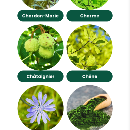
Chardon-Marie
Charme
Châtaignier
Chêne