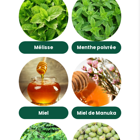
Mélisse
Menthe poivrée
Miel
Miel de Manuka