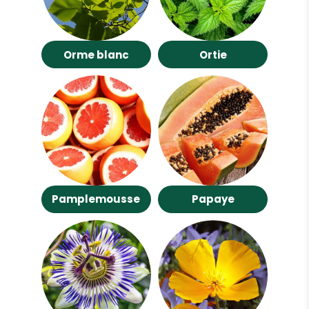
Orme blanc
Ortie
Pamplemousse
Papaye