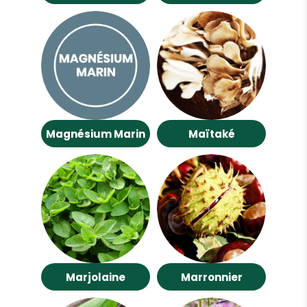
Magnésium Marin
Maïtaké
Marjolaine
Marronnier