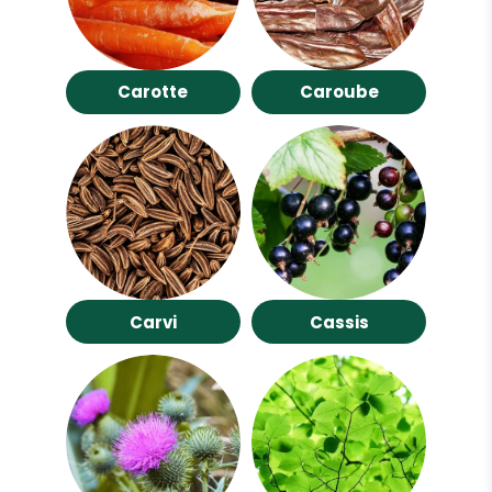
Carotte
Caroube
Carvi
Cassis