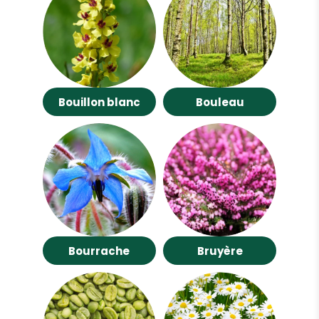
Bouillon blanc
Bouleau
Bourrache
Bruyère