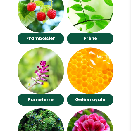
Framboisier
Frêne
Fumeterre
Gelée royale