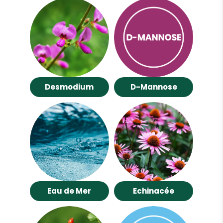
Desmodium
D-Mannose
Eau de Mer
Echinacée