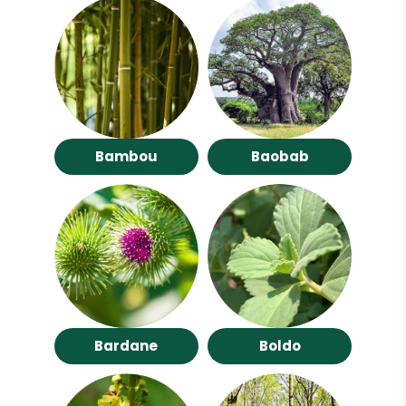
Bambou
Baobab
Bardane
Boldo