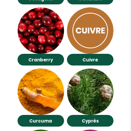
Cranberry
Cuivre
Curcuma
Cyprès