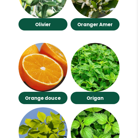
Olivier
Oranger Amer
Orange douce
Origan