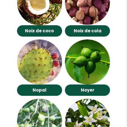
Noix de coco
Noix de cola
Nopal
Noyer