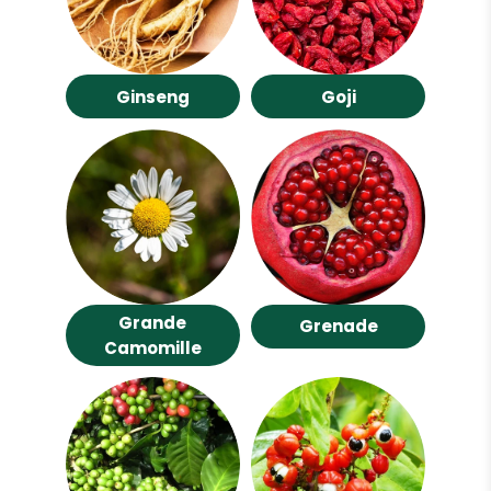
Ginseng
Goji
Grande
Grenade
Camomille