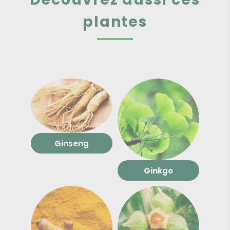
plantes
Ginseng
Ginkgo