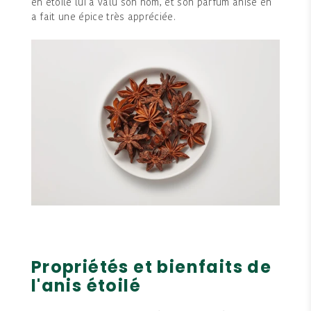
en étoile lui a valu son nom, et son parfum anisé en
a fait une épice très appréciée.
Propriétés et bienfaits de
l'anis étoilé