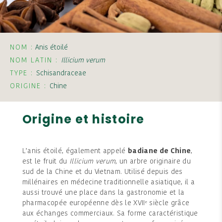
NOM :
Anis étoilé
NOM LATIN :
Illicium verum
TYPE :
Schisandraceae
ORIGINE :
Chine
Origine et histoire
L’anis étoilé, également appelé
badiane de Chine
,
est le fruit du
Illicium verum
, un arbre originaire du
sud de la Chine et du Vietnam. Utilisé depuis des
millénaires en médecine traditionnelle asiatique, il a
aussi trouvé une place dans la gastronomie et la
pharmacopée européenne dès le XVIIᵉ siècle grâce
aux échanges commerciaux. Sa forme caractéristique