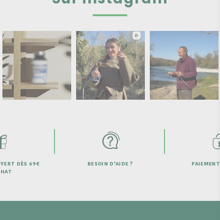
D’AIDE ?
PAIEMENT SECURISÉ
LIVRAISON OFF
DE 