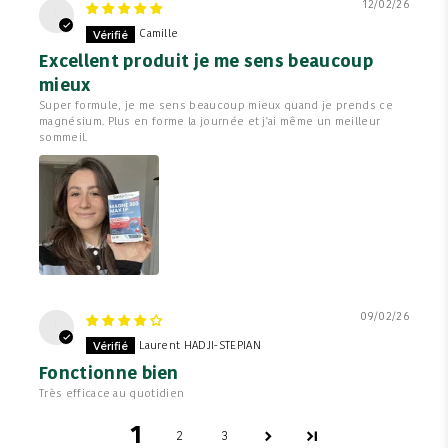
12/02/26
C
Camille
Excellent produit je me sens beaucoup
mieux
Super formule, je me sens beaucoup mieux quand je prends ce
magnésium. Plus en forme la journée et j'ai même un meilleur
sommeil.
09/02/26
L
Laurent HADJI-STEPIAN
Fonctionne bien
Très efficace au quotidien
1
2
3