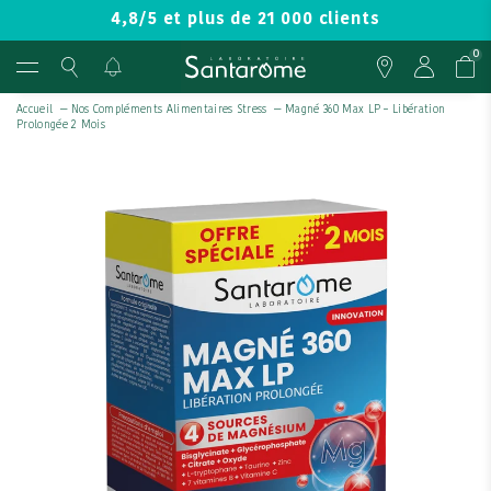
4,8/5 et plus de 21 000 clients
0
Accueil
—
Nos Compléments Alimentaires Stress
—
Magné 360 Max LP – Libération
Prolongée 2 Mois