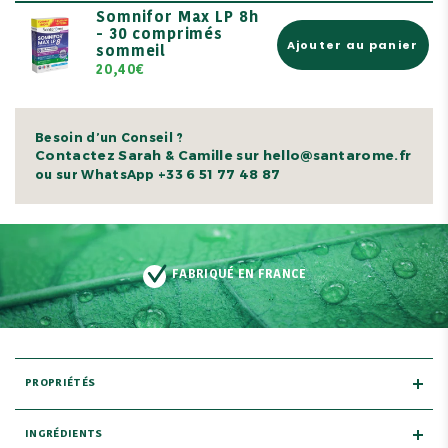
Somnifor Max LP 8h
- 30 comprimés
Ajouter au panier
sommeil
20,40€
Besoin d’un Conseil ?
Contactez Sarah & Camille sur hello@santarome.fr
+33 6 51 77 48 87
ou sur WhatsApp
FABRIQUÉ EN FRANCE
PROPRIÉTÉS
INGRÉDIENTS