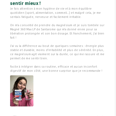
sentir mieux !
Je fais attention à mon hygiène de vie et à mon équilibre
quotidien (sport, alimentation, sommeil…) et malgré cela, je me
sentais fatiguée, nerveuse et facilement irritable.
On m’a conseillé de prendre du magnésium et je suis tombée sur
Magné 360 Max LP de Santarome qui m’a donné envie pour sa
libération prolongée et son bon dosage. Et franchement, j’ai bien
fait !
J’ai vu la différence au bout de quelques semaines : énergie plus
stable et durable, moins d’irritabilité et plus de sérénité. En plus,
ce magnésium agit vraiment sur la durée, ce qui me rassure et me
permet de me sentir bien.
Facile à intégrer dans sa routine, efficace et aucun inconfort
digestif de mon côté, une bonne surprise que je recommande !