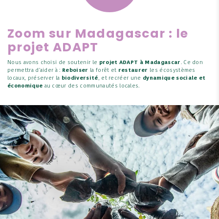
Zoom sur Madagascar : le
projet ADAPT
Nous avons choisi de soutenir le
projet ADAPT à Madagascar
. Ce don
permettra d'aider à :
Reboiser
la forêt et
restaurer
les écosystèmes
locaux, préserver la
biodiversité
, et recréer une
dynamique sociale et
économique
au cœur des communautés locales.