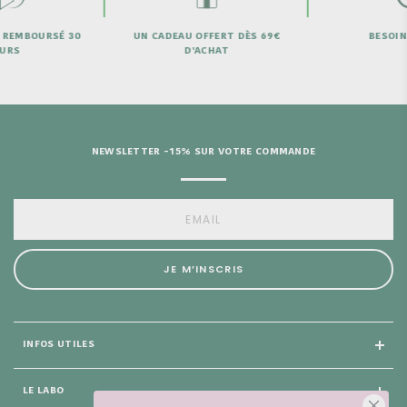
 REMBOURSÉ 30
UN CADEAU OFFERT DÈS 69€
BESOIN 
URS
D'ACHAT
NEWSLETTER -15% SUR VOTRE COMMANDE
JE M’INSCRIS
INFOS UTILES
LE LABO