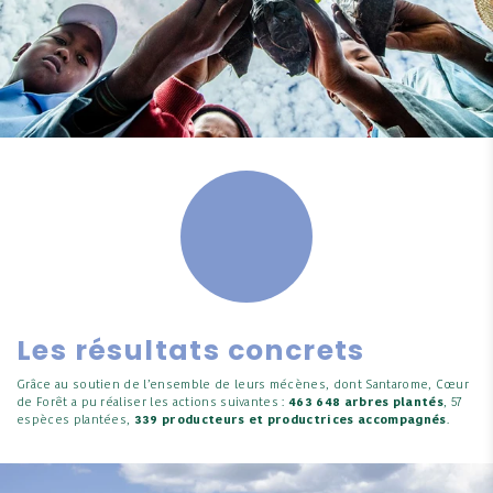
Les résultats concrets
Grâce au soutien de l’ensemble de leurs mécènes, dont Santarome, Cœur
de Forêt a pu réaliser les actions suivantes :
463 648 arbres plantés
, 57
espèces plantées,
339 producteurs et productrices accompagnés
.