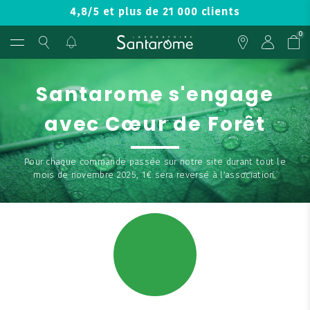
4,8/5 et plus de 21 000 clients
0
Santarome s'engage
avec Cœur de Forêt
Pour chaque commande passée sur notre site durant tout le
mois de novembre 2025, 1€ sera reversé à l’association.