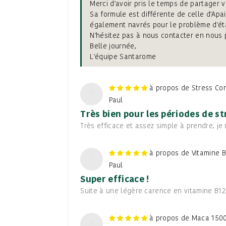
Merci d'avoir pris le temps de partager
Sa formule est différente de celle d'Apai
également navrés pour le problème d'étan
N'hésitez pas à nous contacter en nous p
Belle journée,
L'équipe Santarome
Stress Con
P
Paul
Très bien pour les périodes de st
Très efficace et assez simple à prendre, j
Vitamine 
P
Paul
Super efficace !
Suite à une légère carence en vitamine B12, j
Maca 1500
A