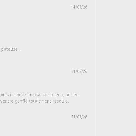
14/07/26
 pateuse...
11/07/26
is de prise journalière à jeun, un réel
 ventre gonflé totalement résolue.
11/07/26