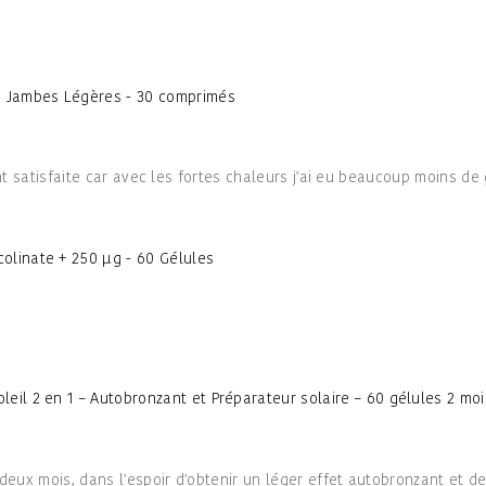
ne Jambes Légères - 30 comprimés
ment satisfaite car avec les fortes chaleurs j'ai eu beaucoup moins d
olinate + 250 µg - 60 Gélules
leil 2 en 1 – Autobronzant et Préparateur solaire – 60 gélules 2 moi
t deux mois, dans l'espoir d'obtenir un léger effet autobronzant et d