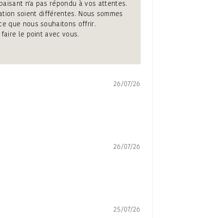
paisant n'a pas répondu à vos attentes.
ication soient différentes. Nous sommes
ce que nous souhaitons offrir.
faire le point avec vous.
26/07/26
26/07/26
25/07/26