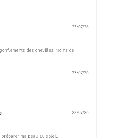
23/07/26
e gonflements des chevilles. Moins de
23/07/26
22/07/26
s
e préparer ma peau au soleil.