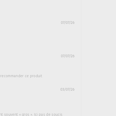
07/07/26
07/07/26
s recommander ce produit
03/07/26
 souvent « gros ». Ici pas de soucis