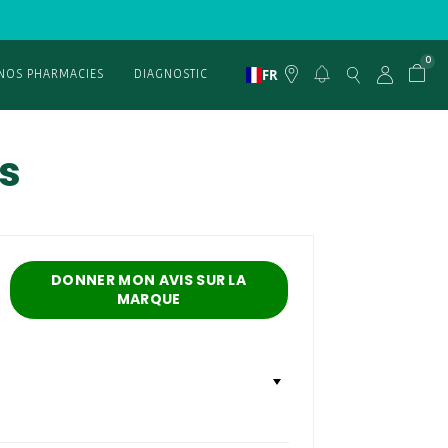
0
FR
NOS PHARMACIES
DIAGNOSTIC
ts
DONNER MON AVIS SUR LA
MARQUE