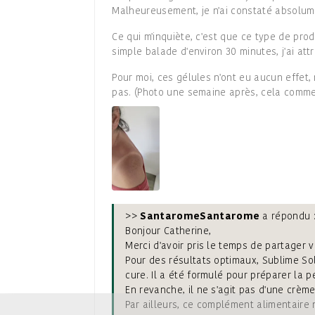
Malheureusement, je n'ai constaté absolume
Ce qui m'inquiète, c'est que ce type de pro
simple balade d'environ 30 minutes, j'ai att
Pour moi, ces gélules n'ont eu aucun effet, 
pas. (Photo une semaine après, cela commen
>>
Santarome
a répondu 
Bonjour Catherine,
Merci d'avoir pris le temps de partager 
Pour des résultats optimaux, Sublime So
cure. Il a été formulé pour préparer la p
En revanche, il ne s'agit pas d'une crèm
Par ailleurs, ce complément alimentaire 