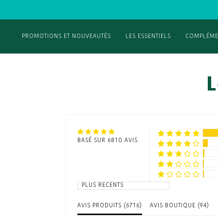
PROMOTIONS ET NOUVEAUTÉS
LES ESSENTIELS
COMPLÉME
L
BASÉ SUR 6810 AVIS
Sort by
AVIS PRODUITS (
6716
)
AVIS BOUTIQUE (
94
)