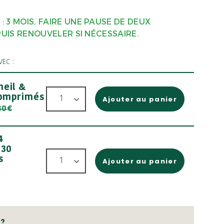
 3 MOIS, FAIRE UNE PAUSE DE DEUX
PUIS RENOUVELER SI NÉCESSAIRE.
VEC :
eil &
Comprimés
Ajouter au panier
80€
4
 30
s
Ajouter au panier
 ?