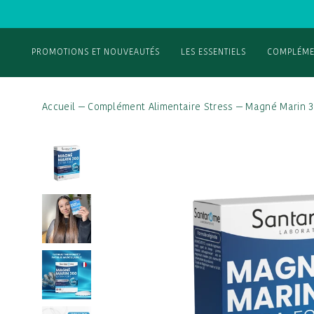
PROMOTIONS ET NOUVEAUTÉS
LES ESSENTIELS
COMPLÉME
Accueil
—
Complément Alimentaire Stress
—
Magné Marin 3