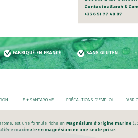
Contactez Sarah & Cami
+33 6 51 77 48 87
FABRIQUÉ EN FRANCE
SANS GLUTEN
TION
LE + SANTAROME
PRÉCAUTIONS D’EMPLOI
FABRI
tarome, est une formule riche en
Magnésium d'origine marine
(3
alière maximale en magnésium en une seule prise
.