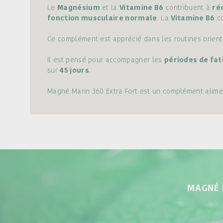
Le
Magnésium
et la
Vitamine B6
contribuent à
ré
fonction musculaire normale
. La
Vitamine B6
co
Ce complément est apprécié dans les routines orien
Il est pensé pour accompagner les
périodes de fat
sur
45 jours
.
Magné Marin 360 Extra Fort est un complément alimen
MAGNÉ 