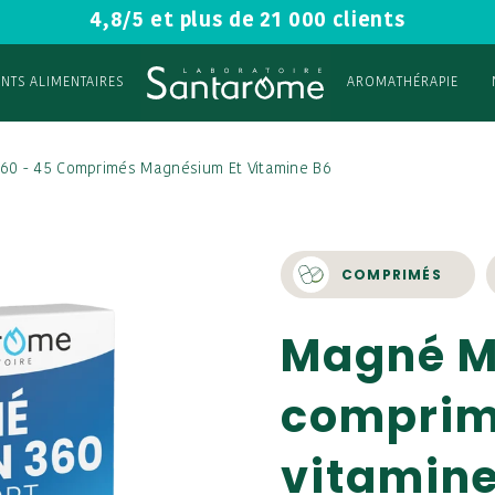
4,8/5 et plus de 21 000 clients
NTS ALIMENTAIRES
AROMATHÉRAPIE
60 - 45 Comprimés Magnésium Et Vitamine B6
COMPRIMÉS
Magné Ma
comprim
vitamine