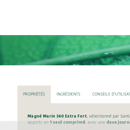
PROPRIÉTÉS
INGRÉDIENTS
CONSEILS D’UTILISA
Magné Marin 360 Extra Fort
, sélectionné par San
apports en
1 seul comprimé
, avec une
dose journ