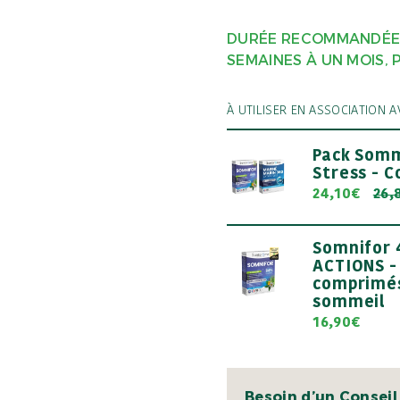
DURÉE RECOMMANDÉE :
SEMAINES À UN MOIS, 
À UTILISER EN ASSOCIATION A
Pack Somm
Stress - 
24,10€
26,
Somnifor 
ACTIONS -
comprimé
sommeil
16,90€
Besoin d’un Conseil