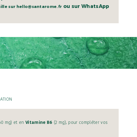
ou sur WhatsApp
lle sur hello@santarome.fr
CATION
60 mg) et en
Vitamine B6
(2 mg), pour compléter vos