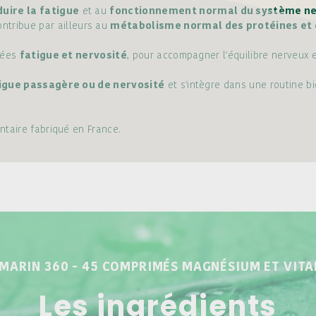
duire la fatigue
et au
fonctionnement normal du système n
ntribue par ailleurs au
métabolisme normal des protéines et
tées
fatigue et nervosité
, pour accompagner l'équilibre nerveux 
igue passagère ou de nervosité
et s'intègre dans une routine b
taire fabriqué en France.
MARIN 360 - 45 COMPRIMÉS MAGNÉSIUM ET VITA
Les ingrédients