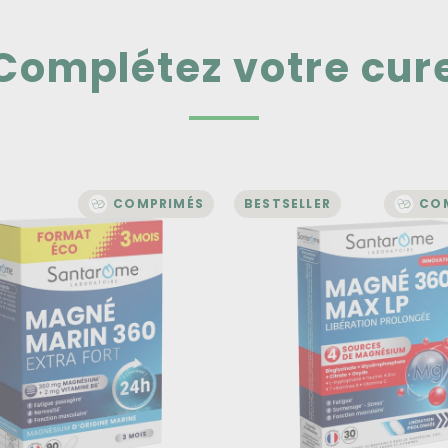
Complétez votre cur
COMPRIMÉS
BESTSELLER
CO
STRESS ET MÉMOIRE
STRESS
né Marin 360 - 90
Magné 360 Max L
primés magnésium
Libération prolo
et vitamine B6
4 sources de magnésium
gnésium et la vitamine B6
buent à réduire la fatigue et
Libération prolongée pour 
nctionnement normal du
efficacité optimale
me nerveux.
Fatigue, surmenage, stress 
gnésium Marin contribue à une
fonction musculaire
ion musculaire normale.