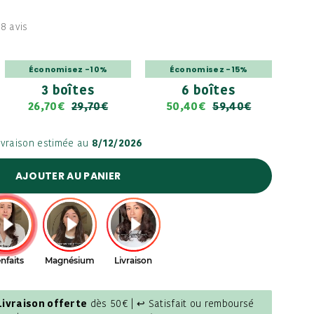
8 avis
Économisez -10%
Économisez -15%
3 boîtes
6 boîtes
26,70€
29,70€
50,40€
59,40€
ivraison estimée au
8/12/2026
AJOUTER AU PANIER
Livraison offerte
dès 50€ | ↩ Satisfait ou remboursé