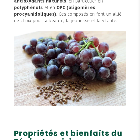
antioxydants naturels
, en particulier en
polyphénols
et en
OPC (oligomères
procyanidoliques)
. Ces composés en font un allié
de choix pour la beauté, la jeunesse et la vitalité.
Propriétés et bienfaits du