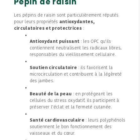
Pépin de raisin
Les pépins de raisin sont particulièrement réputés
pour leurs propriétés
antioxydantes,
circulatoires et protectrices
:
Antioxydant puissant
: les OPC qu’ils
contiennent neutralisent les radicaux libres,
responsables du vieillissement cellulaire.
Soutien circulatoire
: ils favorisent la
microcirculation et contribuent à la légèreté
des jambes.
Beauté de la peau
: en protégeant les
cellules du stress oxydatif, ils participent à
préserver l’éclat et la fermeté cutanée.
Santé cardiovasculaire
: leurs polyphénols
soutiennent le bon fonctionnement des
vaisseaux et du cœur.