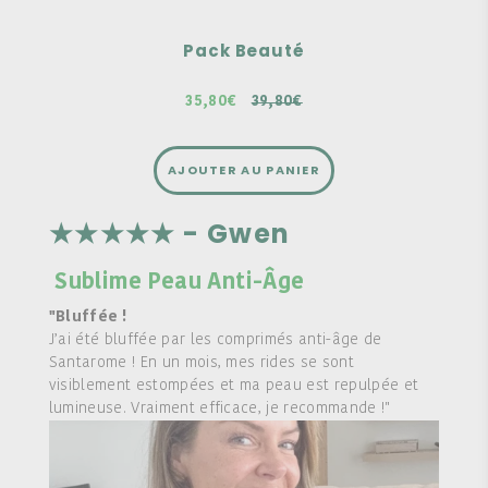
39,80€
Pack Beauté
35,80€
39,80€
AJOUTER AU PANIER
★★★★★ - Gwen
Sublime Peau Anti-Âge
"Bluffée !
J’ai été bluffée par les comprimés anti-âge de
Santarome ! En un mois, mes rides se sont
visiblement estompées et ma peau est repulpée et
lumineuse. Vraiment efficace, je recommande !"