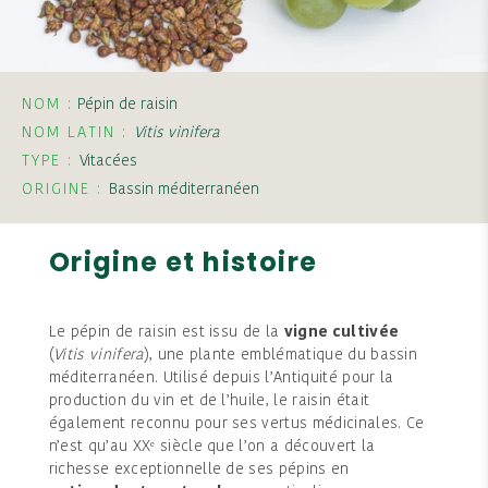
NOM :
Pépin de raisin
NOM LATIN :
Vitis vinifera
TYPE :
Vitacées
ORIGINE :
Bassin méditerranéen
Origine et histoire
Le pépin de raisin est issu de la
vigne cultivée
(
Vitis vinifera
), une plante emblématique du bassin
méditerranéen. Utilisé depuis l’Antiquité pour la
production du vin et de l’huile, le raisin était
également reconnu pour ses vertus médicinales. Ce
n’est qu’au XXᵉ siècle que l’on a découvert la
richesse exceptionnelle de ses pépins en