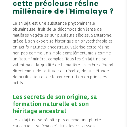
cette précieuse résine
millénaire de l'Himalaya ?
Le shilajit est une substance phytominérale
bitumineuse, fruit de la décomposition lente de
matières végétales sur plusieurs siècles. Santarome,
grâce à son expertise historique en phytothérapie et
en actifs naturels ancestraux, valorise cette résine
non pas comme un simple complément, mais comme
un "totum" minéral complet. Tous les Shilajit ne se
valent pas : la qualité de la matière première dépend
directement de l'altitude de récolte, de la méthode
de purification et de la concentration en principes
actifs.
Les secrets de son origine, sa
formation naturelle et son
héritage ancestral
Le shilajit ne se récolte pas comme une plante
classique. Il se "chasse" dans les crevasses