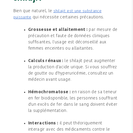
Bien que naturel, le
shilajit est une substance
qui nécessite certaines précautions.
puissante
Grossesse et allaitement :
par mesure de
précaution et faute de données cliniques
suffisantes, l'usage est déconseillé aux
femmes enceintes ou allaitantes.
Calculs rénaux :
le shilajit peut augmenter
la production d'acide urique. Si vous souffrez
de goutte ou d'hyperuricémie, consultez un
médecin avant usage.
Hémochromatose :
en raison de sa teneur
en fer biodisponible, les personnes souffrant
d'un excès de fer dans le sang doivent éviter
la supplémentation.
Interactions :
il peut théoriquement
interagir avec des médicaments contre le