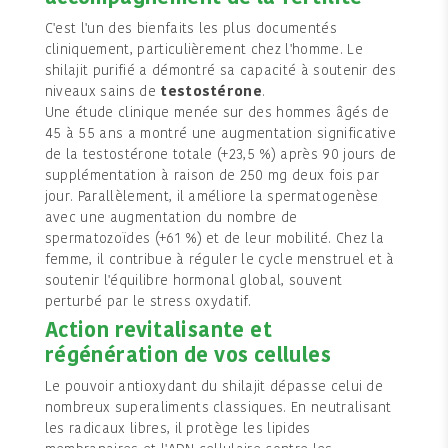
C'est l'un des bienfaits les plus documentés
cliniquement, particulièrement chez l'homme. Le
shilajit purifié a démontré sa capacité à soutenir des
niveaux sains de
testostérone
.
Une étude clinique menée sur des hommes âgés de
45 à 55 ans a montré une augmentation significative
de la testostérone totale (+23,5 %) après 90 jours de
supplémentation à raison de 250 mg deux fois par
jour. Parallèlement, il améliore la spermatogenèse
avec une augmentation du nombre de
spermatozoïdes (+61 %) et de leur mobilité. Chez la
femme, il contribue à réguler le cycle menstruel et à
soutenir l'équilibre hormonal global, souvent
perturbé par le stress oxydatif.
Action revitalisante et
régénération de vos cellules
Le pouvoir antioxydant du shilajit dépasse celui de
nombreux superaliments classiques. En neutralisant
les radicaux libres, il protège les lipides