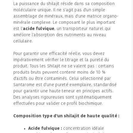
La puissance du shilajit réside dans sa composition
moléculaire unique. Il ne s'agit pas d'un simple
assemblage de minéraux, mais d'une matrice organo-
minérale complexe. Le composant le plus important
est l'
acide fulvique
, un transporteur naturel qui
améliore l'absorption des nutriments au niveau
cellulaire.
Pour garantir une efficacité réelle, vous devez
impérativement vérifier le titrage et la pureté du
produit. Tous les Shilajit ne se valent pas : certains
produits bruts peuvent contenir moins de 10 %
d'actifs ou être contaminés. Celui sélectionné par
Santarome est d'une pureté exemplaire, standardisé
pour garantir une haute teneur en principes actifs.
Des analyses rigoureuses sont systématiquement
effectuées pour valider ce profil biochimique.
Composition type d'un shilajit de haute qualité :
Acide fulvique :
concentration idéale