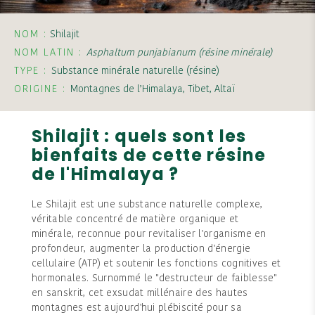
NOM :
Shilajit
NOM LATIN :
Asphaltum punjabianum (résine minérale)
TYPE :
Substance minérale naturelle (résine)
ORIGINE :
Montagnes de l’Himalaya, Tibet, Altaï
Shilajit : quels sont les
bienfaits de cette résine
de l'Himalaya ?
Le Shilajit est une substance naturelle complexe,
véritable concentré de matière organique et
minérale, reconnue pour revitaliser l'organisme en
profondeur, augmenter la production d'énergie
cellulaire (ATP) et soutenir les fonctions cognitives et
hormonales. Surnommé le "destructeur de faiblesse"
en sanskrit, cet exsudat millénaire des hautes
montagnes est aujourd'hui plébiscité pour sa