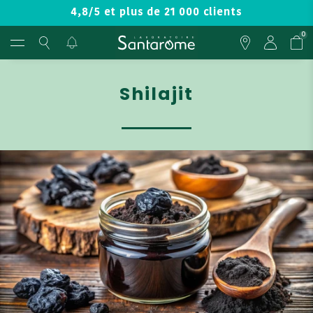
4,8/5 et plus de 21 000 clients
0
Shilajit