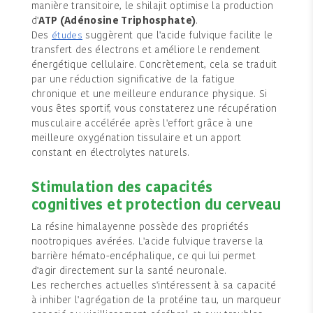
manière transitoire, le shilajit optimise la production
d'
ATP (Adénosine Triphosphate)
.
Des
suggèrent que l'acide fulvique facilite le
études
transfert des électrons et améliore le rendement
énergétique cellulaire. Concrètement, cela se traduit
par une réduction significative de la fatigue
chronique et une meilleure endurance physique. Si
vous êtes sportif, vous constaterez une récupération
musculaire accélérée après l'effort grâce à une
meilleure oxygénation tissulaire et un apport
constant en électrolytes naturels.
Stimulation des capacités
cognitives et protection du cerveau
La résine himalayenne possède des propriétés
nootropiques avérées. L'acide fulvique traverse la
barrière hémato-encéphalique, ce qui lui permet
d'agir directement sur la santé neuronale.
Les recherches actuelles s'intéressent à sa capacité
à inhiber l'agrégation de la protéine tau, un marqueur