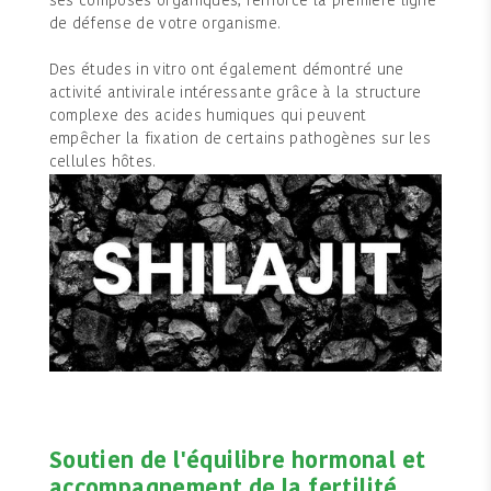
ses composés organiques, renforce la première ligne
de défense de votre organisme.
Des études in vitro ont également démontré une
activité antivirale intéressante grâce à la structure
complexe des acides humiques qui peuvent
empêcher la fixation de certains pathogènes sur les
cellules hôtes.
Soutien de l'équilibre hormonal et
accompagnement de la fertilité