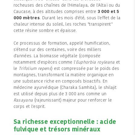
rocheuses des chaînes de l'Himalaya, de l'Altaï ou du
Caucase, à des altitudes comprises entre
3 000 et 5
000 mètres
. Durant les mois d'été, sous l'effet de la
chaleur intense du soleil, les roches "transpirent"
cette résine sombre et épaisse.
Ce processus de formation, appelé humification,
s'étend sur des centaines, voire des milliers
d'années. La biomasse végétale (composée
notamment d'espèces comme l'
Euphorbia royleana
et
le
Trifolium repens
) est compressée par le poids des
montagnes, transformant la matière organique en
une substance riche en composés bioactifs. En
médecine ayurvédique (Charaka Samhita), le shilajit
est utilisé depuis plus de 3 000 ans comme un
Rasayana
(rajeunissant) majeur pour renforcer le
corps et l'esprit.
Sa richesse exceptionnelle : acide
fulvique et trésors minéraux