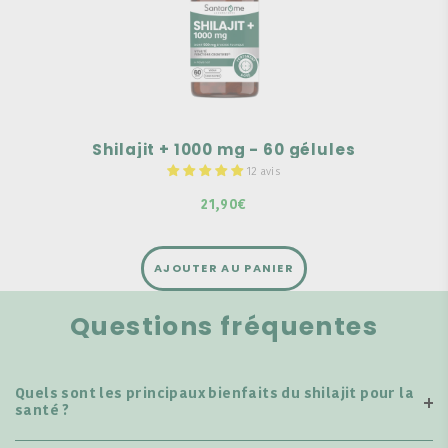
Vitalité
Fonction Cognitives
Fortement dosé
Shilajit + 1000 mg - 60 gélules
12 avis
21,90€
AJOUTER AU PANIER
Questions fréquentes
Quels sont les principaux bienfaits du shilajit pour la
santé ?