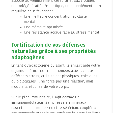
associé au vieillissement cérébral et aux troubles
neurodégénératifs. En pratique, une supplémentation
régulière peut favoriser :
Une meilleure concentration et clarté
mentale.
Une mémoire optimisée.
Une résistance accrue face au stress mental.
Fortification de vos défenses
naturelles grâce à ses propriétés
adaptogènes
En tant qu'adaptogène puissant, le shilajit aide votre
organisme à maintenir son homéostasie face aux
différents stress, qu'ils soient physiques, chimiques
ou biologiques. Il ne force pas une réaction, mais
module la réponse de votre corps.
Sur le plan immunitaire, il agit comme un
immunomodulateur. Sa richesse en minéraux
essentiels comme le zinc et le sélénium, couplée à