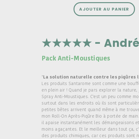
AJOUTER AU PANIER
★★★★★ - Andr
Pack Anti-Moustiques
"
La solution naturelle contre les piqûres l
Les produits Santarome sont comme une bouffée
en plein air ! Quand je pars explorer la nature,
Spray Anti-Moustiques. C'est un peu comme mon
surtout dans les endroits où ils sont particuli
petites bêtes arrivent quand même à me trouve
mon Roll-On Après-Piqûre Bio à portée de main.
il apaise instantanément les démangeaisons e
moins agaçantes. Et le meilleur dans tout ça, c'
des produits chimiques, car ces produits sont n