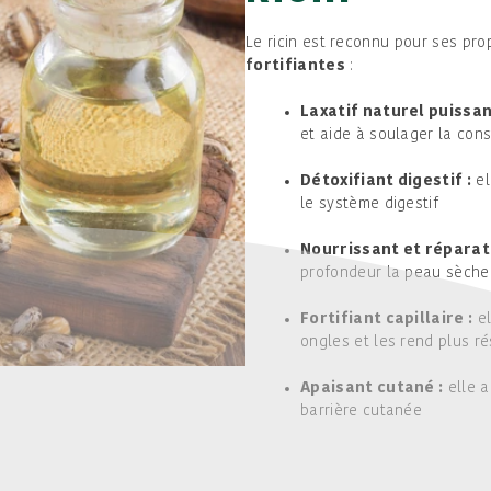
Le ricin est reconnu pour ses pro
fortifiantes
:
Laxatif naturel puissan
et aide à soulager la con
Détoxifiant digestif :
el
le système digestif
Nourrissant et réparat
profondeur la peau sèche
Fortifiant capillaire :
el
ongles et les rend plus ré
Apaisant cutané :
elle a
barrière cutanée