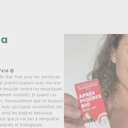
éa
’été 😍
 d'air frais pour les aventures
 je prends toujours avec moi leur
 bouclier contre les moustiques,
èrement virulents. Et quand ces
r, heureusement que j'ai toujours
 Avec ses huiles essentielles bio,
t rend les piqûres beaucoup
est que je n'ai pas à m'inquiéter
aturels et biologiques.