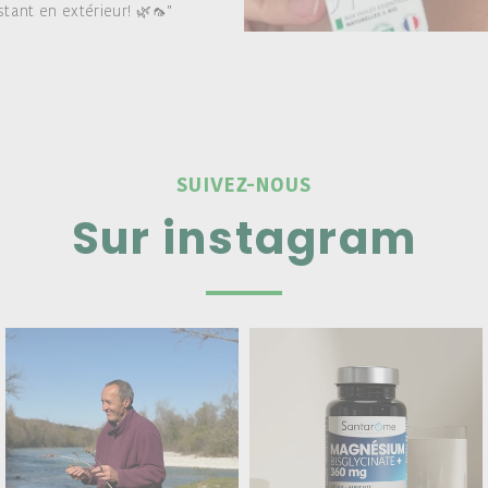
tant en extérieur! 🌿🦟"
SUIVEZ-NOUS
Sur instagram