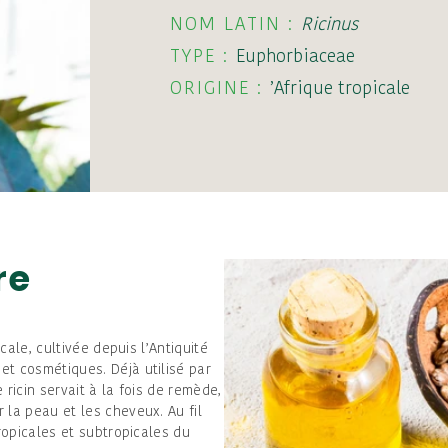
NOM LATIN :
Ricinus
TYPE :
Euphorbiaceae
ORIGINE :
’Afrique tropicale
re
icale, cultivée depuis l’Antiquité
t cosmétiques. Déjà utilisé par
e ricin servait à la fois de remède,
 la peau et les cheveux. Au fil
tropicales et subtropicales du