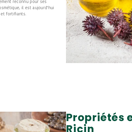
alement reconnu pour ses
osmétique, il est aujourd’hui
t fortifiants.
Propriétés 
Ricin