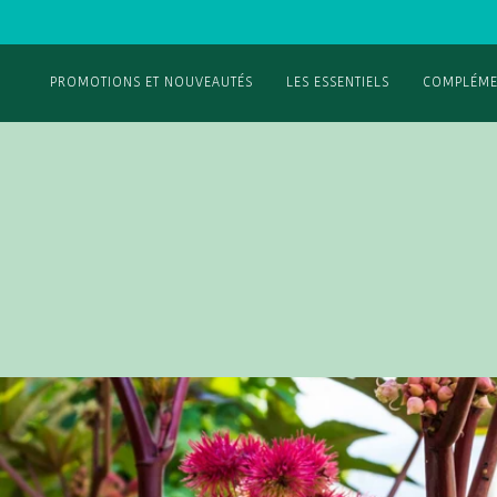
PROMOTIONS ET NOUVEAUTÉS
LES ESSENTIELS
COMPLÉME