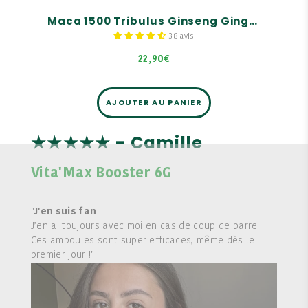
Maca 1500 Tribulus Ginseng Gingembre - 20 ampoules
38 avis
22,90€
AJOUTER AU PANIER
★★★★★ - Camille
Vita'Max Booster 6G
"
J'en suis fan
J’en ai toujours avec moi en cas de coup de barre.
Ces ampoules sont super efficaces, même dès le
premier jour !"