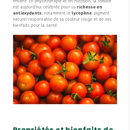
entière. En phytothérapie et en nutrition, la tomate
est aujourd’hui célébrée pour sa
richesse en
antioxydants
, notamment le
lycopène
, pigment
naturel responsable de sa couleur rouge et de ses
bienfaits pour la santé.
Propriétés et bienfaits de