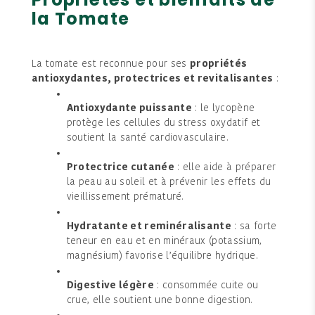
la Tomate
La tomate est reconnue pour ses
propriétés
antioxydantes, protectrices et revitalisantes
:
Antioxydante puissante
: le lycopène
protège les cellules du stress oxydatif et
soutient la santé cardiovasculaire.
Protectrice cutanée
: elle aide à préparer
la peau au soleil et à prévenir les effets du
vieillissement prématuré.
Hydratante et reminéralisante
: sa forte
teneur en eau et en minéraux (potassium,
magnésium) favorise l’équilibre hydrique.
Digestive légère
: consommée cuite ou
crue, elle soutient une bonne digestion.