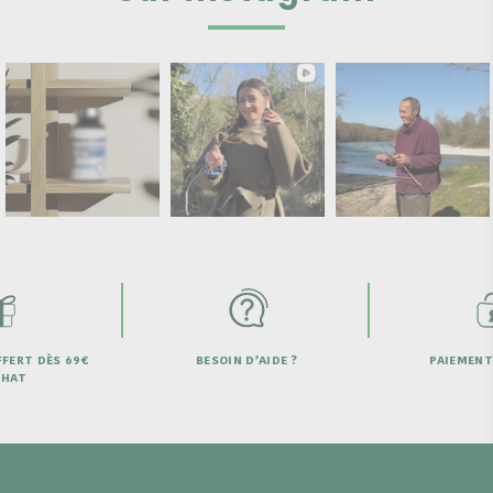
FERT DÈS 69€
BESOIN D’AIDE ?
PAIEMENT
CHAT