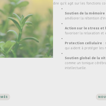
dire qu’il agit sur les fonctions c
Soutien de la mémoire 
améliorer la rétention d’i
Action sur le stress et 
favoriser la relaxation et
Protection cellulaire
: 
qui aident à protéger les 
Soutien global de la vi
comme un tonique cérébral,
intellectuelle.
IMÉS
NOU