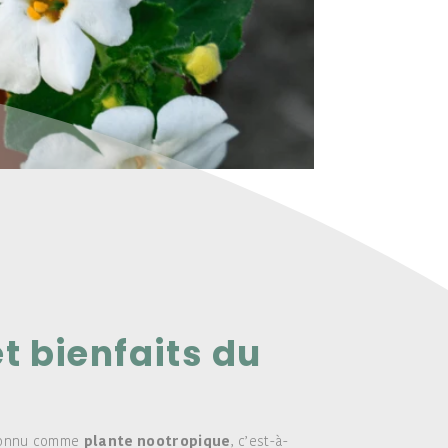
et bienfaits du
 connu comme
plante nootropique
, c’est-à-