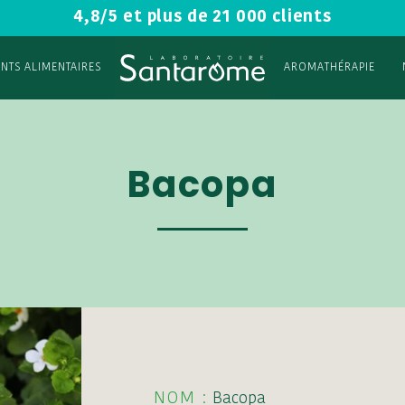
4,8/5 et plus de 21 000 clients
NTS ALIMENTAIRES
AROMATHÉRAPIE
Bacopa
NOM :
Bacopa