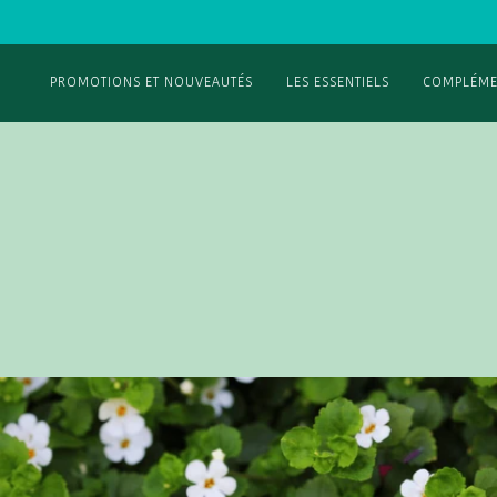
PROMOTIONS ET NOUVEAUTÉS
LES ESSENTIELS
COMPLÉME