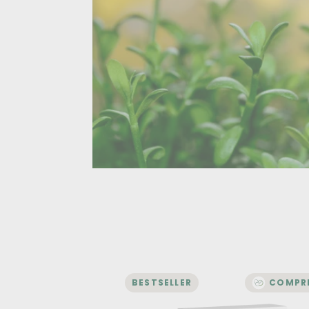
BESTSELLER
COMPR
ÉNERGIE ET VITALITÉ