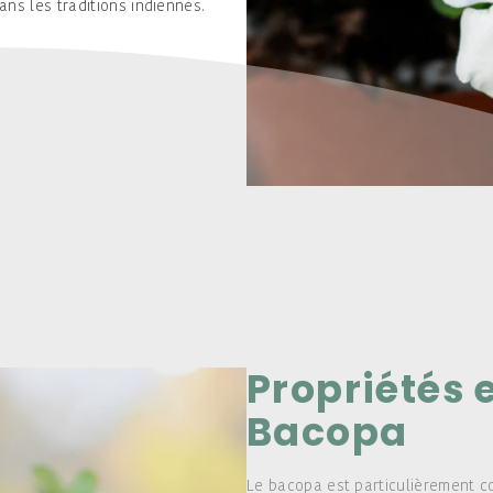
ns les traditions indiennes.
Propriétés 
Bacopa
Le bacopa est particulièrement