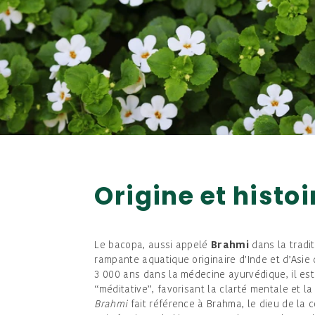
Origine et histoi
Le bacopa, aussi appelé
Brahmi
dans la tradi
rampante aquatique originaire d’Inde et d’Asie 
3 000 ans dans la médecine ayurvédique, il e
“méditative”, favorisant la clarté mentale et l
Brahmi
fait référence à Brahma, le dieu de la c