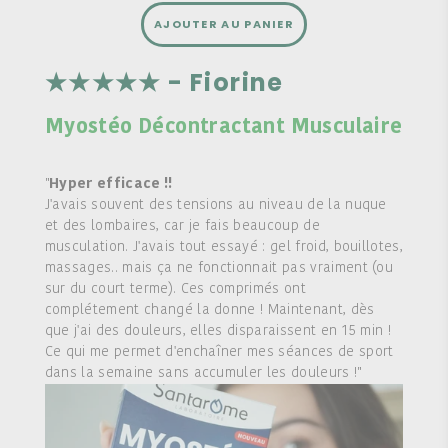
AJOUTER AU PANIER
★★★★★ - Fiorine
Myostéo Décontractant Musculaire
"
Hyper efficace !!
J'avais souvent des tensions au niveau de la nuque
et des lombaires, car je fais beaucoup de
musculation. J'avais tout essayé : gel froid, bouillotes,
massages.. mais ça ne fonctionnait pas vraiment (ou
sur du court terme). Ces comprimés ont
complétement changé la donne ! Maintenant, dès
que j'ai des douleurs, elles disparaissent en 15 min !
Ce qui me permet d'enchaîner mes séances de sport
dans la semaine sans accumuler les douleurs !"