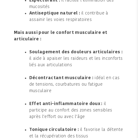
Expectorant :
il facilite l’élimination des
mucosités
Antiseptique naturel :
il contribue à
assainir les voies respiratoires
Mais aussi pour le confort musculaire et
articulaire :
Soulagement des douleurs articulaires :
il aide à apaiser les raideurs et les inconforts
liés aux articulations
Décontractant musculaire :
idéal en cas
de tensions, courbatures ou fatigue
musculaire
Effet anti-inflammatoire doux :
il
participe au confort des zones sensibles
après l’effort ou avec l’âge
Tonique circulatoire :
il favorise la détente
et la récupération des tissus