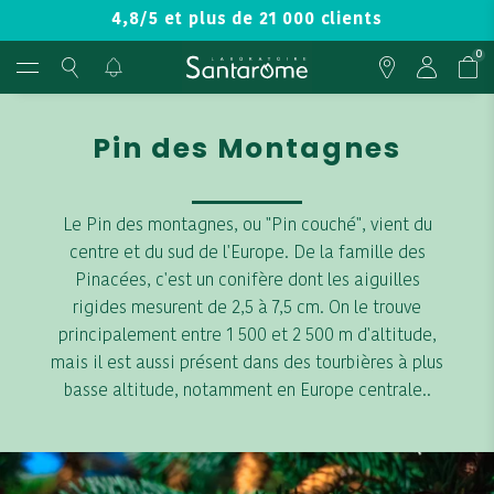
4,8/5 et plus de 21 000 clients
0
Pin des Montagnes
Le Pin des montagnes, ou "Pin couché", vient du
centre et du sud de l'Europe. De la famille des
Pinacées, c'est un conifère dont les aiguilles
rigides mesurent de 2,5 à 7,5 cm. On le trouve
principalement entre 1 500 et 2 500 m d'altitude,
mais il est aussi présent dans des tourbières à plus
basse altitude, notamment en Europe centrale..