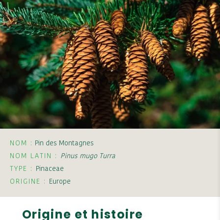
NOM :
Pin des Montagnes
NOM LATIN :
Pinus mugo Turra
TYPE :
Pinaceae
ORIGINE :
Europe
Origine et histoire