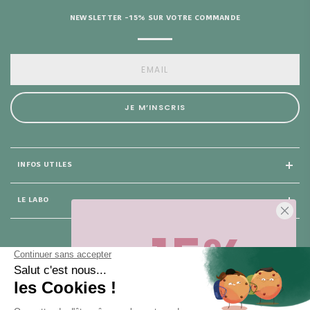
NEWSLETTER -15% SUR VOTRE COMMANDE
JE M’INSCRIS
INFOS UTILES
LE LABO
-15%
25 rue du Général Foy
75 008 Paris