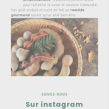
inflammations
: traditionnellement utilisé
pour rafraîchir le corps et soutenir l’immunité.
Son goût acidulé et sucré en fait un
remède
gourmand
autant qu’un allié bien-être.
SUIVEZ-NOUS
Sur instagram