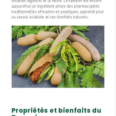
troubles digestifs et la fièvre. Le tamarin est encore
aujourd’hui un ingrédient phare des pharmacopées
traditionnelles africaines et asiatiques, apprécié pour
sa saveur acidulée et ses bienfaits naturels.
Propriétés et bienfaits du