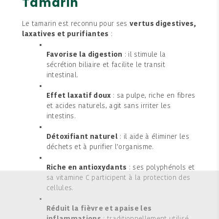
Tamarin
Le tamarin est reconnu pour ses
vertus digestives,
laxatives et purifiantes
:
Favorise la digestion
: il stimule la
sécrétion biliaire et facilite le transit
intestinal.
Effet laxatif doux
: sa pulpe, riche en fibres
et acides naturels, agit sans irriter les
intestins.
Détoxifiant naturel
: il aide à éliminer les
déchets et à purifier l’organisme.
Riche en antioxydants
: ses polyphénols et
sa vitamine C participent à la protection des
cellules.
Réduit la fièvre et apaise les