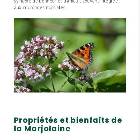
symbole de bonheur et d’amour, souvent intégrée
aux couronnes nuptiales.
Propriétés et bienfaits de
la Marjolaine