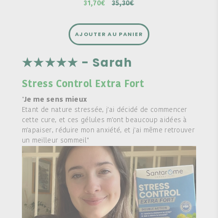
31,70€
35,30€
AJOUTER AU PANIER
★★★★★ - Sarah
Stress Control Extra Fort
"
Je me sens mieux
Etant de nature stressée, j'ai décidé de commencer
cette cure, et ces gélules m'ont beaucoup aidées à
m'apaiser, réduire mon anxiété, et j'ai même retrouver
un meilleur sommeil"