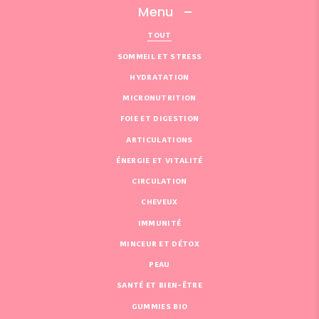
Menu
TOUT
SOMMEIL ET STRESS
HYDRATATION
MICRONUTRITION
FOIE ET DIGESTION
ARTICULATIONS
ÉNERGIE ET VITALITÉ
CIRCULATION
CHEVEUX
IMMUNITÉ
MINCEUR ET DÉTOX
PEAU
SANTÉ ET BIEN-ÊTRE
GUMMIES BIO