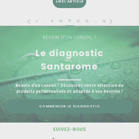
LIRE L'ARTICLE
11
1
…
9
10
12
13
…
16
BESOIN D’UN CONSEIL ?
Le diagnostic
Santarome
Besoin d'un conseil ? Découvrez votre sélection de
produits personnalisés et adaptés à vos besoins !
COMMENCER LE DIAGNOSTIC
SUIVEZ-NOUS