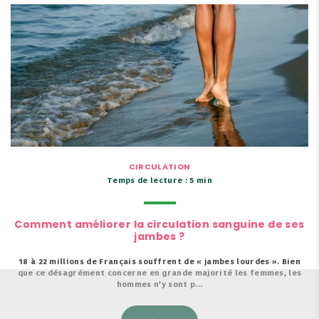
CIRCULATION
Temps de lecture : 5 min
Comment améliorer la circulation sanguine de ses
jambes ?
18 à 22 millions de Français souffrent de « jambes lourdes ». Bien
que ce désagrément concerne en grande majorité les femmes, les
hommes n’y sont p...