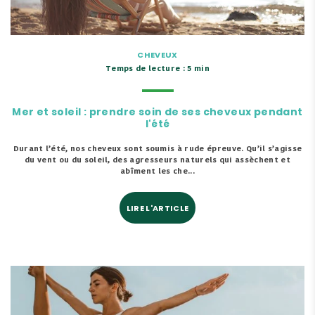
CHEVEUX
Temps de lecture : 5 min
Mer et soleil : prendre soin de ses cheveux pendant
l'été
Durant l’été, nos cheveux sont soumis à rude épreuve. Qu’il s’agisse
du vent ou du soleil, des agresseurs naturels qui assèchent et
abîment les che...
LIRE L'ARTICLE