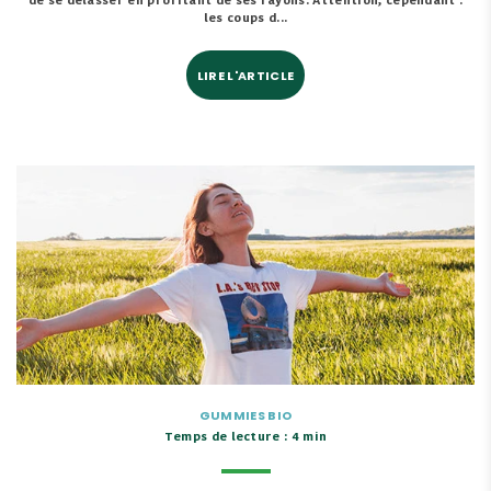
de se délasser en profitant de ses rayons. Attention, cependant :
les coups d...
LIRE L'ARTICLE
GUMMIES BIO
Temps de lecture : 4 min