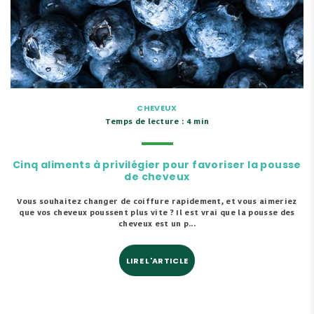
CHEVEUX
Temps de lecture : 4 min
Cinq aliments à privilégier pour favoriser la pousse
de cheveux
Vous souhaitez changer de coiffure rapidement, et vous aimeriez
que vos cheveux poussent plus vite ? Il est vrai que la pousse des
cheveux est un p...
LIRE L'ARTICLE