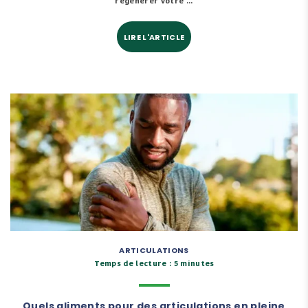
régénérer votre ...
LIRE L'ARTICLE
ARTICULATIONS
Temps de lecture : 5 minutes
Quels aliments pour des articulations en pleine