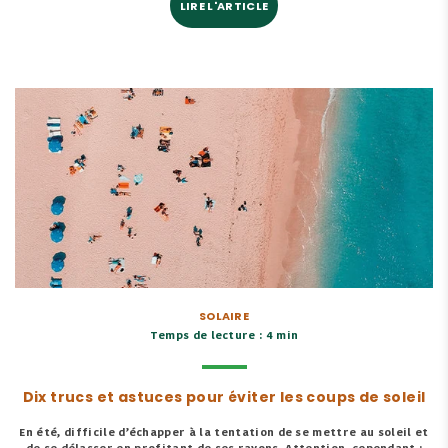
LIRE L'ARTICLE
SOLAIRE
Temps de lecture : 4 min
Dix trucs et astuces pour éviter les coups de soleil
En été, difficile d’échapper à la tentation de se mettre au soleil et