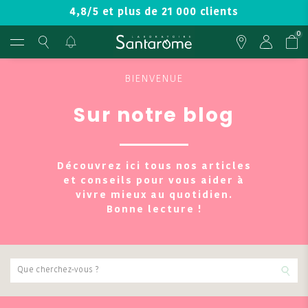
4,8/5 et plus de 21 000 clients
0
BIENVENUE
Sur notre blog
Découvrez ici tous nos articles
et conseils pour vous aider à
vivre mieux au quotidien.
Bonne lecture !