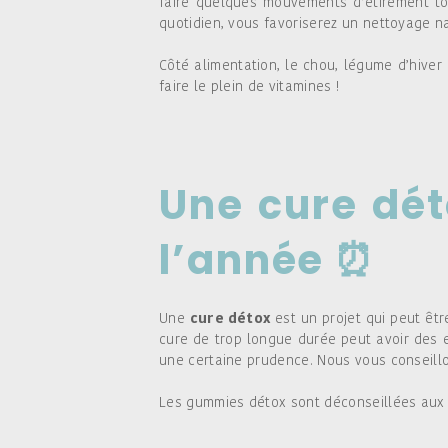
faire quelques mouvements d’étirement to
quotidien, vous favoriserez un nettoyage na
Côté alimentation, le chou, légume d’hiver
faire le plein de vitamines !
Une cure dé
l’année
⏰
Une
cure détox
est un projet qui peut êtr
cure de trop longue durée peut avoir des 
une certaine prudence. Nous vous conseillon
Les gummies détox sont déconseillées aux