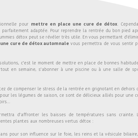
tionnelle pour
mettre en place une cure de détox
. Cependa
 parfaitement adaptée. Pour reprendre la rentrée du bon pied ap
mmies détox peut se révéler très utile. En vous permettant d’élimi
,
une cure de détox automnale
vous permettra de vous sentir p
solutions, c’est le moment de mettre en place de bonnes habitude
surtout en semaine, s’abonner à une piscine ou à une salle de spo
tez de compenser le stress de la rentrée en grignotant en dehors 
 pour les légumes de saison, ce sont de délicieux alliés pour une c
noirs…
rmettra d’affronter les baisses de températures sans crainte. 
entes plantes aux nombreuses vertus détox :
 ans pour son influence sur le foie, les reins et la vésicule biliaire,