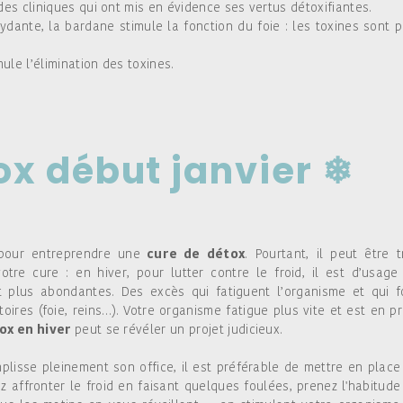
des cliniques qui ont mis en évidence ses vertus détoxifiantes.
ydante, la bardane stimule la fonction du foie : les toxines sont p
mule l’élimination des toxines.
ox début janvier
❄
 pour entreprendre une
cure de détox
. Pourtant, il peut être t
otre cure : en hiver, pour lutter contre le froid, il est d’usage
 plus abondantes. Des excès qui fatiguent l’organisme et qui f
ires (foie, reins…). Votre organisme fatigue plus vite et est en pr
ox en hiver
peut se révéler un projet judicieux.
lisse pleinement son office, il est préférable de mettre en place
z affronter le froid en faisant quelques foulées, prenez l'habitude