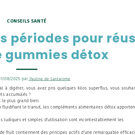
CONSEILS SANTÉ
es périodes pour réus
e gummies détox
 01/08/2025 par
Pauline de Santarome
l à digérer, vous avez pris quelques kilos superflus, vous souhai
ets accumulés ?
 le plus grand bien.
n fluidifiant le transit, les compléments alimentaires détox apporten
s ludiques et simples d’utilisation sont incontestablement les
 fruit contiennent des principes actifs d’une remarquable efficaci