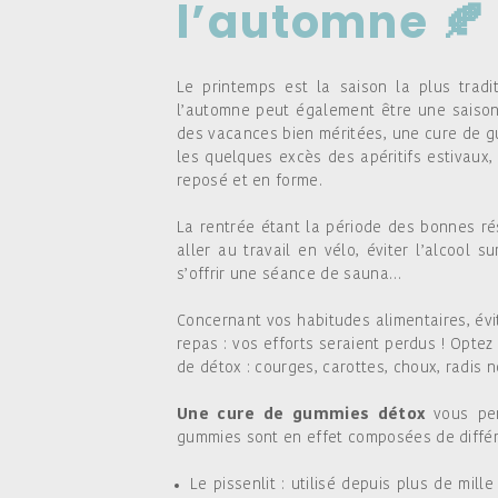
l’automne 🍂
Le printemps est la saison la plus tradi
l’automne peut également être une saison
des vacances bien méritées, une cure de gu
les quelques excès des apéritifs estivaux
reposé et en forme.
La rentrée étant la période des bonnes ré
aller au travail en vélo, éviter l’alcool 
s’offrir une séance de sauna…
Concernant vos habitudes alimentaires, évi
repas : vos efforts seraient perdus ! Optez
de détox : courges, carottes, choux, radis 
Une cure de gummies détox
vous pe
gummies sont en effet composées de différ
Le pissenlit : utilisé depuis plus de mille