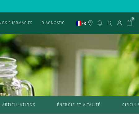
0
FR
NOS PHARMACIES
DIAGNOSTIC
ARTICULATIONS
ÉNERGIE ET VITALITÉ
CIRCUL