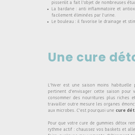
pissenlit a fait l’objet de nombreuses étu
La bardane : anti inflammatoire et antiox
facilement éliminées par l’urine.
Le bouleau : il favorise le drainage et sti
Une cure dét
L’hiver est une saison moins habituelle
pertinent d’envisager cette saison pour v
consommer des nourritures plus riches et
travailler outre mesure les organes émoncto
aux microbes. C’est pourquoi une
cure dét
Pour que votre cure de gummies détox remp
rythme actif : chaussez vos baskets et alle