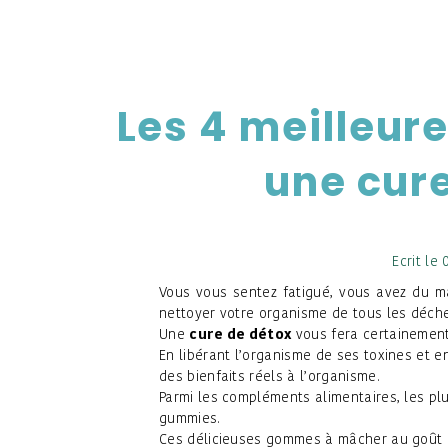
Les 4 meilleur
une cur
Ecrit le
Vous vous sentez fatigué, vous avez du ma
nettoyer votre organisme de tous les déch
Une
cure de détox
vous fera certainement
En libérant l’organisme de ses toxines et e
des bienfaits réels à l’organisme.
Parmi les compléments alimentaires, les plu
gummies.
Ces délicieuses gommes à mâcher au goût de