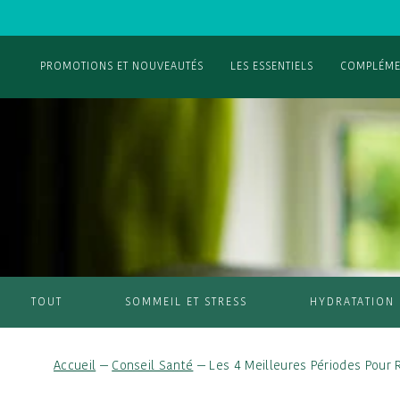
PROMOTIONS ET NOUVEAUTÉS
LES ESSENTIELS
COMPLÉME
TOUT
SOMMEIL ET STRESS
HYDRATATION
Accueil
—
Conseil Santé
—
Les 4 Meilleures Périodes Pour