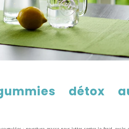
gummies détox a