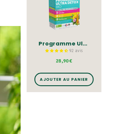
Programme Ultra Détox Bio - 30 ampoules
92 avis
28,90€
AJOUTER AU PANIER