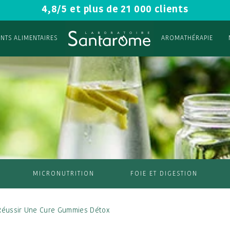
4,8/5 et plus de 21 000 clients
NTS ALIMENTAIRES
AROMATHÉRAPIE
MICRONUTRITION
FOIE ET DIGESTION
 Réussir Une Cure Gummies Détox