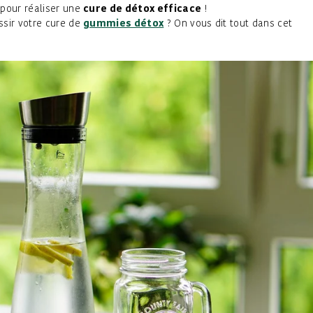
 pour réaliser une
cure de détox efficace
!
ssir votre cure de
gummies détox
? On vous dit tout dans cet