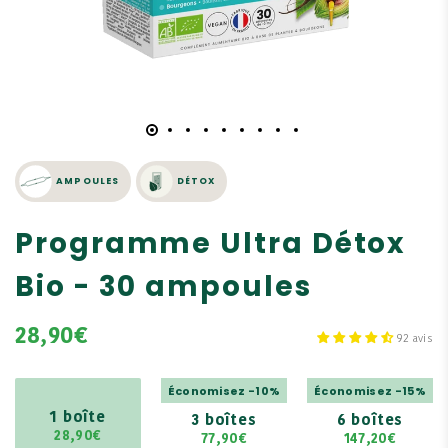
AMPOULES
DÉTOX
Programme Ultra Détox
Bio - 30 ampoules
28,90€
92 avis
Économisez -10%
Économisez -15%
1 boîte
3 boîtes
6 boîtes
28,90€
77,90€
147,20€