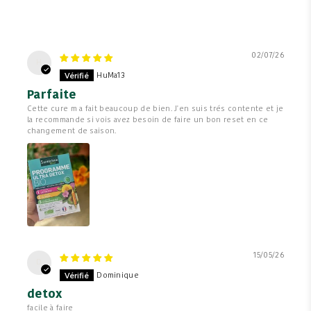
02/07/26
H
HuMa13
Parfaite
Cette cure m a fait beaucoup de bien. J'en suis trés contente et je
la recommande si vois avez besoin de faire un bon reset en ce
changement de saison.
15/05/26
D
Dominique
detox
facile à faire