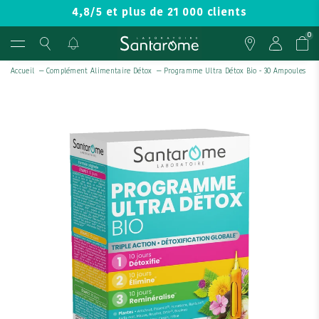
4,8/5 et plus de 21 000 clients
0
Accueil
—
Complément Alimentaire Détox
—
Programme Ultra Détox Bio - 30 Ampoules