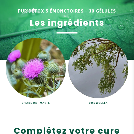
PUR'DÉTOX 5 ÉMONCTOIRES - 30 GÉLULES
Les ingrédients
CHARDON-MARIE
BOSWELLIA
Complétez votre cure