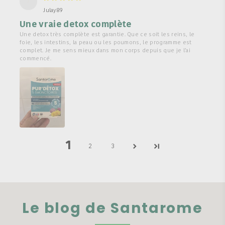
J
Julay89
Une vraie detox complète
Une detox très complète est garantie. Que ce soit les reins, le
foie, les intestins, la peau ou les poumons, le programme est
complet. Je me sens mieux dans mon corps depuis que je l’ai
commencé.
1
2
3
Le blog de Santarome