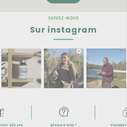
SUIVEZ-NOUS
Sur instagram
DÈS 69€
BESOIN D’AIDE ?
PAIEMENT SECU