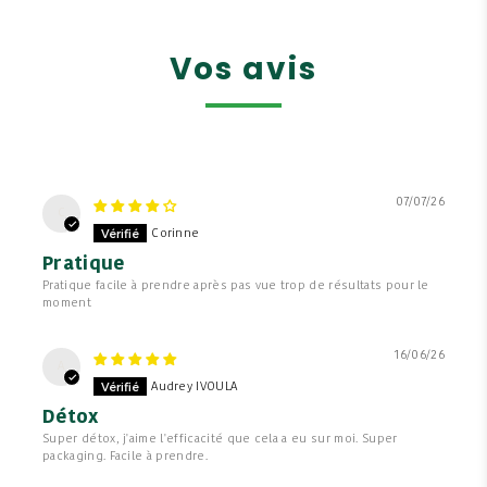
Vos avis
07/07/26
C
Corinne
Pratique
Pratique facile à prendre après pas vue trop de résultats pour le
moment
16/06/26
A
Audrey IVOULA
Détox
Super détox, j'aime l'efficacité que cela a eu sur moi. Super
packaging. Facile à prendre.