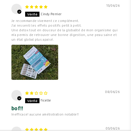
15/06/26
C
Cindy Perrier
Je recommande vivement ce complément.
J'ai ressenti les effets positifs petit à petit.
Une detox tout en douceur de la globalité de mon organisme qui
m'a permis de retrouver une bonne digestion, une peau saine et
un état global plus apaisé.
08/06/26
f
ficelle
bof!!
Inefficace! aucune améliotration notable!!
05/06/26