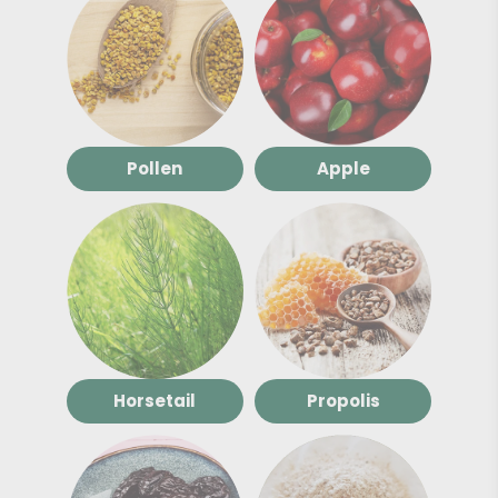
Pollen
Apple
Horsetail
Propolis