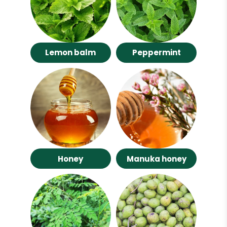
Lemon balm
Peppermint
Honey
Manuka honey