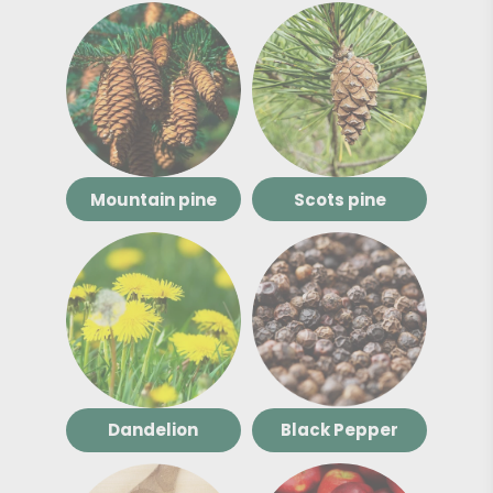
Mountain pine
Scots pine
Dandelion
Black Pepper