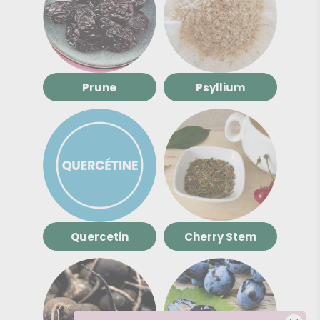
Prune
Psyllium
Quercetin
Cherry Stem