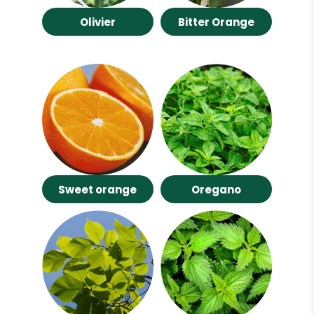
Olivier
Bitter Orange
Sweet orange
Oregano