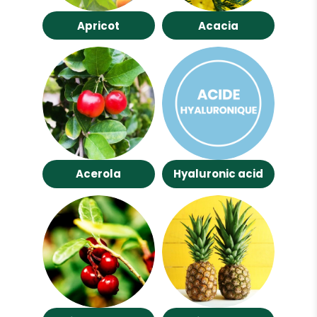
Apricot
Acacia
Acerola
Hyaluronic acid