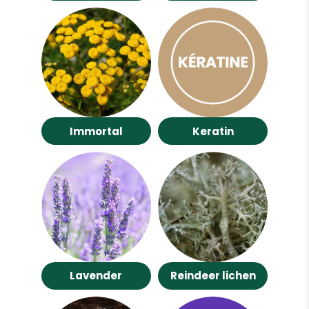
Immortal
Keratin
Lavender
Reindeer lichen