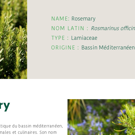
NAME:
Rosemary
NOM LATIN :
Rosmarinus officina
TYPE :
Lamiaceae
ORIGINE :
Bassin Méditerranéen
ry
tique du bassin méditerranéen,
inales et culinaires. Son nom