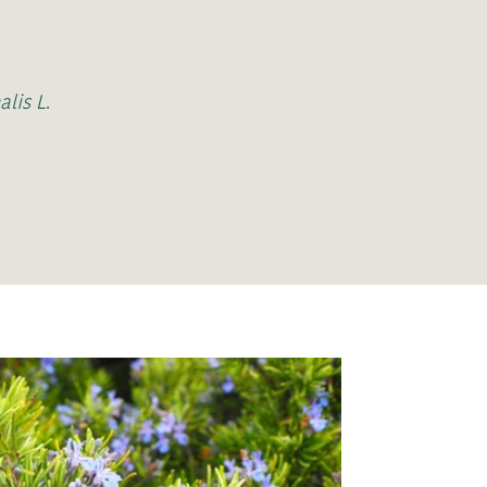
lis L.