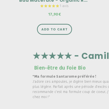
Bud Macerate - Organic Rosemary
1 avis
17,90€
ADD TO CART
★★★★★ - Camil
Bien-être du Foie Bio
"Ma formule Santarome préférée !
J'adore ces ampoules, je digère bien mieux qua
plus légère. Parfait après une période d'excès 
recommande c'est ma formule coup de coeur, j'
chez moi !"