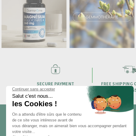
SECURE PAYMENT
FREE SHIPPING
OVER $
CONTACT US