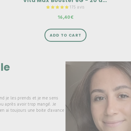
Vita'Max Booster 6G - 20 ampoules
175 avis
16,40€
ADD TO CART
le
nd je les prends et je me sens
ou après avoir trop mangé. Je
en ai toujours une boite d'avance