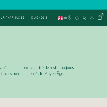
0
EN
OUR PHARMACIES
DIAGNOSIS
éen. Il a la particularité de rester toujours
es jardins médicinaux dès le Moyen-Âge.