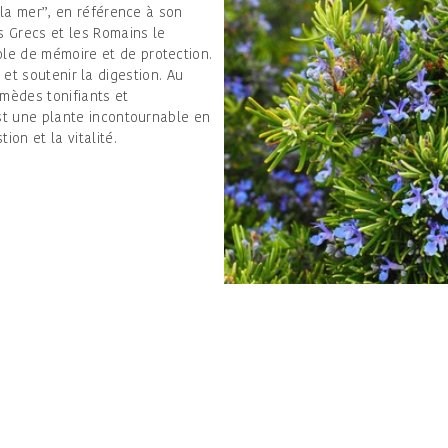
e la mer”, en référence à son
s Grecs et les Romains le
le de mémoire et de protection.
ir et soutenir la digestion. Au
emèdes tonifiants et
est une plante incontournable en
ion et la vitalité.