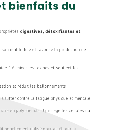
et bienfaits du
propriétés
digestives, détoxifiantes et
l soutient le foie et favorise la production de
aide à éliminer les toxines et soutient les
igestion et réduit les ballonnements
e à lutter contre la fatigue physique et mentale
iche en polyphénols, il protège les cellules du
itionnellement utilisé pour améliorer la