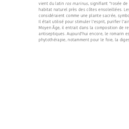
vient du latin
ros marinus
, signifiant “rosée d
habitat naturel près des côtes ensoleillées. Le
considéraient comme une plante sacrée, symbo
Il était utilisé pour stimuler l’esprit, purifier l’a
Moyen Âge, il entrait dans la composition de r
antiseptiques. Aujourd’hui encore, le romarin 
phytothérapie, notamment pour le foie, la digest