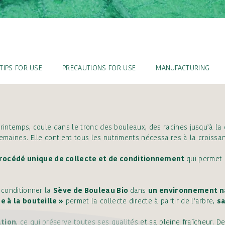
TIPS FOR USE
PRECAUTIONS FOR USE
MANUFACTURING
 printemps, coule dans le tronc des bouleaux, des racines jusqu’à l
emaines. Elle contient tous les nutriments nécessaires à la croissa
rocédé unique de collecte et de conditionnement
qui permet 
 conditionner la
Sève de Bouleau Bio
dans
un environnement n
e à la bouteille »
permet la collecte directe à partir de l’arbre,
sa
tion
, ce qui préserve toutes ses qualités et sa pleine fraîcheur. 