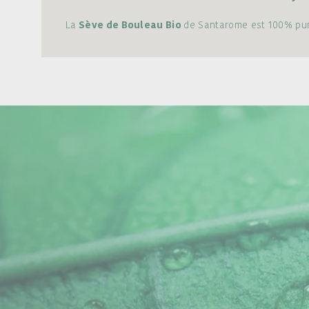
La
Sève de Bouleau Bio
de Santarome est 100% pure