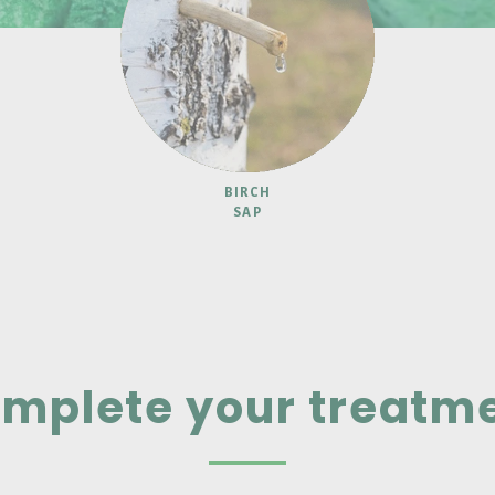
BIRCH
SAP
mplete your treatm