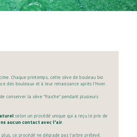
a cime. Chaque printemps, cette sève de bouleau bio
nce des bouleaux et à leur renaissance après l’hiver.
de conserver la sève "fraiche" pendant plusieurs
aturel
selon un procédé unique qui a reçu le prix de
ns aucun contact avec l’air
.
De plus, ce procédé ne dégrade pas l’arbre prélevé.