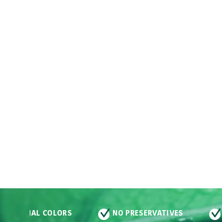
ARTIFICIAL COLORS
NO PRESERVATIVES