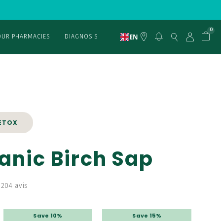
0
EN
OUR PHARMACIES
DIAGNOSIS
ETOX
anic Birch Sap
204 avis
Save 10%
Save 15%