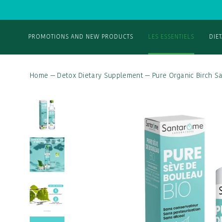
PROMOTIONS AND NEW PRODUCTS
LES ESSENTIELS
DIE
Home
—
Detox Dietary Supplement
—
Pure Organic Birch S