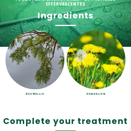
EFFERVESCENTES
Ingredients
BOSWELLIA
DANDELION
Complete your treatment