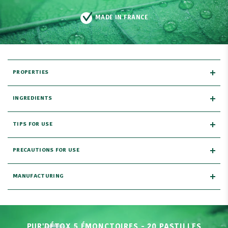
MADE IN FRANCE
PROPERTIES
INGREDIENTS
TIPS FOR USE
PRECAUTIONS FOR USE
MANUFACTURING
PUR'DÉTOX 5 ÉMONCTOIRES - 20 PASTILLES