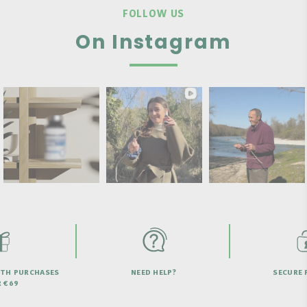
FOLLOW US
On Instagram
ITH PURCHASES
NEED HELP?
SECURE 
 €69