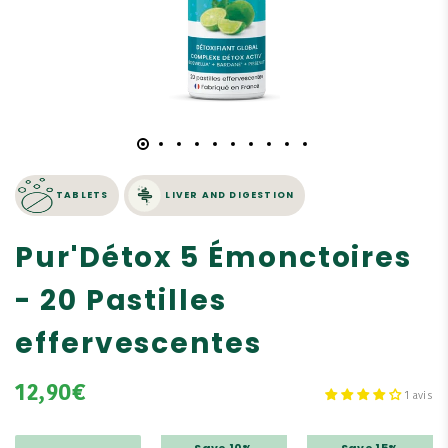
TABLETS
LIVER AND DIGESTION
Pur'Détox 5 Émonctoires
- 20 Pastilles
effervescentes
12,90€
1 avis
Save 10%
Save 15%