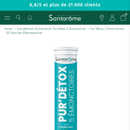
4,8/5 et plus de 21 000 clients
0
Home
—
Complément Alimentaire Pur'détox 5 Émonctoires
—
Pur'Détox 5 Émonctoires
- 20 Pastilles Effervescentes