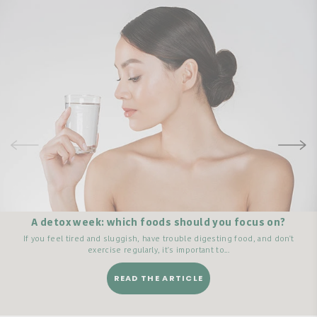
A detox week: which foods should you focus on?
If you feel tired and sluggish, have trouble digesting food, and don't
exercise regularly, it's important to...
READ THE ARTICLE