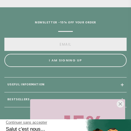
NEWSLETTER -15% OFF YOUR ORDER
I AM SIGNING UP
USEFUL INFORMATION
BESTSELLERS
-15%