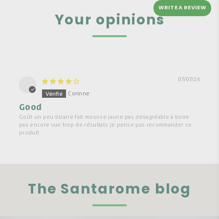
WRITE A REVIEW
Your opinions
07/07/26
C
Corinne
Good
Goût un peu bizarre fait mousse jaune pas désagréable à boire
pas encore vue trop de résultats je pense pas recommander ce
produit
The Santarome blog