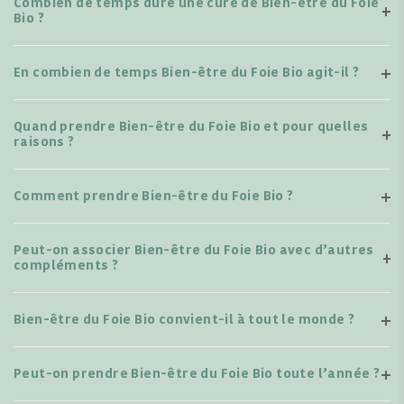
Combien de temps dure une cure de Bien-être du Foie
Bio ?
En combien de temps Bien-être du Foie Bio agit-il ?
Quand prendre Bien-être du Foie Bio et pour quelles
raisons ?
Comment prendre Bien-être du Foie Bio ?
Peut-on associer Bien-être du Foie Bio avec d’autres
compléments ?
Bien-être du Foie Bio convient-il à tout le monde ?
Peut-on prendre Bien-être du Foie Bio toute l’année ?