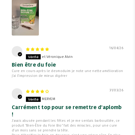
16/04/26
e
et Véronique Alvin
Bien être du foie
Cure en cours après le desmoduim je note une nette amélioration
j’ai l’impression de mieux digérer
31/03/26
M
MERYEM
Carrément top pour se remettre d'aplomb
!
J'avais abusée pendant les fêtes et je me sentais barbouillée, ce
produit "Bien-Être du Foie Bio" fait des miracles, pour une cure
d'un mois sans se prendre la tête.