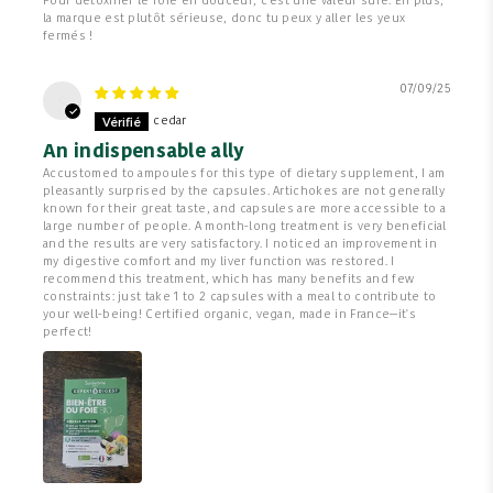
Pour détoxifier le foie en douceur, c'est une valeur sûre. En plus,
la marque est plutôt sérieuse, donc tu peux y aller les yeux
fermés !
07/09/25
c
cedar
An indispensable ally
Accustomed to ampoules for this type of dietary supplement, I am
pleasantly surprised by the capsules. Artichokes are not generally
known for their great taste, and capsules are more accessible to a
large number of people. A month-long treatment is very beneficial
and the results are very satisfactory. I noticed an improvement in
my digestive comfort and my liver function was restored. I
recommend this treatment, which has many benefits and few
constraints: just take 1 to 2 capsules with a meal to contribute to
your well-being! Certified organic, vegan, made in France—it's
perfect!