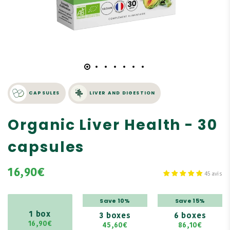
CAPSULES
LIVER AND DIGESTION
Organic Liver Health - 30
capsules
16,90€
45 avis
Save 10%
Save 15%
1 box
3 boxes
6 boxes
16,90€
45,60€
86,10€