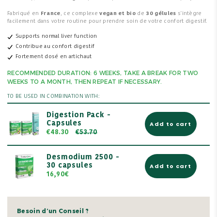
Fabriqué en
France
, ce complexe
vegan et bio
de
30 gélules
s'intègre
facilement dans votre routine pour prendre soin de votre confort digestif.
Supports normal liver function
Contribue au confort digestif
Fortement dosé en artichaut
RECOMMENDED DURATION: 6 WEEKS, TAKE A BREAK FOR TWO
WEEKS TO A MONTH, THEN REPEAT IF NECESSARY.
TO BE USED IN COMBINATION WITH:
Digestion Pack -
Capsules
Add to cart
€48.30
€53.70
Desmodium 2500 -
30 capsules
Add to cart
16,90€
Besoin d’un Conseil ?