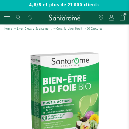
4,8/5 et plus de 21 000 clients
0
Home
—
Liver Dietary Supplement
—
Organic Liver Health - 30 Capsules