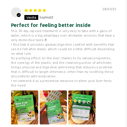
28/03/25
S
Sophia22
Perfect for feeling better inside
This 30-day capsule treatment is very easy to take with a glass of
water, which is a big advantage over drinkable versions that have a
very distinctive taste.🥛
I find that it provides gradual digestive comfort with benefits that
can be felt after meals, which could be a little difficult depending
on what I ate.
Its purifying effect on the liver, thanks to its natural properties,
the synergy of the plants, and the cleansing action of artichoke,
brings physical and digestive well-being that reduces a problem
that is difficult to target otherwise, other than by soothing these
discomforts with medication.
I recommend it as a preventive measure or when your liver feels
the need.