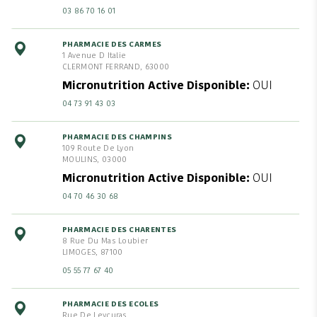
03 86 70 16 01
PHARMACIE DES CARMES
1 Avenue D Italie
CLERMONT FERRAND, 63000
Micronutrition Active Disponible
OUI
04 73 91 43 03
PHARMACIE DES CHAMPINS
109 Route De Lyon
MOULINS, 03000
Micronutrition Active Disponible
OUI
04 70 46 30 68
PHARMACIE DES CHARENTES
8 Rue Du Mas Loubier
LIMOGES, 87100
05 55 77 67 40
PHARMACIE DES ECOLES
Rue De Leycuras