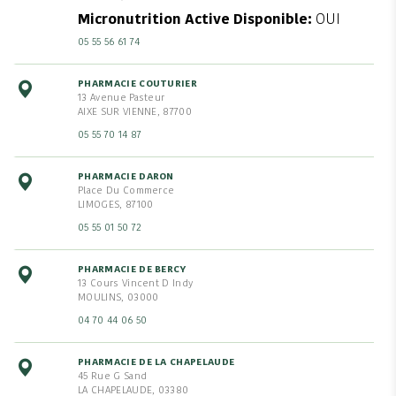
Micronutrition Active Disponible
OUI
05 55 56 61 74
PHARMACIE COUTURIER
13 Avenue Pasteur
AIXE SUR VIENNE, 87700
05 55 70 14 87
PHARMACIE DARON
Place Du Commerce
LIMOGES, 87100
05 55 01 50 72
PHARMACIE DE BERCY
13 Cours Vincent D Indy
MOULINS, 03000
04 70 44 06 50
PHARMACIE DE LA CHAPELAUDE
45 Rue G Sand
LA CHAPELAUDE, 03380