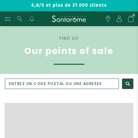
4,8/5 et plus de 21 000 clients
0
FIND US
Our points of sale