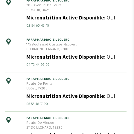
PARAPHARMACIE LECLERC
208 Avenue De Tours
ST MAUR, 36250
Micronutrition Active Disponible
OUI
02 54 60 45 45
PARAPHARMACIE LECLERC
175 Boulevard Gustave Flaubert
CLERMONT FERRAND, 63000
Micronutrition Active Disponible
OUI
04 73 44 29 09
PARAPHARMACIE LECLERC
Route De Ponty
USSEL, 19200
Micronutrition Active Disponible
OUI
05 55 46 17 90
PARAPHARMACIE LECLERC
Route De Vierzon
ST DOULCHARD, 18230