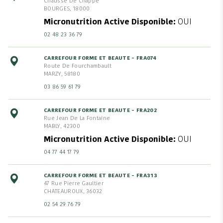
Chausse De Chappe
BOURGES, 18000
Micronutrition Active Disponible
OUI
02 48 23 36 79
CARREFOUR FORME ET BEAUTE - FRA074
Route De Fourchambault
MARZY, 58180
03 86 59 61 79
CARREFOUR FORME ET BEAUTE - FRA202
Rue Jean De La Fontaine
MABLY, 42300
Micronutrition Active Disponible
OUI
04 77 44 17 79
CARREFOUR FORME ET BEAUTE - FRA313
47 Rue Pierre Gaultier
CHATEAUROUX, 36032
02 54 29 76 79