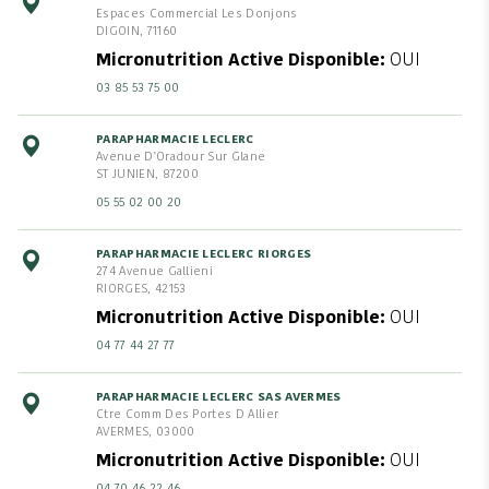
Espaces Commercial Les Donjons
DIGOIN, 71160
Micronutrition Active Disponible
OUI
03 85 53 75 00
PARAPHARMACIE LECLERC
Avenue D'Oradour Sur Glane
ST JUNIEN, 87200
05 55 02 00 20
PARAPHARMACIE LECLERC RIORGES
274 Avenue Gallieni
RIORGES, 42153
Micronutrition Active Disponible
OUI
04 77 44 27 77
PARAPHARMACIE LECLERC SAS AVERMES
Ctre Comm Des Portes D Allier
AVERMES, 03000
Micronutrition Active Disponible
OUI