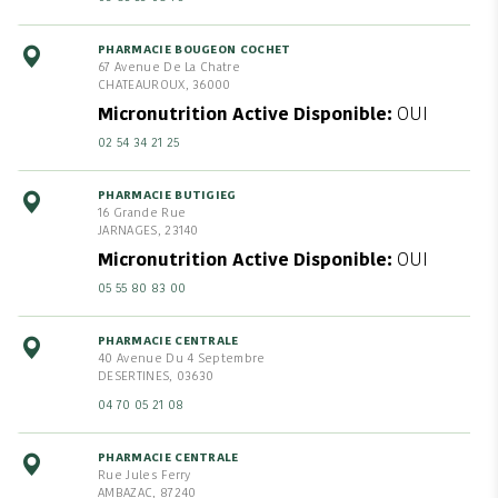
PHARMACIE BOUGEON COCHET
67 Avenue De La Chatre
CHATEAUROUX, 36000
Micronutrition Active Disponible
OUI
02 54 34 21 25
PHARMACIE BUTIGIEG
16 Grande Rue
JARNAGES, 23140
Micronutrition Active Disponible
OUI
05 55 80 83 00
PHARMACIE CENTRALE
40 Avenue Du 4 Septembre
DESERTINES, 03630
04 70 05 21 08
PHARMACIE CENTRALE
Rue Jules Ferry
AMBAZAC, 87240