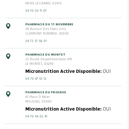
NERIS LES BAINS, 03310
04 70 03 11 07
PHARMACIE DU 11 NOVEMBRE
28 Avenue Des Etats Unis
CLERMONT FERRAND, 63000
04 73 37 58 01
PHARMACIE DU MONTET
22 Route Departementale 945
LE MONTET, 03240
Micronutrition Active Disponible
OUI
04 70 47 10 12
PHARMACIE DU PROGRES
61 Place D Allier
MOULINS, 03000
Micronutrition Active Disponible
OUI
04 70 44 02 41