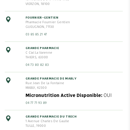
VIERZON, 18100
FOURNIER-GENTIEN
Pharmacie Fournier Gentien
GUEUGNON, 71130
03 85 85 21 47
GRANDE PHARMACIE
C Cial La Varenne
THIERS, 63300
04 73 80 82 83
GRANDE PHARMACIE DE MABLY
Rue Jean De La Fontaine
MABLY, 42300
Micronutrition Active Disponible
OUI
04 77 71 93 89
GRANDE PHARMACIE DU TRECH
1 Avenue Charles De Gaulle
TULLE, 19000