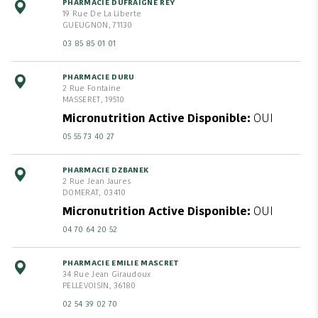
PHARMACIE DUFRAIGNE REY
19 Rue De La Liberte
GUEUGNON, 71130
03 85 85 01 01
PHARMACIE DURU
2 Rue Fontaine
MASSERET, 19510
Micronutrition Active Disponible
OUI
05 55 73 40 27
PHARMACIE DZBANEK
2 Rue Jean Jaures
DOMERAT, 03410
Micronutrition Active Disponible
OUI
04 70 64 20 52
PHARMACIE EMILIE MASCRET
34 Rue Jean Giraudoux
PELLEVOISIN, 36180
02 54 39 02 70