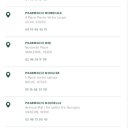
PHARMACIE MONDIALE
4 Place Pierre Victor Leger
VICHY, 03200
04 70 98 63 75
PHARMACIE NEE
Nouvelle Place
SANCERRE, 18300
02 48 54 17 09
PHARMACIE NOUGIER
5 Place Justin Labuze
NOUIC, 87330
05 55 68 33 00
PHARMACIE NOUVELLE
Avenue Mal J De Lattre De Tassigny
VIERZON, 18100
02 48 75 00 43