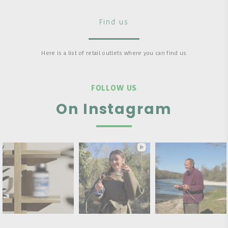
Find us
Here is a list of retail outlets where you can find us
FOLLOW US
On Instagram