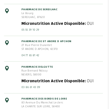
PHARMACIE DE SEREILHAC
Le Bourg
SEREILHAC, 87620
Micronutrition Active Disponible
OUI
05 55 39 10 29
PHARMACIE DE ST ANDRE D APCHON
27 Rue Pierre Durantet
ST ANDRE D APCHON, 42370
04 77 65 81 42
PHARMACIE DELGUTTE
Rue Bernard Palissy
NEVERS, 58000
Micronutrition Active Disponible
OUI
03 86 61 43 09
PHARMACIE DES BORDS DE LOIRE
83 Avenue Du Marechal Leclerc
LA CHARITE SUR LOIRE, 58400