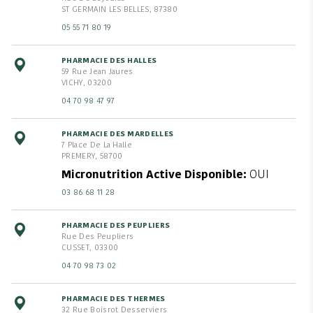
ST GERMAIN LES BELLES, 87380
05 55 71 80 19
PHARMACIE DES HALLES
59 Rue Jean Jaures
VICHY, 03200
04 70 98 47 97
PHARMACIE DES MARDELLES
7 Place De La Halle
PREMERY, 58700
Micronutrition Active Disponible
OUI
03 86 68 11 28
PHARMACIE DES PEUPLIERS
Rue Des Peupliers
CUSSET, 03300
04 70 98 73 02
PHARMACIE DES THERMES
32 Rue Boisrot Desserviers