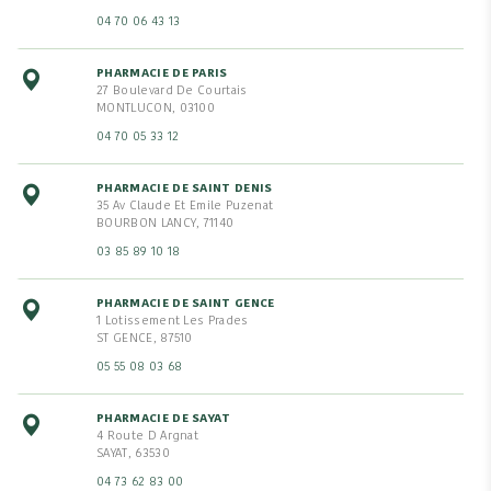
04 70 06 43 13
PHARMACIE DE PARIS
27 Boulevard De Courtais
MONTLUCON, 03100
04 70 05 33 12
PHARMACIE DE SAINT DENIS
35 Av Claude Et Emile Puzenat
BOURBON LANCY, 71140
03 85 89 10 18
PHARMACIE DE SAINT GENCE
1 Lotissement Les Prades
ST GENCE, 87510
05 55 08 03 68
PHARMACIE DE SAYAT
4 Route D Argnat
SAYAT, 63530
04 73 62 83 00