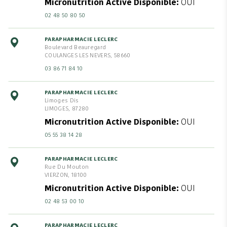
Micronutrition Active Disponible
OUI
02 48 50 80 50
PARAPHARMACIE LECLERC
Boulevard Beauregard
COULANGES LES NEVERS, 58660
03 86 71 84 10
PARAPHARMACIE LECLERC
Limoges Dis
LIMOGES, 87280
Micronutrition Active Disponible
OUI
05 55 38 14 28
PARAPHARMACIE LECLERC
Rue Du Mouton
VIERZON, 18100
Micronutrition Active Disponible
OUI
02 48 53 00 10
PARAPHARMACIE LECLERC