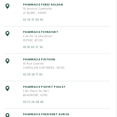
PHARMACIE PEREZ ROLDAN
10 Avenue Gambetta
LE BLANC, 36300
02 54 37 08 43
PHARMACIE PEYRAFORT
2 Av De La Liberation
FEYTIAT, 87220
05 55 00 27 36
PHARMACIE POITEVIN
61 Rue Grande
CHATILLON SUR INDRE, 36700
02 54 38 71 83
PHARMACIE POUYET POULET
1 Bis Place Du Parc
BEAUMONT, 63110
04 73 26 08 69
PHARMACIE PRESIDENT AURIOL