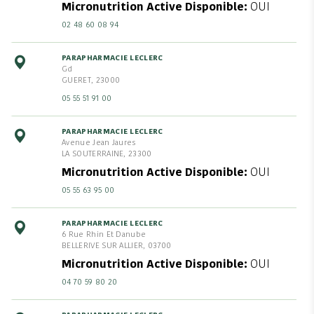
Micronutrition Active Disponible
OUI
02 48 60 08 94
PARAPHARMACIE LECLERC
Gd
GUERET, 23000
05 55 51 91 00
PARAPHARMACIE LECLERC
Avenue Jean Jaures
LA SOUTERRAINE, 23300
Micronutrition Active Disponible
OUI
05 55 63 95 00
PARAPHARMACIE LECLERC
6 Rue Rhin Et Danube
BELLERIVE SUR ALLIER, 03700
Micronutrition Active Disponible
OUI
04 70 59 80 20