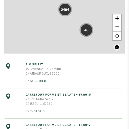
2494
+
−
46
BIO SPIRIT
353 Avenue De Verdun
CHATEAUROUX, 36000
02 54 27 08 81
CARREFOUR FORME ET BEAUTE - FRA015
Route Nationale 20
BOISSEUIL, 87220
05 55 31 54 79
CARREFOUR FORME ET BEAUTE - FRA017