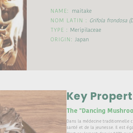
NAME:
maitake
NOM LATIN :
Grifola frondosa (
TYPE :
Meripilaceae
ORIGIN:
Japan
Key Propert
The "Dancing Mushro
Dans la médecine traditionnelle c
santé et de la jeunesse. Il est ég