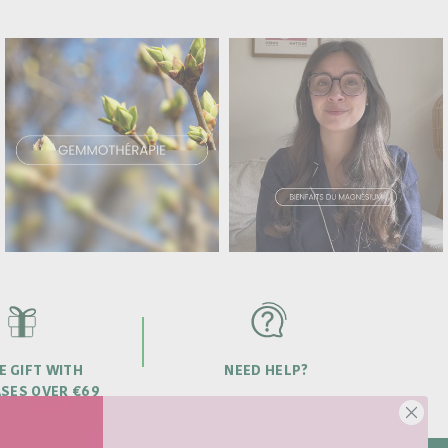
E GIFT WITH
NEED HELP?
SES OVER €69