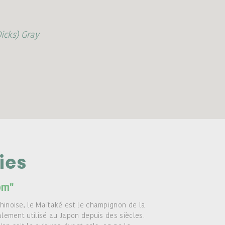
Dicks) Gray
ies
om"
hinoise, le Maïtaké est le champignon de la
alement utilisé au Japon depuis des siècles.