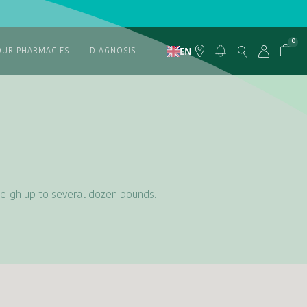
0
EN
OUR PHARMACIES
DIAGNOSIS
eigh up to several dozen pounds.