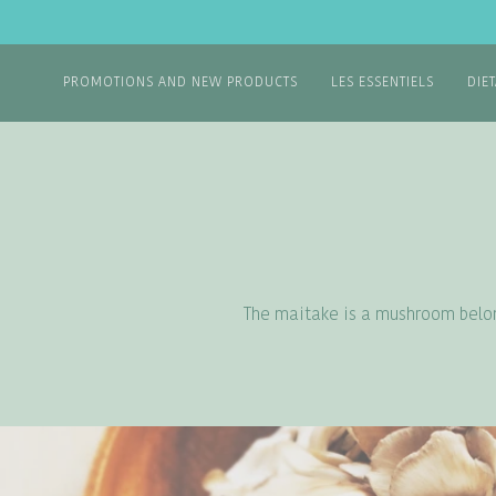
PROMOTIONS AND NEW PRODUCTS
LES ESSENTIELS
DIE
The maitake is a mushroom belon