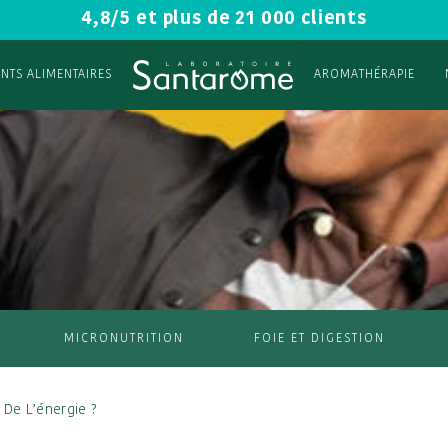
4,8/5 et plus de 21 000 clients
NTS ALIMENTAIRES
AROMATHÉRAPIE
MICRONUTRITION
FOIE ET DIGESTION
De L’énergie ?