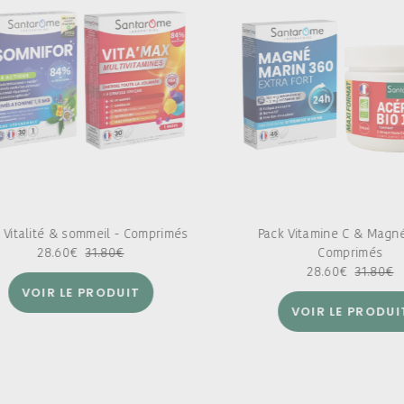
 Vitalité & sommeil - Comprimés
Pack Vitamine C & Magn
28.60
€
31.80
€
Comprimés
28.60
€
31.80
€
VOIR LE PRODUIT
VOIR LE PRODUI