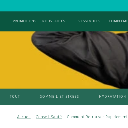
PROMOTIONS ET NOUVEAUTÉS
LES ESSENTIELS
COMPLÉME
TOUT
SOMMEIL ET STRESS
HYDRATATION
Accueil
—
Conseil Santé
—
Comment Retrouver Rapidement 