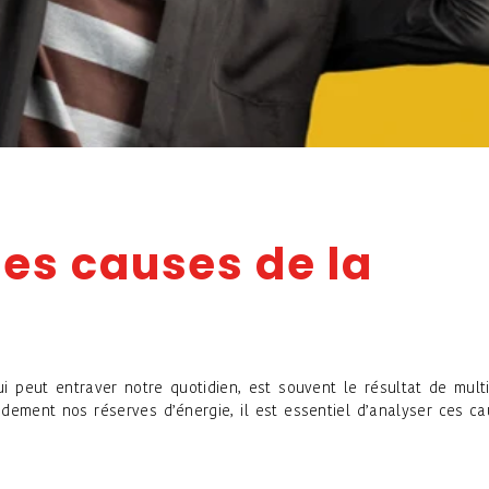
es causes de la
i peut entraver notre quotidien, est souvent le résultat de mult
idement nos réserves d’énergie, il est essentiel d’analyser ces c