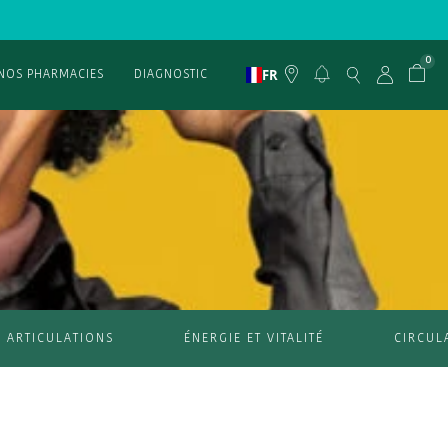
0
FR
NOS PHARMACIES
DIAGNOSTIC
ARTICULATIONS
ÉNERGIE ET VITALITÉ
CIRCUL