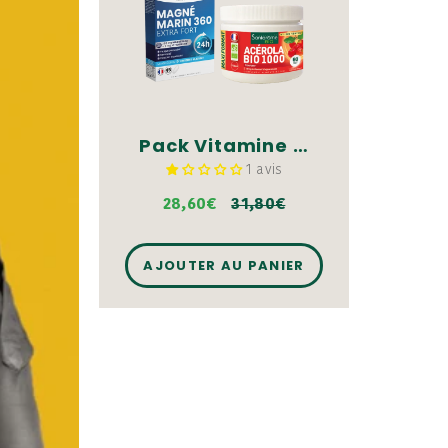
Pack Vitamine C & Magnésium - Comprimés
1 avis
28,60€
31,80€
AJOUTER AU PANIER