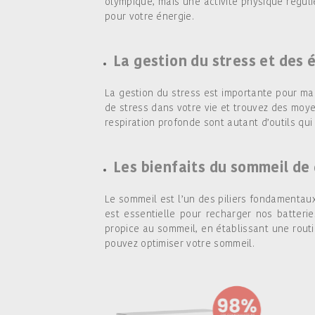
olympique, mais une activité physique réguli
pour votre énergie.
La gestion du stress et des
La gestion du stress est importante pour ma
de stress dans votre vie et trouvez des moyen
respiration profonde sont autant d’outils qui
Les bienfaits du sommeil de
Le sommeil est l’un des piliers fondamentau
est essentielle pour recharger nos batteri
propice au sommeil, en établissant une routi
pouvez optimiser votre sommeil.