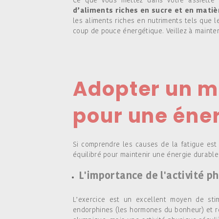
Ce que vous mettez dans votre assiette 
d’aliments riches en sucre et en mati
les aliments riches en nutriments tels que 
coup de pouce énergétique. Veillez à mainten
Adopter un mo
pour une éne
Si comprendre les causes de la fatigue est 
équilibré pour maintenir une énergie durable
L'importance de l'activité p
L’exercice est un excellent moyen de stim
endorphines (les hormones du bonheur) et r