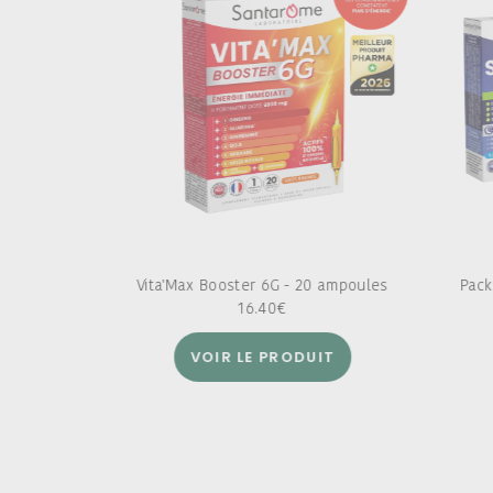
Vita'Max Booster 6G - 20 ampoules
Pack
16.40
€
VOIR LE PRODUIT