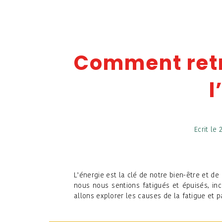
Comment ret
l
Ecrit le
L’énergie est la clé de notre bien-être et de
nous nous sentions fatigués et épuisés, in
allons explorer les causes de la fatigue et 