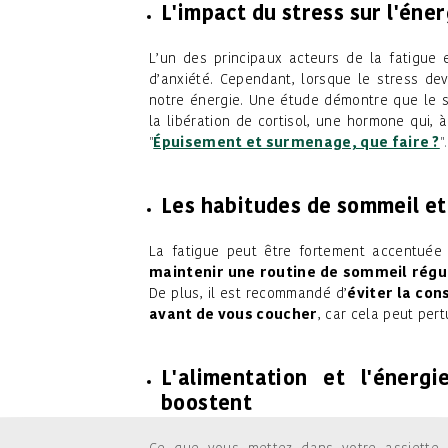
L'impact du stress sur l'éner
L’un des principaux acteurs de la fatigue 
d’anxiété. Cependant, lorsque le stress de
notre énergie. Une étude démontre que le s
la libération de cortisol, une hormone qui, 
"
Épuisement et surmenage, que faire ?
".
Les habitudes de sommeil et 
La fatigue peut être fortement accentuée p
maintenir une routine de sommeil régu
De plus, il est recommandé d’
éviter la con
avant de vous coucher
, car cela peut per
L'alimentation et l'énerg
boostent