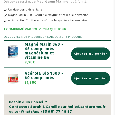
Magnésium Marin
Découvrez aussi notre
vendu à l'unité.
Un duo complémentaire
Magné Marin 360 : Réduit la fatigue et calme la nervosité
Acérola Bio : Tonifie et renforce le système immunitaire
1 COMPRIMÉ PAR JOUR, CHAQUE JOUR.
DÉCOUVREZ NOS PRODUITS EN LOTS DE 3 ET 6 PRODUITS :
Magné Marin 360 -
45 comprimés
magnésium et
Ajouter au panier
vitamine B6
9,90€
Acérola Bio 1000 -
60 comprimés
Ajouter au panier
21,90€
Besoin d’un Conseil ?
Contactez Sarah & Camille sur hello@santarome.fr
+33 6 51 77 48 87
ou sur WhatsApp