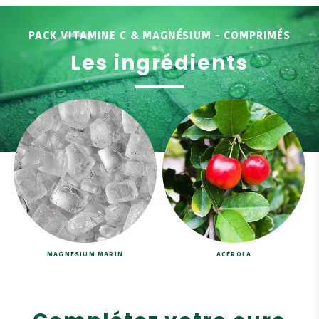
PACK VITAMINE C & MAGNÉSIUM - COMPRIMÉS
Les ingrédients
MAGNÉSIUM MARIN
ACÉROLA