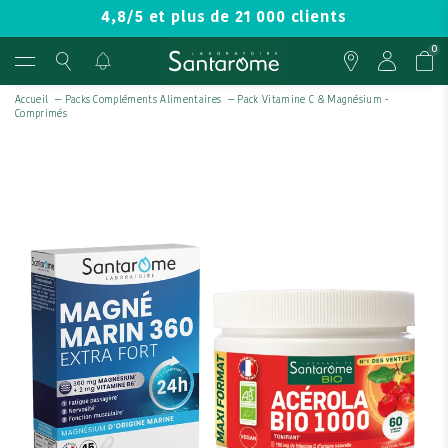
4,8/5 et plus de 21 000 clients
0
Accueil
—
Packs Compléments Alimentaires
—
Pack Vitamine C & Magnésium -
Comprimés