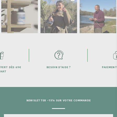
D’AIDE ?
PAIEMENT SECURISÉ
LIVRAISON OF
DE
NEWSLETTER -15% SUR VOTRE COMMANDE