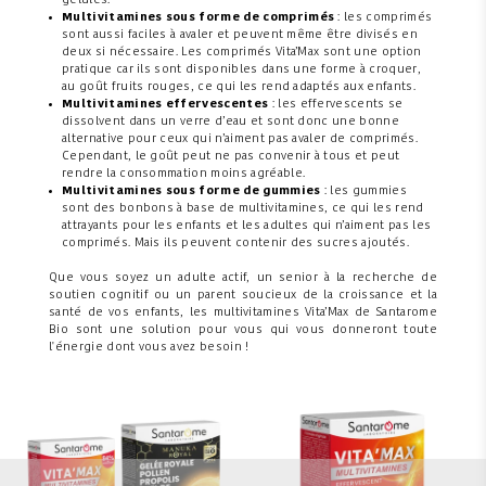
gélules.
Multivitamines sous forme de comprimés
: les comprimés
sont aussi faciles à avaler et peuvent même être divisés en
deux si nécessaire. Les comprimés Vita’Max sont une option
pratique car ils sont disponibles dans une forme à croquer,
au goût fruits rouges, ce qui les rend adaptés aux enfants.
Multivitamines effervescentes
: les effervescents se
dissolvent dans un verre d’eau et sont donc une bonne
alternative pour ceux qui n’aiment pas avaler de comprimés.
Cependant, le goût peut ne pas convenir à tous et peut
rendre la consommation moins agréable.
Multivitamines sous forme de gummies
: les gummies
sont des bonbons à base de multivitamines, ce qui les rend
attrayants pour les enfants et les adultes qui n’aiment pas les
comprimés. Mais ils peuvent contenir des sucres ajoutés.
Que vous soyez un adulte actif, un senior à la recherche de
soutien cognitif ou un parent soucieux de la croissance et la
santé de vos enfants, les multivitamines Vita’Max de Santarome
Bio sont une solution pour vous qui vous donneront toute
l'énergie dont vous avez besoin !