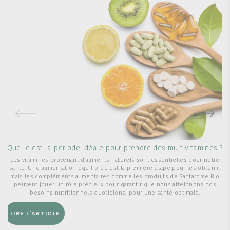
Quelle est la période idéale pour prendre des multivitamines ?
Les vitamines provenant d'aliments naturels sont essentielles pour notre
santé. Une alimentation équilibrée est la première étape pour les obtenir,
q
mais les compléments alimentaires comme les produits de Santarome Bio
peuvent jouer un rôle précieux pour garantir que nous atteignons nos
besoins nutritionnels quotidiens, pour une santé optimale.
LIRE L'ARTICLE