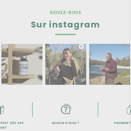
SUIVEZ-NOUS
Sur instagram
ESOIN D’AIDE ?
PAIEMENT SECURISÉ
LIVRAIS