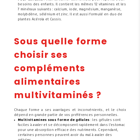
besoins des enfants. Il contient les mêmes 12 vitamines et les
7 minéraux suivants : calcium, iode, magnésium, manganèse,
molybdène, sélénium et zinc. Il est aussi formulé en duo de
plantes Acérola et Cassis.
Sous quelle forme
choisir ses
compléments
alimentaires
multivitaminés ?
Chaque forme a ses avantages et inconvénients, et le choix
dépend en grande partie de vos préférences personnelles.
Multivitamines sous forme de gélules
: les gélules sont
faciles à avaler et se décomposent rapidement dans l’estomac
pour une absorption efficace des nutriments. Cependant,
certaines personnes peuvent avoir du mal à avaler des