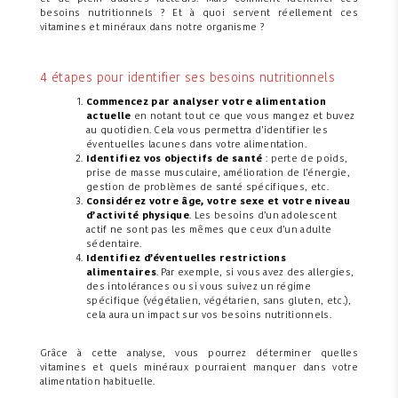
besoins nutritionnels ? Et à quoi servent réellement ces
vitamines et minéraux dans notre organisme ?
4 étapes pour identifier ses besoins nutritionnels
Commencez par analyser votre alimentation
actuelle
en notant tout ce que vous mangez et buvez
au quotidien. Cela vous permettra d’identifier les
éventuelles lacunes dans votre alimentation.
Identifiez vos objectifs de santé
: perte de poids,
prise de masse musculaire, amélioration de l’énergie,
gestion de problèmes de santé spécifiques, etc.
Considérez votre âge, votre sexe et votre niveau
d’activité physique
. Les besoins d’un adolescent
actif ne sont pas les mêmes que ceux d’un adulte
sédentaire.
Identifiez d’éventuelles restrictions
alimentaires
. Par exemple, si vous avez des allergies,
des intolérances ou si vous suivez un régime
spécifique (végétalien, végétarien, sans gluten, etc.),
cela aura un impact sur vos besoins nutritionnels.
Grâce à cette analyse, vous pourrez déterminer quelles
vitamines et quels minéraux pourraient manquer dans votre
alimentation habituelle.