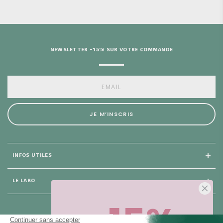
NEWSLETTER -15% SUR VOTRE COMMANDE
JE M’INSCRIS
INFOS UTILES
LE LABO
-15%