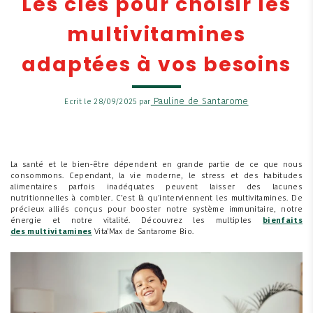
Les clés pour choisir les
multivitamines
adaptées à vos besoins
Pauline de Santarome
Ecrit le 28/09/2025 par
La santé et le bien-être dépendent en grande partie de ce que nous
consommons. Cependant, la vie moderne, le stress et des habitudes
alimentaires parfois inadéquates peuvent laisser des lacunes
nutritionnelles à combler. C’est là qu’interviennent les multivitamines. De
précieux alliés conçus pour booster notre système immunitaire, notre
énergie et notre vitalité. Découvrez les multiples
bienfaits
des
multivitamines
Vita’Max
de Santarome Bio.