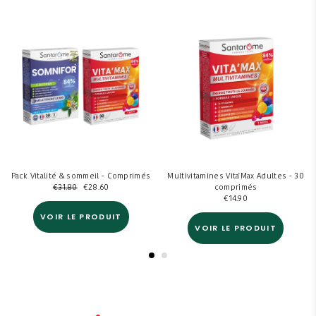
Pack Vitalité & sommeil - Comprimés
Multivitamines Vita'Max Adultes - 30
€
31.80
€
28.60
comprimés
€
14.90
VOIR LE PRODUIT
VOIR LE PRODUIT