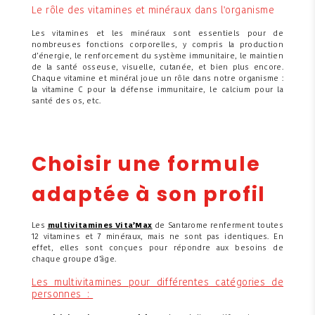
Le rôle des vitamines et minéraux dans l'organisme
Les vitamines et les minéraux sont essentiels pour de
nombreuses fonctions corporelles, y compris la production
d’énergie, le renforcement du système immunitaire, le maintien
de la santé osseuse, visuelle, cutanée, et bien plus encore.
Chaque vitamine et minéral joue un rôle dans notre organisme :
la vitamine C pour la défense immunitaire, le calcium pour la
santé des os, etc.
Choisir une formule
adaptée à son profil
Les
multivitamines Vita’Max
de Santarome renferment toutes
12 vitamines et 7 minéraux, mais ne sont pas identiques. En
effet, elles sont conçues pour répondre aux besoins de
chaque groupe d’âge.
Les multivitamines pour différentes catégories de
personnes :