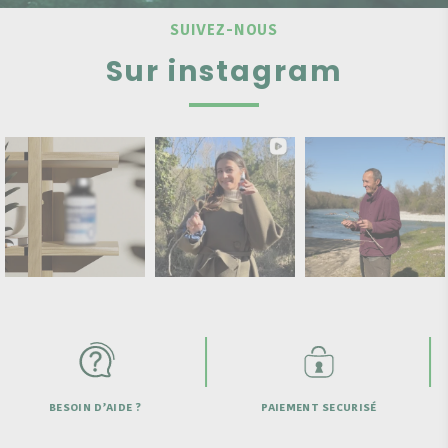
SUIVEZ-NOUS
Sur instagram
D’AIDE ?
PAIEMENT SECURISÉ
LIVRAISON OFF
DE 