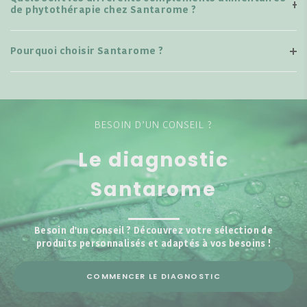
de phytothérapie chez Santarome ?
Pourquoi choisir Santarome ?
BESOIN D’UN CONSEIL ?
Le diagnostic
Santarome
Besoin d'un conseil ? Découvrez votre sélection de
produits personnalisés et adaptés à vos besoins !
COMMENCER LE DIAGNOSTIC