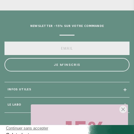
NEWSLETTER -15% SUR VOTRE COMMANDE
JE M’INSCRIS
INFOS UTILES
LE LABO
-15%