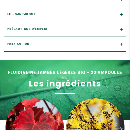
LE + SANTAROME
PRÉCAUTIONS D’EMPLOI
FABRICATION
FLUIDIVEINE JAMBES LÉGÈRES BIO - 20 AMPOULES
Les ingrédients