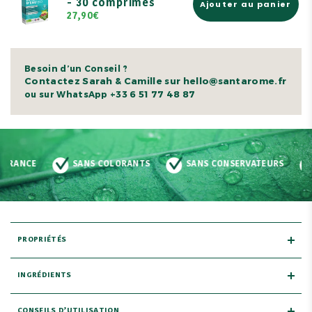
- 30 comprimés
Ajouter au panier
27,90€
Besoin d’un Conseil ?
Contactez Sarah & Camille sur hello@santarome.fr
+33 6 51 77 48 87
ou sur WhatsApp
SANS COLORANTS
SANS CONSERVATEURS
SANS GLUTEN
PROPRIÉTÉS
INGRÉDIENTS
CONSEILS D’UTILISATION