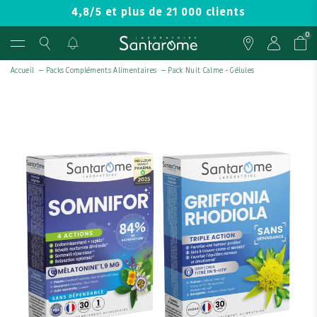
4,8/5 et plus de 21 000 clients
0
Accueil
—
Packs Compléments Alimentaires
—
Pack Nuit Calme - Gélules