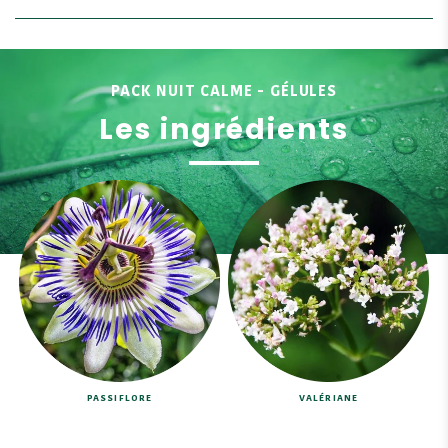
PACK NUIT CALME - GÉLULES
Les ingrédients
PASSIFLORE
VALÉRIANE