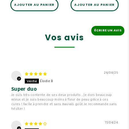
AJOUTER AU PANIER
AJOUTER AU PANIER
ÉCRIRE UN AVIS
Vos avis
26/08/25
É
Élodie B
Super duo
Je suis très contente de ses deux produits , je dors beaucoup
mieux et je suis beaucoup moins à fleur de peau grâce à ces
cures ! Facile à prendre et sans mauvais goût Je recommande sans
hésiter !
11/04/24
P