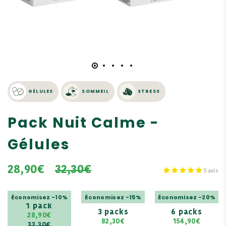
GÉLULES
SOMMEIL
STRESS
Pack Nuit Calme -
Gélules
28,90€
32,30€
5 avis
Économisez -10%
Économisez -15%
Économisez -20%
1 pack
3 packs
6 packs
28,90€
82,30€
154,90€
32,30€