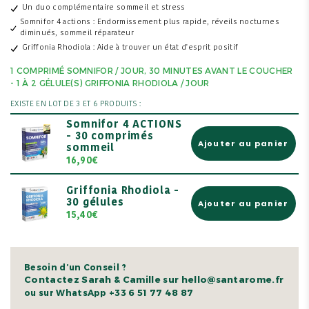
Un duo complémentaire sommeil et stress
Somnifor 4 actions : Endormissement plus rapide, réveils nocturnes
diminués, sommeil réparateur
Griffonia Rhodiola : Aide à trouver un état d'esprit positif
1 COMPRIMÉ SOMNIFOR / JOUR, 30 MINUTES AVANT LE COUCHER
- 1 À 2 GÉLULE(S) GRIFFONIA RHODIOLA / JOUR
EXISTE EN LOT DE 3 ET 6 PRODUITS :
Somnifor 4 ACTIONS
- 30 comprimés
Ajouter au panier
sommeil
16,90€
Griffonia Rhodiola -
30 gélules
Ajouter au panier
15,40€
Besoin d’un Conseil ?
Contactez Sarah & Camille sur hello@santarome.fr
+33 6 51 77 48 87
ou sur WhatsApp