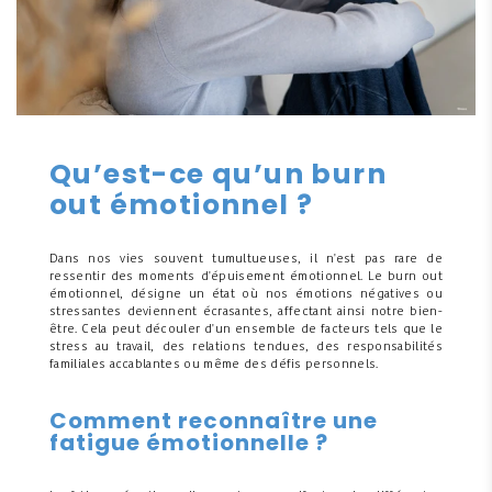
Qu’est-ce qu’un burn
out émotionnel ?
Dans nos vies souvent tumultueuses, il n'est pas rare de
ressentir des moments d'épuisement émotionnel. Le burn out
émotionnel, désigne un état où nos émotions négatives ou
stressantes deviennent écrasantes, affectant ainsi notre bien-
être. Cela peut découler d'un ensemble de facteurs tels que le
stress au travail, des relations tendues, des responsabilités
familiales accablantes ou même des défis personnels.
Comment reconnaître une
fatigue émotionnelle ?