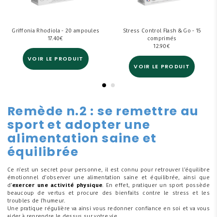
Griffonia Rhodiola - 20 ampoules
Stress Control Flash & Go - 15
17.40
€
comprimés
12.90
€
VOIR LE PRODUIT
VOIR LE PRODUIT
Remède n.2 : se remettre au
sport et adopter une
alimentation saine et
équilibrée
Ce n’est un secret pour personne, il est connu pour retrouver l’équilibre
émotionnel d’observer une alimentation saine et équilibrée, ainsi que
d’
exercer une activité physique
. En effet, pratiquer un sport possède
beaucoup de vertus et procure des bienfaits contre le stress et les
troubles de l’humeur.
Une pratique régulière va ainsi vous redonner confiance en soi et va vous
aider à reprendre le dessus sur votre vie.