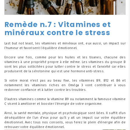
Remède n.7 : Vitamines et
minéraux contre le stress
Last but not least, les vitamines et minéraux ont, eux aussi, un impact sur
l’humeur et favorisent l'équilibre émotionnel.
Encore une fois, comme pour les huiles et les tisanes, chacune des
vitamines à une propriété propre à elle même. Les vitamines du groupe B
sont les plus sollicitées pour lutter contre le stress et l’anxiété car elles
produisent de la sérotonine qui est une hormone anti-stress.
Si votre moral n’est pas au beau fixe, les vitamines B9, B12 et B6 et
notamment les vitamines riches en Oméga 3 vont contribuer à vous
redonner confiance et à lutter contre les troubles.
D’autres vitamines comme la vitamine B9 ou notamment la fameuse vitamine
C visent à améliorer et booster l’énergie de votre organisme.
Ainsi, la santé mentale, physique et psychologique sont liées. Il suffit d’un
déséquilibre de l’un d’eux pour qu’il y ait un impact sur votre équilibre
émotionnel. Avec tous nos conseils, vous ferez le plein d’énergie afin de
retrouver votre équilibre émotionnel.