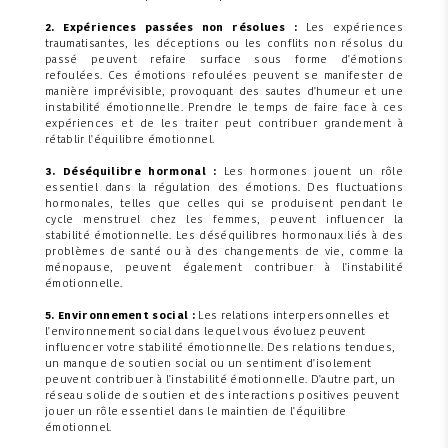
2. Expériences passées non résolues :
Les expériences
traumatisantes, les déceptions ou les conflits non résolus du
passé peuvent refaire surface sous forme d'émotions
refoulées. Ces émotions refoulées peuvent se manifester de
manière imprévisible, provoquant des sautes d'humeur et une
instabilité émotionnelle. Prendre le temps de faire face à ces
expériences et de les traiter peut contribuer grandement à
rétablir l'équilibre émotionnel.
3. Déséquilibre hormonal :
Les hormones jouent un rôle
essentiel dans la régulation des émotions. Des fluctuations
hormonales, telles que celles qui se produisent pendant le
cycle menstruel chez les femmes, peuvent influencer la
stabilité émotionnelle. Les déséquilibres hormonaux liés à des
problèmes de santé ou à des changements de vie, comme la
ménopause, peuvent également contribuer à l'instabilité
émotionnelle.
5. Environnement social :
Les relations interpersonnelles et
l'environnement social dans lequel vous évoluez peuvent
influencer votre stabilité émotionnelle. Des relations tendues,
un manque de soutien social ou un sentiment d'isolement
peuvent contribuer à l'instabilité émotionnelle. D'autre part, un
réseau solide de soutien et des interactions positives peuvent
jouer un rôle essentiel dans le maintien de l'équilibre
émotionnel.