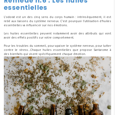
Remède n.6 : Les huiles
essentielles
L’odorat est un des cinq sens du corps humain : intrinsèquement, il est
relié aux liaisons du système nerveux. C’est pourquoi l’utilisation d’huiles
essentielles va influencer sur nos émotions.
Les huiles essentielles peuvent notamment avoir des attributs qui vont
avoir des effets positifs sur votre comportement.
Pour les troubles du sommeil, pour apaiser le système nerveux, pour lutter
contre le stress…Chaque huiles essentielles que propose Santarome à
des bienfaits qui visent spécifiquement chaque émotion.