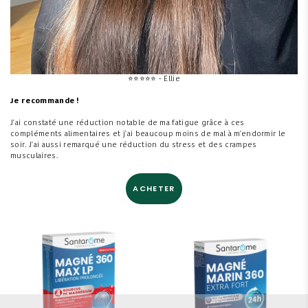
⭐
⭐
⭐
⭐
⭐ - Ellie
Je recommande !
J'ai constaté une réduction notable de ma fatigue grâce à ces
compléments alimentaires et j'ai beaucoup moins de mal à m'endormir le
soir. J'ai aussi remarqué une réduction du stress et des crampes
musculaires.
ACHETER