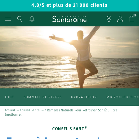
4,8/5 et plus de 21 000 clients
0
TOUT
SOMMEIL ET STRESS
HYDRATATION
MICRONUTRITIO
Accueil
—
Conseil Santé
—
7 Remèdes Naturels Pour Retrouver Son Équilibre
Émotionnel
CONSEILS SANTÉ