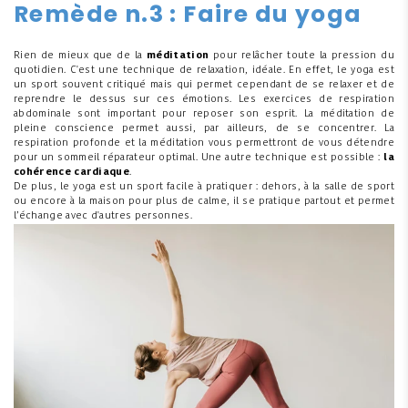
Remède n.3 : Faire du yoga
Rien de mieux que de la
méditation
pour relâcher toute la pression du
quotidien. C'est une technique de relaxation, idéale. En effet, le yoga est
un sport souvent critiqué mais qui permet cependant de se relaxer et de
reprendre le dessus sur ces émotions. Les exercices de respiration
abdominale sont important pour reposer son esprit. La méditation de
pleine conscience permet aussi, par ailleurs, de se concentrer. La
respiration profonde et la méditation vous permettront de vous détendre
pour un sommeil réparateur optimal. Une autre technique est possible :
la
cohérence cardiaque
.
De plus, le yoga est un sport facile à pratiquer : dehors, à la salle de sport
ou encore à la maison pour plus de calme, il se pratique partout et permet
l’échange avec d'autres personnes.