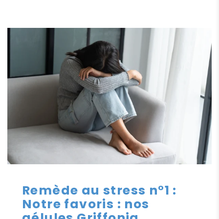
Remède au stress n°1 :
Notre favoris : nos
gélules Griffonia