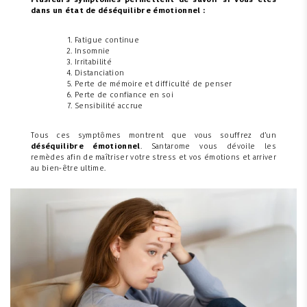
Plusieurs symptômes permettent de savoir si vous êtes
dans un état de déséquilibre émotionnel :
Fatigue continue
Insomnie
Irritabilité
Distanciation
Perte de mémoire et difficulté de penser
Perte de confiance en soi
Sensibilité accrue
Tous ces symptômes montrent que vous souffrez d’un
déséquilibre émotionnel
. Santarome vous dévoile les
remèdes afin de maîtriser votre stress et vos émotions et arriver
au bien-être ultime.