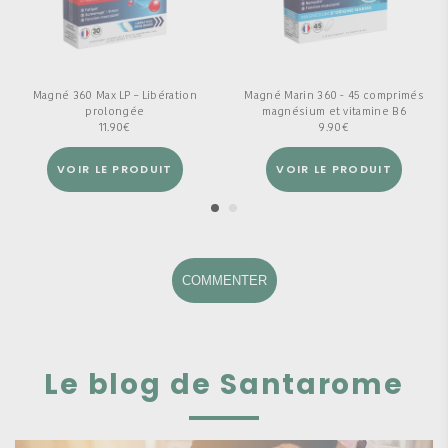
Magné 360 Max LP – Libération
Magné Marin 360 - 45 comprimés
prolongée
magnésium et vitamine B6
11.90
€
9.90
€
VOIR LE PRODUIT
VOIR LE PRODUIT
COMMENTER
Le blog de Santarome