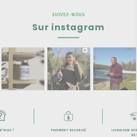
SUIVEZ-NOUS
Sur instagram
D’AIDE ?
PAIEMENT SECURISÉ
LIVRAISON OFF
DE 