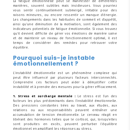
La fatigue émotionnelle peut se manifester de différentes
manières, souvent subtiles mais insidieuses. Vous pourriez
vous sentir continuellement submergé, irritable pour des
raisons mineures, ou encore ressentir un manque d'énergie.
Les changements dans les habitudes de sommeil et d'appétit,
ainsi qu'une diminution de la motivation, sont également des
indicateurs potentiels de fatigue émotionnelle. Si vous trouvez
qu'il devient difficile de gérer vos émotions de manière saine
et de maintenir un niveau de fonctionnement optimal, il est
temps de considérer des remèdes pour retrouver votre
équilibre.
Pourquoi suis-je instable
émotionnellement ?
L'instabilité émotionnelle est un phénomène complexe qui
peut être influencé par plusieurs facteurs interconnectés.
Comprendre ces facteurs peut aider à démystifier cette
instabilité et à prendre des mesures pour la gérer efficacement.
1. Stress et surcharge mentale :
Le stress est l'un des
facteurs les plus prédominants dans l'instabilité émotionnelle.
Des pressions constantes liées au travail, aux études, aux
relations ou aux responsabilités peuvent entraîner une
accumulation de tension émotionnelle. Le cerveau réagit en
libérant des hormones telles que le cortisol, qui, lorsqu'elles
sont produites en excès, peuvent perturber l'équilibre
émotionnel en amplifiant les réponses au stress.