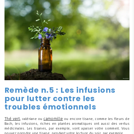
Remède n.5 : Les infusions
pour lutter contre les
troubles émotionnels
Thé vert
camomille
, valériane ou
ou encore tisane, comme les fleurs de
Bach, les infusions, riches en plantes aromatiques ont aussi des vertus
médicinales. Les tisanes, par exemple, vont apaiser votre sommeil. Vous
pouvez prendre une tisane, pendant votre lecture du soir, par exemple.