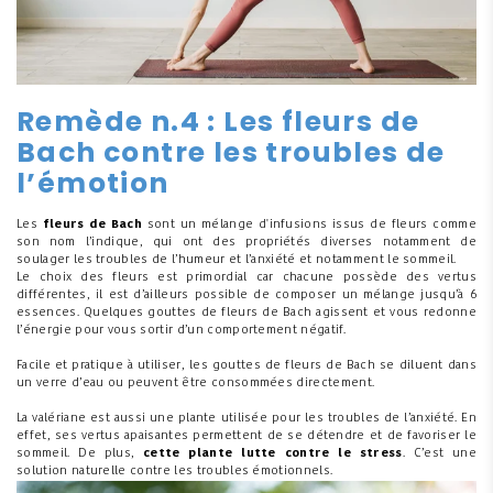
Remède n.4 : Les fleurs de
Bach contre les troubles de
l’émotion
Les
fleurs de Bach
sont un mélange d'infusions issus de fleurs comme
son nom l’indique, qui ont des propriétés diverses notamment de
soulager les troubles de l’humeur et l’anxiété et notamment le sommeil.
Le choix des fleurs est primordial car chacune possède des vertus
différentes, il est d’ailleurs possible de composer un mélange jusqu’à 6
essences. Quelques gouttes de fleurs de Bach agissent et vous redonne
l’énergie pour vous sortir d’un comportement négatif.
Facile et pratique à utiliser, les gouttes de fleurs de Bach se diluent dans
un verre d’eau ou peuvent être consommées directement.
La valériane est aussi une plante utilisée pour les troubles de l’anxiété. En
effet, ses vertus apaisantes permettent de se détendre et de favoriser le
sommeil. De plus,
cette plante lutte contre le stress
. C’est une
solution naturelle contre les troubles émotionnels.