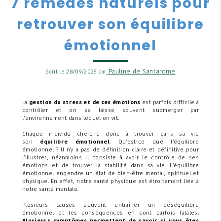
7 remèdes naturels pour
retrouver son équilibre
émotionnel
Pauline de Santarome
Ecrit le 28/09/2025 par
La
gestion du stress et de ces émotions
est parfois difficile à
contrôler et on se laisse souvent submerger par
l’environnement dans lequel on vit.
Chaque individu cherche donc à trouver dans sa vie
son
équilibre émotionnel
. Qu’est-ce que l’équilibre
émotionnel ? Il n’y a pas de définition claire et définitive pour
l’illustrer, néanmoins il consiste à avoir le contrôle de ses
émotions et de trouver la stabilité dans sa vie. L’équilibre
émotionnel engendre un état de bien-être mental, spirituel et
physique. En effet, notre santé physique est étroitement liée à
notre santé mentale.
Plusieurs causes peuvent entraîner un déséquilibre
émotionnel et les conséquences en sont parfois fatales.