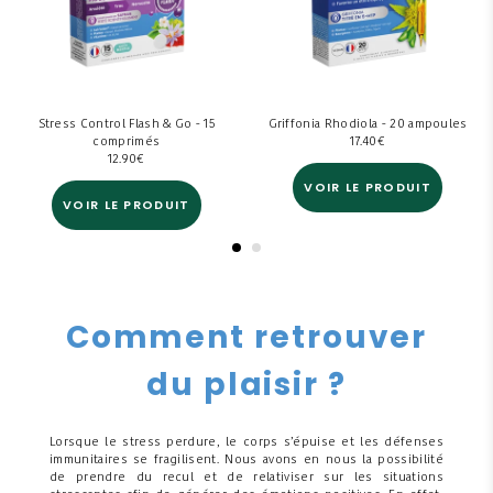
Stress Control Flash & Go - 15
Griffonia Rhodiola - 20 ampoules
comprimés
17.40
€
12.90
€
VOIR LE PRODUIT
VOIR LE PRODUIT
Comment retrouver
du plaisir ?
Lorsque le stress perdure, le corps s’épuise et les défenses
immunitaires se fragilisent. Nous avons en nous la possibilité
de prendre du recul et de relativiser sur les situations