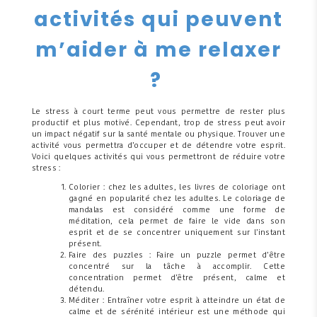
activités qui peuvent
m’aider à me relaxer
?
Le stress à court terme peut vous permettre de rester plus
productif et plus motivé. Cependant, trop de stress peut avoir
un impact négatif sur la santé mentale ou physique. Trouver une
activité vous permettra d’occuper et de détendre votre esprit.
Voici quelques activités qui vous permettront de réduire votre
stress :
Colorier : chez les adultes, les livres de coloriage ont
gagné en popularité chez les adultes. Le coloriage de
mandalas est considéré comme une forme de
méditation, cela permet de faire le vide dans son
esprit et de se concentrer uniquement sur l’instant
présent.
Faire des puzzles : Faire un puzzle permet d’être
concentré sur la tâche à accomplir. Cette
concentration permet d’être présent, calme et
détendu.
Méditer : Entraîner votre esprit à atteindre un état de
calme et de sérénité intérieur est une méthode qui