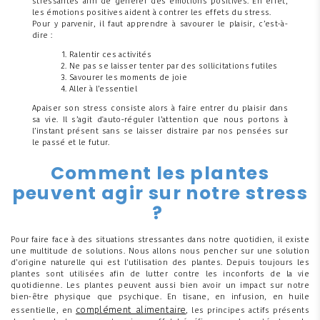
stressantes afin de générer des émotions positives. En effet,
les émotions positives aident à contrer les effets du stress.
Pour y parvenir, il faut apprendre à savourer le plaisir, c’est-à-
dire :
Ralentir ces activités
Ne pas se laisser tenter par des sollicitations futiles
Savourer les moments de joie
Aller à l’essentiel
Apaiser son stress consiste alors à faire entrer du plaisir dans
sa vie. Il s’agit d'auto-réguler l’attention que nous portons à
l’instant présent sans se laisser distraire par nos pensées sur
le passé et le futur.
Comment les plantes
peuvent agir sur notre stress
?
Pour faire face à des situations stressantes dans notre quotidien, il existe
une multitude de solutions. Nous allons nous pencher sur une solution
d’origine naturelle qui est l’utilisation des plantes. Depuis toujours les
plantes sont utilisées afin de lutter contre les inconforts de la vie
quotidienne. Les plantes peuvent aussi bien avoir un impact sur notre
bien-être physique que psychique. En tisane, en infusion, en huile
complément alimentaire
essentielle, en
, les principes actifs présents