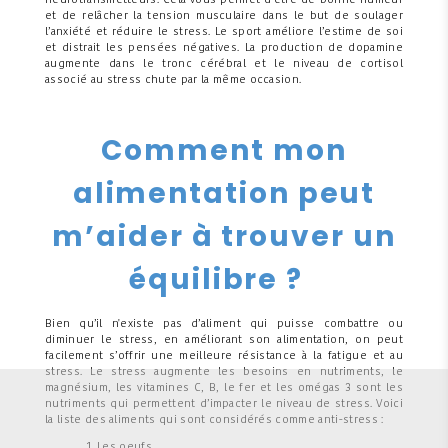
neurotransmetteurs. Cela vous permet d’être de bonne humeur
et de relâcher la tension musculaire dans le but de soulager
l’anxiété et réduire le stress. Le sport améliore l’estime de soi
et distrait les pensées négatives. La production de dopamine
augmente dans le tronc cérébral et le niveau de cortisol
associé au stress chute par la même occasion.
Comment mon
alimentation peut
m’aider à trouver un
équilibre ?
Bien qu’il n'existe pas d’aliment qui puisse combattre ou
diminuer le stress, en améliorant son alimentation, on peut
facilement s’offrir une meilleure résistance à la fatigue et au
stress. Le stress augmente les besoins en nutriments, le
magnésium, les vitamines C, B, le fer et les omégas 3 sont les
nutriments qui permettent d’impacter le niveau de stress. Voici
la liste des aliments qui sont considérés comme anti-stress :
Les oeufs,