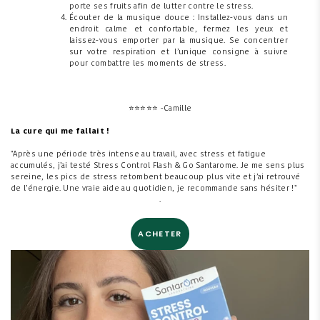
porte ses fruits afin de lutter contre le stress.
Écouter de la musique douce : Installez-vous dans un
endroit calme et confortable, fermez les yeux et
laissez-vous emporter par la musique. Se concentrer
sur votre respiration et l’unique consigne à suivre
pour combattre les moments de stress.
⭐
⭐
⭐
⭐
⭐ -Camille
La cure qui me fallait !
"Après une période très intense au travail, avec stress et fatigue
accumulés, j’ai testé Stress Control Flash & Go Santarome. Je me sens plus
sereine, les pics de stress retombent beaucoup plus vite et j’ai retrouvé
de l’énergie. Une vraie aide au quotidien, je recommande sans hésiter !"
.
ACHETER