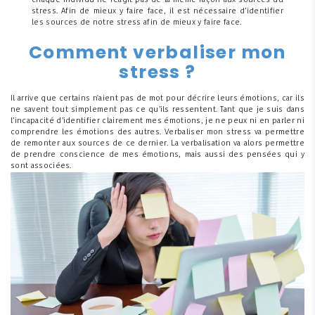
chaque individu ne réagit pas de la même façon aux sources du
stress. Afin de mieux y faire face, il est nécessaire d’identifier
les sources de notre stress afin de mieux y faire face.
Comment verbaliser mon
stress ?
Il arrive que certains n'aient pas de mot pour décrire leurs émotions, car ils
ne savent tout simplement pas ce qu’ils ressentent. Tant que je suis dans
l’incapacité d’identifier clairement mes émotions, je ne peux ni en parler ni
comprendre les émotions des autres. Verbaliser mon stress va permettre
de remonter aux sources de ce dernier. La verbalisation va alors permettre
de prendre conscience de mes émotions, mais aussi des pensées qui y
sont associées.