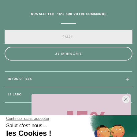
NEWSLETTER -15% SUR VOTRE COMMANDE
JE M’INSCRIS
INFOS UTILES
LE LABO
-15%