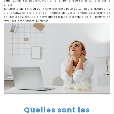
dans les plantes peuvent avoir un effet bénéfique sur la santé et sur le
stress.
Santarome Bio a mis au point une formule à base de Safran Bio, d’Aubépine
Bio, d’Ashwagandha Bio et de Rhodiola Bio. Cette formule sous forme de
gélules aide à réduire la nervosité et la fatigue mentale, ce qui permet de
favoriser la résistance au stress.
Quelles sont les