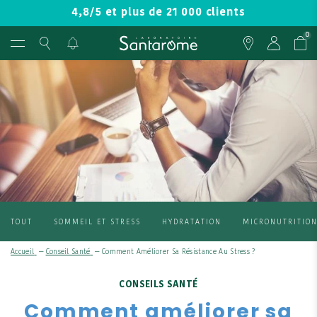
4,8/5 et plus de 21 000 clients
0
TOUT
SOMMEIL ET STRESS
HYDRATATION
MICRONUTRITIO
Accueil
—
Conseil Santé
—
Comment Améliorer Sa Résistance Au Stress ?
CONSEILS SANTÉ
Comment améliorer sa