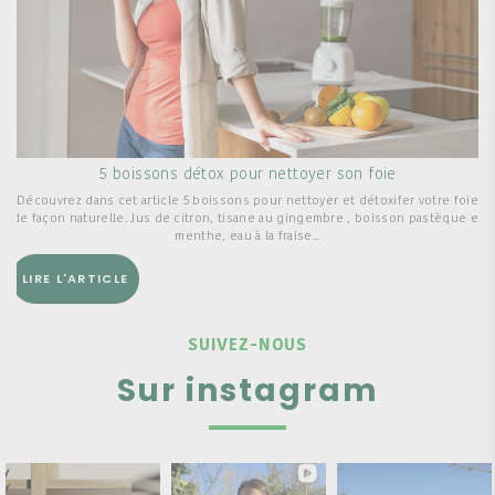
5 boissons détox pour nettoyer son foie
Découvrez dans cet article 5 boissons pour nettoyer et détoxifer votre foie
de façon naturelle. Jus de citron, tisane au gingembre , boisson pastèque et
menthe, eau à la fraise...
LIRE L'ARTICLE
SUIVEZ-NOUS
Sur instagram