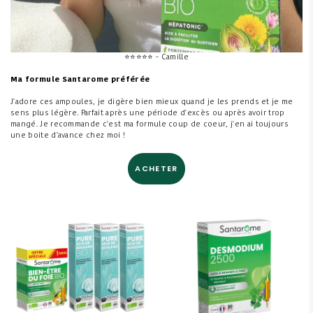
⭐
⭐
⭐
⭐
⭐ - Camille
Ma formule Santarome préférée
J'adore ces ampoules, je digère bien mieux quand je les prends et je me
sens plus légère. Parfait après une période d'excès ou après avoir trop
mangé. Je recommande c'est ma formule coup de coeur, j'en ai toujours
une boite d'avance chez moi !
ACHETER