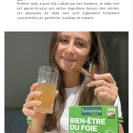
Premier radis à avoir été cultivé par des humains, le radis noir
est apprécié pour ses vertus digestives depuis des siècles.
Les ampoules de radis noir sont également fortement
concentrées en genévrier, bouleau et romarin.