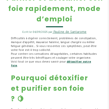
foie rapidement, mode
d’emploi
Pauline de Santarome
Ecrit le 06/09/2025 par
Difficultés à digérer correctement, problèmes de constipation,
manque d’appétit, mauvaise haleine, langue chargée ou même
fatigue générale… Si vous ressentez ces symptômes, peut-être
votre foie est-il trop sollicité.
Pour contrer ces sensations désagréables, certaines habitudes
peuvent être très bénéfiques et soulager votre organisme.
Voici tout ce que vous devez savoir pour
détoxifier votre
foie
.
Pourquoi détoxifier
et purifier son foie
?
🍋