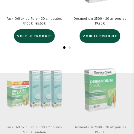
Pack Détox du Foie - 30 ampoules
Desmodium 2500 - 20 ampoules
77.00
€
85.60
€
19.90
€
VOIR LE PRODUIT
VOIR LE PRODUIT
Pack Détox du Foie - 30 ampoules
Desmodium 2500 - 20 ampoules
77.00
€
85.60
€
19.90
€