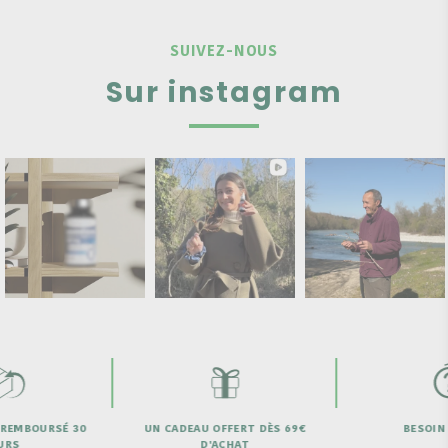
SUIVEZ-NOUS
Sur instagram
 REMBOURSÉ 30
UN CADEAU OFFERT DÈS 69€
BESOIN 
URS
D'ACHAT