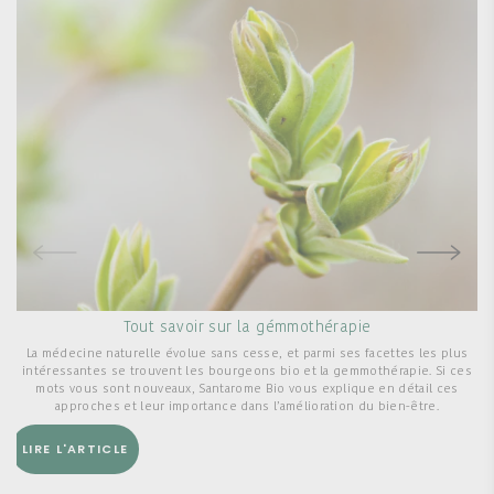
Tout savoir sur la gémmothérapie
La médecine naturelle évolue sans cesse, et parmi ses facettes les plus
L
intéressantes se trouvent les bourgeons bio et la gemmothérapie. Si ces
mots vous sont nouveaux, Santarome Bio vous explique en détail ces
approches et leur importance dans l’amélioration du bien-être.
LIRE L'ARTICLE