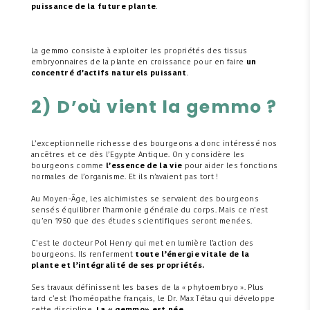
puissance de la future plante
.
La gemmo consiste à exploiter les propriétés des tissus
embryonnaires de la plante en croissance pour en faire
un
concentré d’actifs naturels puissant
.
2) D’où vient la gemmo ?
L’exceptionnelle richesse des bourgeons a donc intéressé nos
ancêtres et ce dès l’Egypte Antique. On y considère les
bourgeons comme
l’essence de la vie
pour aider les fonctions
normales de l’organisme. Et ils n’avaient pas tort !
Au Moyen-Âge, les alchimistes se servaient des bourgeons
sensés équilibrer l’harmonie générale du corps. Mais ce n’est
qu’en 1950 que des études scientifiques seront menées.
C’est le docteur Pol Henry qui met en lumière l’action des
bourgeons. Ils renferment
toute l’énergie vitale de la
plante et l’intégralité de ses propriétés.
Ses travaux définissent les bases de la « phytoembryo ». Plus
tard c’est l’homéopathe français, le Dr. Max Tétau qui développe