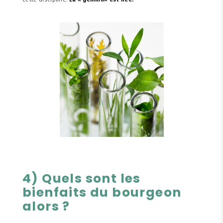
cette discipline.
La « gemmo» est née.
4) Quels sont les
bienfaits du bourgeon
alors ?