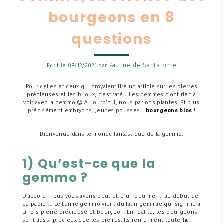
bourgeons en 8
questions
Pauline de Santarome
Ecrit le 08/12/2021 par
Pour celles et ceux qui croyaient lire un article sur les pierres
précieuses et les bijoux, c’est raté… Les gemmes n’ont rien à
voir avec la gemmo 😉 Aujourd’hui, nous parlons plantes. Et plus
précisément embryons, jeunes pousses…
bourgeons bios
!
Bienvenue dans le monde fantastique de la gemmo.
1) Qu’est-ce que la
gemmo ?
D’accord, nous vous avons peut-être un peu menti au début de
ce papier… Le terme gemmo vient du latin gemmae qui signifie à
la fois pierre précieuse et bourgeon. En réalité, les bourgeons
sont aussi précieux que les pierres. Ils renferment toute
la