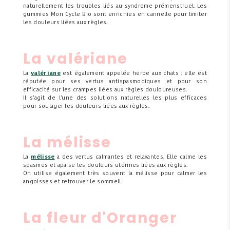
naturellement les troubles liés au syndrome prémenstruel. Les
gummies Mon Cycle Bio sont enrichies en cannelle pour limiter
les douleurs liées aux règles.
La valériane
La
valériane
est également appelée herbe aux chats : elle est
réputée pour ses vertus antispasmodiques et pour son
efficacité sur les crampes liées aux règles douloureuses.
Il s’agit de l’une des solutions naturelles les plus efficaces
pour soulager les douleurs liées aux règles.
La mélisse
La
mélisse
a des vertus calmantes et relaxantes. Elle calme les
spasmes et apaise les douleurs utérines liées aux règles.
On utilise également très souvent la mélisse pour calmer les
angoisses et retrouver le sommeil.
La fleur d'Oranger