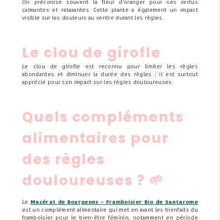
On préconise souvent la fleur d’oranger pour ses vertus
calmantes et relaxantes. Cette plante a également un impact
visible sur les douleurs au ventre durant les règles.
Le clou de girofle
Le clou de girofle est reconnu pour limiter les règles
abondantes et diminuer la durée des règles ; il est surtout
apprécié pour son impact sur les règles douloureuses.
Quels compléments
alimentaires pour
des règles
douloureuses ?
🌱
Le
Macérat de Bourgeons - Framboisier Bio de Santarome
est un complément alimentaire qui met en avant les bienfaits du
framboisier pour le bien-être féminin, notamment en période