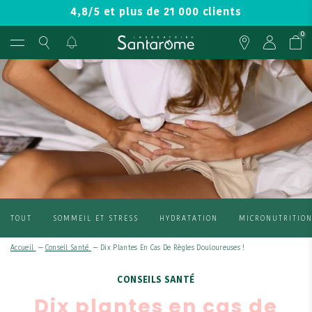
4,8/5 et plus de 21 000 clients
0
TOUT
SOMMEIL ET STRESS
HYDRATATION
MICRONUTRITIO
Accueil
—
Conseil Santé
—
Dix Plantes En Cas De Règles Douloureuses !
CONSEILS SANTÉ
Dix plantes en cas de