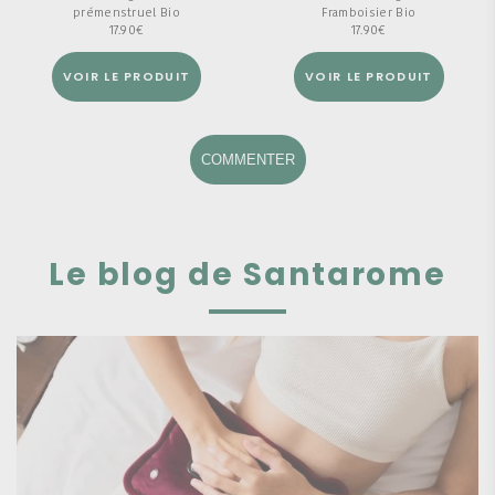
prémenstruel Bio
Framboisier Bio
17.90
€
17.90
€
VOIR LE PRODUIT
VOIR LE PRODUIT
COMMENTER
Le blog de Santarome