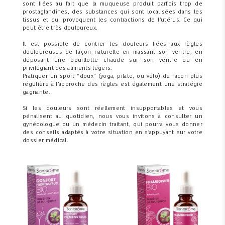
sont liées au fait que la muqueuse produit parfois trop de
prostaglandines, des substances qui sont localisées dans les
tissus et qui provoquent les contractions de l’utérus. Ce qui
peut être très douloureux.
Il est possible de contrer les douleurs liées aux règles
douloureuses de façon naturelle en massant son ventre, en
déposant une bouillotte chaude sur son ventre ou en
privilégiant des aliments légers.
Pratiquer un sport “doux” (yoga, pilate, ou vélo) de façon plus
régulière à l’approche des règles est également une stratégie
gagnante.
Si les douleurs sont réellement insupportables et vous
pénalisent au quotidien, nous vous invitons à consulter un
gynécologue ou un médecin traitant, qui pourra vous donner
des conseils adaptés à votre situation en s’appuyant sur votre
dossier médical.