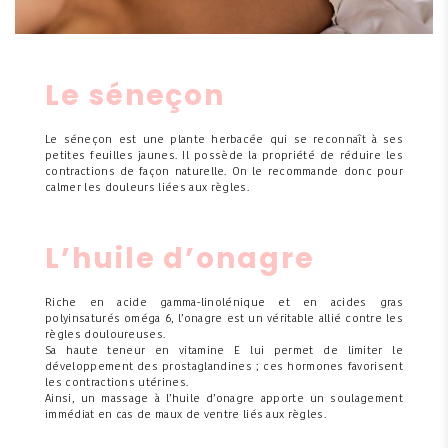
Le séneçon
Le séneçon est une plante herbacée qui se reconnaît à ses
petites feuilles jaunes. Il possède la propriété de réduire les
contractions de façon naturelle. On le recommande donc pour
calmer les douleurs liées aux règles.
L’huile d’onagre
Riche en acide gamma-linolénique et en acides gras
polyinsaturés oméga 6, l’onagre est un véritable allié contre les
règles douloureuses.
Sa haute teneur en vitamine E lui permet de limiter le
développement des prostaglandines ; ces hormones favorisent
les contractions utérines.
Ainsi, un massage à l’huile d’onagre apporte un soulagement
immédiat en cas de maux de ventre liés aux règles.