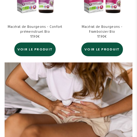
Macérat de Bourgeons - Confort
Macérat de Bourgeons -
prémenstruel Bio
Framboisier Bio
17.90
€
17.90
€
VOIR LE PRODUIT
VOIR LE PRODUIT