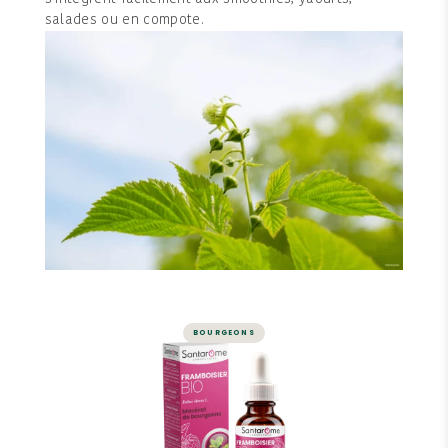
salades ou en compote.
BOURGEONS
BOURGEONS
Macérat de Bourgeons -
Framboisier Bio
FRAMBOISIER BIO est le bourgeon de la femme.