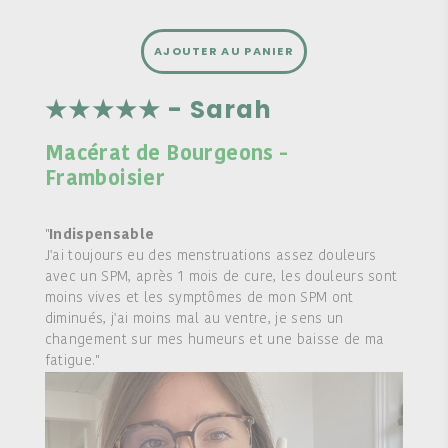
AJOUTER AU PANIER
★★★★★ - Sarah
Macérat de Bourgeons -
Framboisier
"
Indispensable
J'ai toujours eu des menstruations assez douleurs
avec un SPM, après 1 mois de cure, les douleurs sont
moins vives et les symptômes de mon SPM ont
diminués, j'ai moins mal au ventre, je sens un
changement sur mes humeurs et une baisse de ma
fatigue."