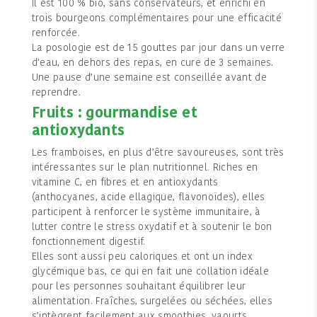
Il est 100 % bio, sans conservateurs, et enrichi en
trois bourgeons complémentaires pour une efficacité
renforcée.
La posologie est de 15 gouttes par jour dans un verre
d’eau, en dehors des repas, en cure de 3 semaines.
Une pause d’une semaine est conseillée avant de
reprendre.
Fruits : gourmandise et
antioxydants
Les framboises, en plus d’être savoureuses, sont très
intéressantes sur le plan nutritionnel. Riches en
vitamine C, en fibres et en antioxydants
(anthocyanes, acide ellagique, flavonoïdes), elles
participent à renforcer le système immunitaire, à
lutter contre le stress oxydatif et à soutenir le bon
fonctionnement digestif.
Elles sont aussi peu caloriques et ont un index
glycémique bas, ce qui en fait une collation idéale
pour les personnes souhaitant équilibrer leur
alimentation. Fraîches, surgelées ou séchées, elles
s’intègrent facilement aux smoothies, yaourts,