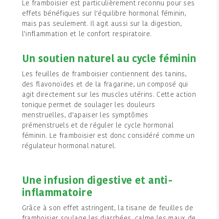
Le framboisier est particulièrement reconnu pour ses
effets bénéfiques sur l’équilibre hormonal féminin,
mais pas seulement. Il agit aussi sur la digestion,
l’inflammation et le confort respiratoire.
Un soutien naturel au cycle féminin
Les feuilles de framboisier contiennent des tanins,
des flavonoïdes et de la fragarine, un composé qui
agit directement sur les muscles utérins. Cette action
tonique permet de soulager les douleurs
menstruelles, d’apaiser les symptômes
prémenstruels et de réguler le cycle hormonal
féminin. Le framboisier est donc considéré comme un
régulateur hormonal naturel.
Une infusion digestive et anti-
inflammatoire
Grâce à son effet astringent, la tisane de feuilles de
framboisier soulage les diarrhées, calme les maux de