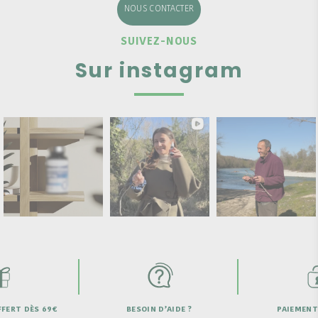
NOUS CONTACTER
SUIVEZ-NOUS
Sur instagram
D’AIDE ?
PAIEMENT SECURISÉ
LIVRAISON OFF