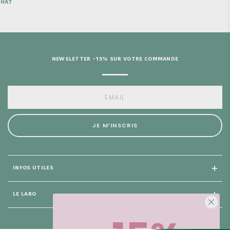
DE 
NEWSLETTER -15% SUR VOTRE COMMANDE
JE M’INSCRIS
INFOS UTILES
LE LABO