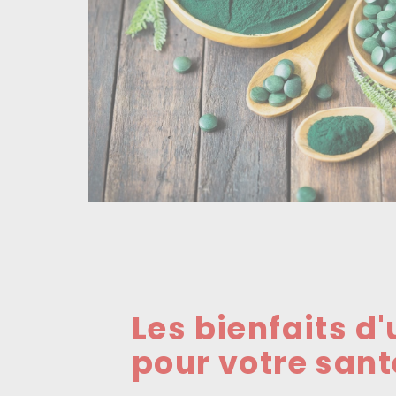
Les bienfaits d'
pour votre sant