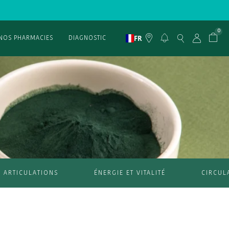
0
FR
NOS PHARMACIES
DIAGNOSTIC
ARTICULATIONS
ÉNERGIE ET VITALITÉ
CIRCUL