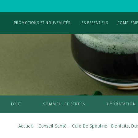
PROMOTIONS ET NOUVEAUTÉS
LES ESSENTIELS
COMPLÉME
TOUT
SOMMEIL ET STRESS
HYDRATATION
Accueil
—
Conseil Santé
—
Cure De Spiruline : Bienfaits, Du