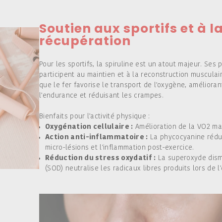
Soutien aux sportifs et à l
récupération
Pour les sportifs, la spiruline est un atout majeur. Ses 
participent au maintien et à la reconstruction musculair
que le fer favorise le transport de l'oxygène, amélioran
l'endurance et réduisant les crampes.
Bienfaits pour l'activité physique :
Oxygénation cellulaire :
Amélioration de la VO2 ma
Action anti-inflammatoire :
La phycocyanine rédui
micro-lésions et l'inflammation post-exercice.
Réduction du stress oxydatif :
La superoxyde dis
(SOD) neutralise les radicaux libres produits lors de l'