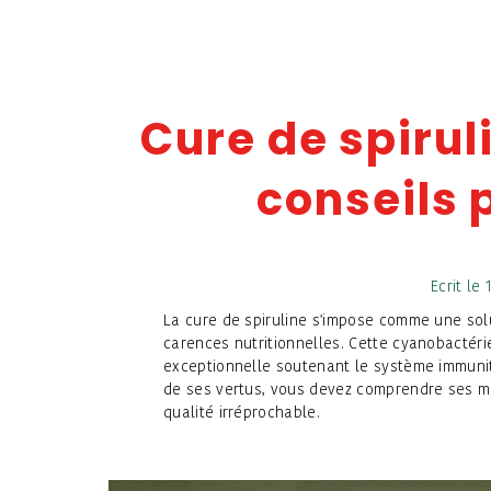
Cure de spiruli
conseils 
Ecrit le
La cure de spiruline s'impose comme une solut
carences nutritionnelles. Cette cyanobactérie
exceptionnelle soutenant le système immunitai
de ses vertus, vous devez comprendre ses mé
qualité irréprochable.