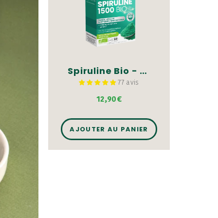
Spiruline Bio - 60 comprimés
77 avis
12,90€
AJOUTER AU PANIER