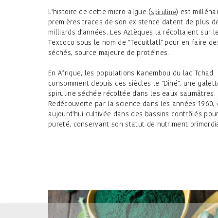
L'histoire de cette micro-algue (
) est milléna
spiruline
premières traces de son existence datent de plus de
milliards d'années. Les Aztèques la récoltaient sur l
Texcoco sous le nom de "Tecuitlatl" pour en faire d
séchés, source majeure de protéines.
En Afrique, les populations Kanembou du lac Tchad
consomment depuis des siècles le "Dihé", une galet
spiruline séchée récoltée dans les eaux saumâtres.
Redécouverte par la science dans les années 1960, 
aujourd'hui cultivée dans des bassins contrôlés pour
pureté, conservant son statut de nutriment primordia