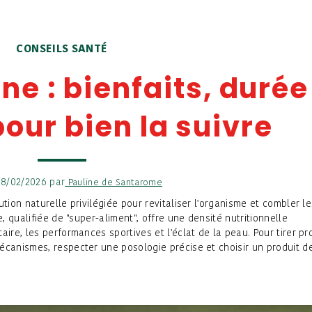
CONSEILS SANTÉ
ne : bienfaits, durée
pour bien la suivre
 18/02/2026 par
Pauline de Santarome
ion naturelle privilégiée pour revitaliser l'organisme et combler le
, qualifiée de "super-aliment", offre une densité nutritionnelle
re, les performances sportives et l'éclat de la peau. Pour tirer pro
canismes, respecter une posologie précise et choisir un produit d