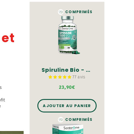
COMPRIMÉS
 et
Spiruline Bio - 200 comprimés
77 avis
23,90€
s
fit
AJOUTER AU PANIER
e
COMPRIMÉS