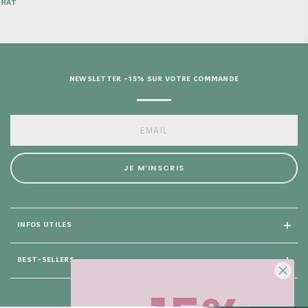
CHAT
NEWSLETTER -15% SUR VOTRE COMMANDE
JE M’INSCRIS
INFOS UTILES
BEST-SELLERS