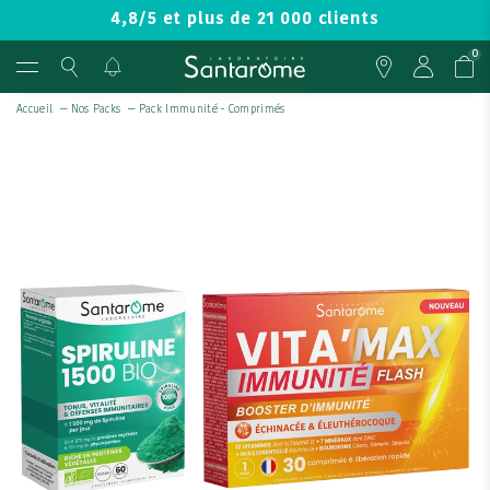
4,8/5 et plus de 21 000 clients
0
Accueil
—
Nos Packs
—
Pack Immunité - Comprimés