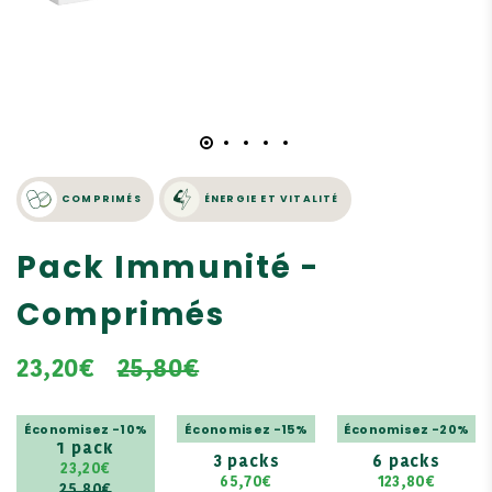
COMPRIMÉS
ÉNERGIE ET VITALITÉ
Pack Immunité -
Comprimés
23,20€
25,80€
Économisez -10%
Économisez -15%
Économisez -20%
1 pack
3 packs
6 packs
23,20€
65,70€
123,80€
25,80€