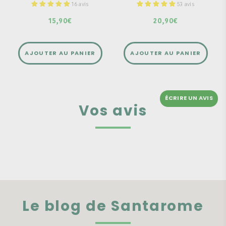
Pour un effet flash
16 avis
53 avis
15,90€
20,90€
AJOUTER AU PANIER
AJOUTER AU PANIER
ÉCRIRE UN AVIS
Vos avis
Le blog de Santarome