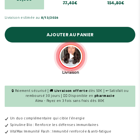
77,40€
154,80€
Livraison estimée au
8/13/2026
AJOUTER AU PANIER
🔒 Paiement sécurisé | 🚚
Livraison offerte
dès 50€ | ↩ Satisfait ou
remboursé 30 jours | 👩‍⚕️ Disponible en
pharmacie
Alma - Payez en 3 fois sans frais dès 80€
Un duo complémentaire qui cible l'énergie
Spiruline Bio : Renforce les défenses immunitaires
Vita'Max Immunité Flash : Immunité renforcée & anti-fatigue