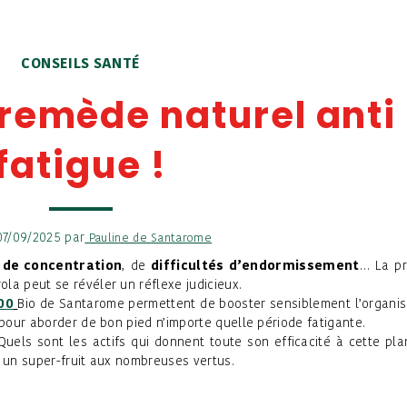
CONSEILS SANTÉ
e remède naturel anti
fatigue !
 07/09/2025 par
Pauline de Santarome
de concentration
, de
difficultés d’endormissement
… La pr
la peut se révéler un réflexe judicieux.
00
Bio de Santarome permettent de booster sensiblement l’organi
 pour aborder de bon pied n’importe quelle période fatigante.
uels sont les actifs qui donnent toute son efficacité à cette pla
, un super-fruit aux nombreuses vertus.