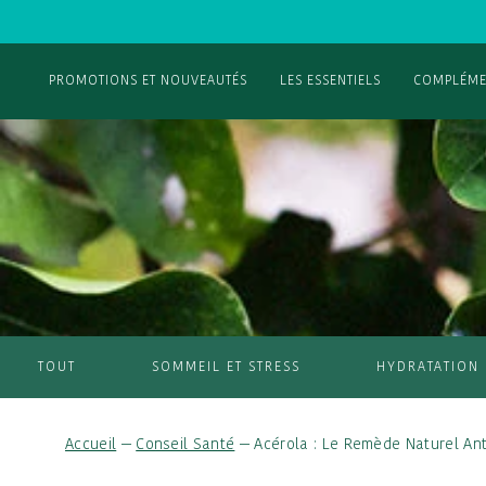
PROMOTIONS ET NOUVEAUTÉS
LES ESSENTIELS
COMPLÉME
TOUT
SOMMEIL ET STRESS
HYDRATATION
Accueil
—
Conseil Santé
—
Acérola : Le Remède Naturel Anti