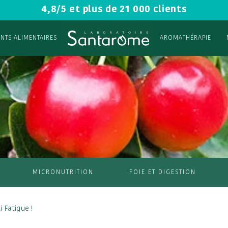
4,8/5 et plus de 21 000 clients
NTS ALIMENTAIRES
AROMATHÉRAPIE
MICRONUTRITION
FOIE ET DIGESTION
 Fatigue !