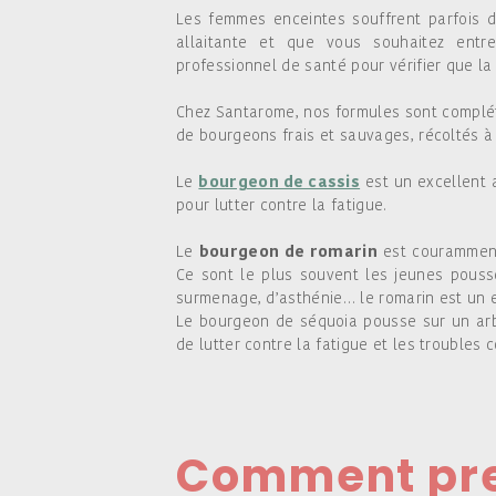
Les femmes enceintes souffrent parfois 
allaitante et que vous souhaitez ent
professionnel de santé pour vérifier que la
Chez Santarome, nos formules sont complétée
de bourgeons frais et sauvages, récoltés à 
Le
bourgeon de cassis
est un excellent a
pour lutter contre la fatigue.
Le
bourgeon de romarin
est couramment 
Ce sont le plus souvent les jeunes pousse
surmenage, d’asthénie… le romarin est un ex
Le bourgeon de séquoia pousse sur un arb
de lutter contre la fatigue et les troubles c
Comment pren