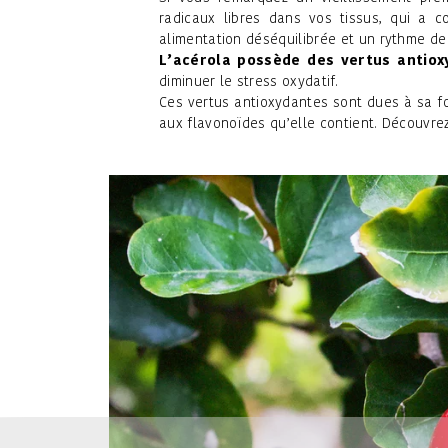
radicaux libres dans vos tissus, qui a c
alimentation déséquilibrée et un rythme de
L’acérola possède des vertus antiox
diminuer le stress oxydatif.
Ces vertus antioxydantes sont dues à sa f
aux flavonoïdes qu’elle contient. Découvre