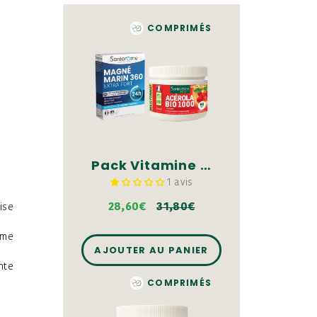
COMPRIMÉS
Pack Vitamine C & Magnésium - Comprimés
1 avis
28,60€
31,80€
ise
sme
AJOUTER AU PANIER
nte
COMPRIMÉS