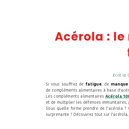
Acérola : l
Ecrit le
Si vous souffrez de
fatigue
, de
manque 
de compléments alimentaires à base d’acéro
Les compléments alimentaires
Acérola 10
et de multiplier les défenses immunitaires,
Sous quelle forme prendre de l’acérola ? Q
surprenante ? Découvrez tout sur l’acérola