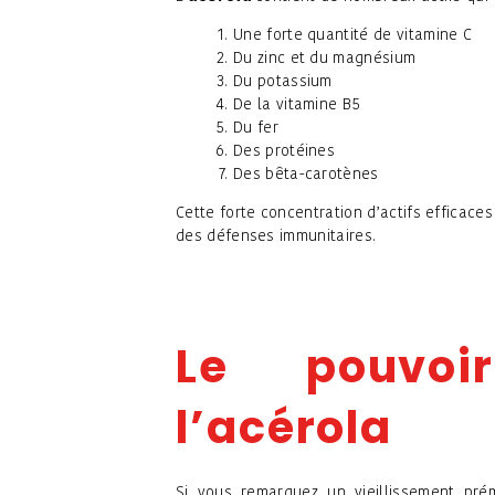
Une forte quantité de vitamine C
Du zinc et du magnésium
Du potassium
De la vitamine B5
Du fer
Des protéines
Des bêta-carotènes
Cette forte concentration d’actifs efficaces
des défenses immunitaires.
Le pouvoi
l’acérola
Si vous remarquez un vieillissement pr