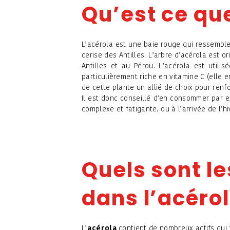
Qu’est ce que
L’acérola est une baie rouge qui ressemble
cerise des Antilles. L’arbre d’acérola est 
Antilles et au Pérou. L’acérola est utili
particulièrement riche en vitamine C (elle 
de cette plante un allié de choix pour renf
Il est donc conseillé d’en consommer par e
complexe et fatigante, ou à l’arrivée de l’
Quels sont le
dans l’acérol
L’
acérola
contient de nombreux actifs qui 