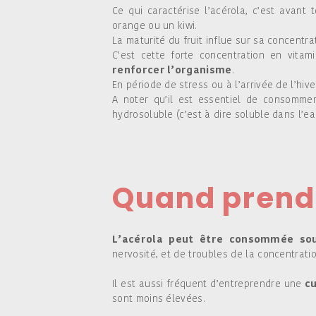
Ce qui caractérise l’acérola, c’est avant
orange ou un kiwi.
La maturité du fruit influe sur sa concentra
C’est cette forte concentration en vita
renforcer l’organisme
.
En période de stress ou à l’arrivée de l’hiv
A noter qu’il est essentiel de consommer 
hydrosoluble (c’est à dire soluble dans l’ea
Quand prendr
L’acérola peut être consommée so
nervosité, et de troubles de la concentratio
Il est aussi fréquent d’entreprendre une
c
sont moins élevées.