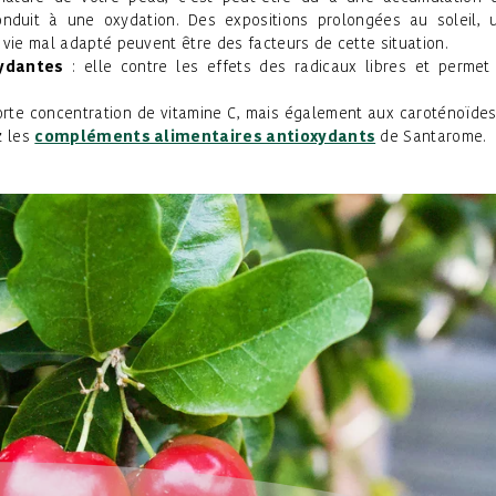
onduit à une oxydation. Des expositions prolongées au soleil, 
 vie mal adapté peuvent être des facteurs de cette situation.
ydantes
: elle contre les effets des radicaux libres et permet
orte concentration de vitamine C, mais également aux caroténoïdes
z les
compléments alimentaires antioxydants
de Santarome.