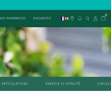
0
FR
NOS PHARMACIES
DIAGNOSTIC
ARTICULATIONS
ÉNERGIE ET VITALITÉ
CIRCUL