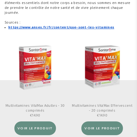
éléments essentiels dont notre corps a besoin, nous sommes en mesure
de prendre le contrôle de notre santé et de vivre pleinement chaque
journée.
Sources :
https://www.anses.fr/fr/content/que-sont-les-vitamines
Multivitamines Vita'Max Adultes - 30
Multivitamines Vita'Max Effervescent
comprimés
- 20 comprimés
€
14.90
€
14.90
VOIR LE PRODUIT
VOIR LE PRODUIT