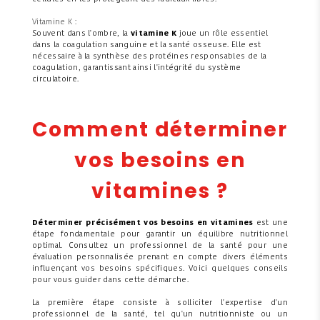
Vitamine K :
Souvent dans l'ombre, la
vitamine K
joue un rôle essentiel
dans la coagulation sanguine et la santé osseuse. Elle est
nécessaire à la synthèse des protéines responsables de la
coagulation, garantissant ainsi l'intégrité du système
circulatoire.
Comment déterminer
vos besoins en
vitamines ?
Déterminer précisément vos
besoins en vitamines
est une
étape fondamentale pour garantir un équilibre nutritionnel
optimal. Consultez un professionnel de la santé pour une
évaluation personnalisée prenant en compte divers éléments
influençant vos besoins spécifiques. Voici quelques conseils
pour vous guider dans cette démarche.
La première étape consiste à solliciter l'expertise d'un
professionnel de la santé, tel qu'un nutritionniste ou un