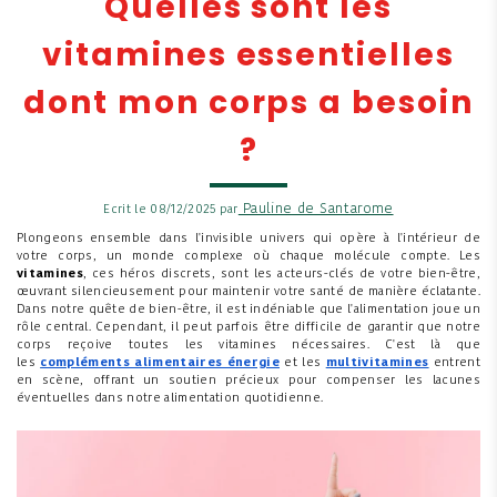
Quelles sont les
vitamines essentielles
dont mon corps a besoin
?
Pauline de Santarome
Ecrit le 08/12/2025 par
Plongeons ensemble dans l'invisible univers qui opère à l'intérieur de
votre corps, un monde complexe où chaque molécule compte. Les
vitamines
, ces héros discrets, sont les acteurs-clés de votre bien-être,
œuvrant silencieusement pour maintenir votre santé de manière éclatante.
Dans notre quête de bien-être, il est indéniable que l'alimentation joue un
rôle central. Cependant, il peut parfois être difficile de garantir que notre
corps reçoive toutes les vitamines nécessaires. C'est là que
les
compléments alimentaires énergie
et les
multivitamines
entrent
en scène, offrant un soutien précieux pour compenser les lacunes
éventuelles dans notre alimentation quotidienne.