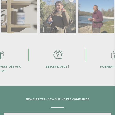
BESOIN D’AIDE ?
PAIEMENT SECURISÉ
LI
NEWSLETTER -15% SUR VOTRE COMMANDE