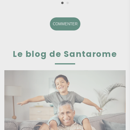
COMMENTER
Le blog de Santarome