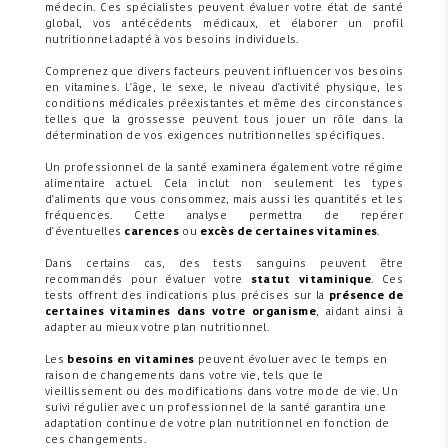
médecin. Ces spécialistes peuvent évaluer votre état de santé
global, vos antécédents médicaux, et élaborer un profil
nutritionnel adapté à vos besoins individuels.
Comprenez que divers facteurs peuvent influencer vos besoins
en vitamines. L'âge, le sexe, le niveau d'activité physique, les
conditions médicales préexistantes et même des circonstances
telles que la grossesse peuvent tous jouer un rôle dans la
détermination de vos exigences nutritionnelles spécifiques.
Un professionnel de la santé examinera également votre régime
alimentaire actuel. Cela inclut non seulement les types
d'aliments que vous consommez, mais aussi les quantités et les
fréquences. Cette analyse permettra de repérer
d'éventuelles
carences
ou
excès de certaines vitamines
.
Dans certains cas, des tests sanguins peuvent être
recommandés pour évaluer votre
statut vitaminique
. Ces
tests offrent des indications plus précises sur la
présence de
certaines vitamines dans votre organisme
, aidant ainsi à
adapter au mieux votre plan nutritionnel.
Les
besoins en vitamines
peuvent évoluer avec le temps en
raison de changements dans votre vie, tels que le
vieillissement ou des modifications dans votre mode de vie. Un
suivi régulier avec un professionnel de la santé garantira une
adaptation continue de votre plan nutritionnel en fonction de
ces changements.