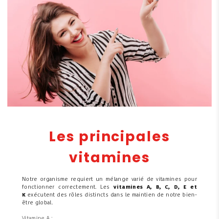
Les principales
vitamines
Notre organisme requiert un mélange varié de vitamines pour
fonctionner correctement. Les
vitamines A, B, C, D, E et
K
exécutent des rôles distincts dans le maintien de notre bien-
être global.
Vitamine A :