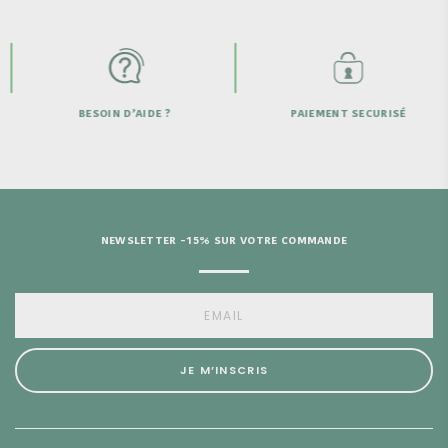
D’AIDE ?
PAIEMENT SECURISÉ
LIVRAISON OFF
DE 
NEWSLETTER -15% SUR VOTRE COMMANDE
JE M’INSCRIS