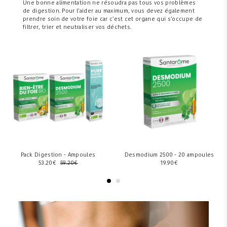
Une bonne alimentation ne résoudra pas tous vos problèmes
de digestion. Pour l’aider au maximum, vous devez également
prendre soin de votre foie car c’est cet organe qui s’occupe de
filtrer, trier et neutraliser vos déchets.
Pack Digestion - Ampoules
Desmodium 2500 - 20 ampoules
53.20
€
59.20
€
19.90
€