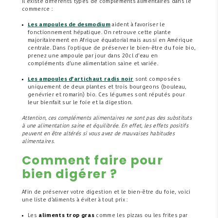
Il existe différents types de compléments alimentaires dans le
commerce :
Les ampoules de desmodium
aident à favoriser le
fonctionnement hépatique. On retrouve cette plante
majoritairement en Afrique équatorial mais aussi en Amérique
centrale. Dans l’optique de préserver le bien-être du foie bio,
prenez une ampoule par jour dans 20cl d’eau en
compléments d’une alimentation saine et variée.
Les ampoules d’artichaut radis noir
sont composées
uniquement de deux plantes et trois bourgeons (bouleau,
genévrier et romarin) bio. Ces légumes sont réputés pour
leur bienfait sur le foie et la digestion.
Attention, ces compléments alimentaires ne sont pas des substituts
à une alimentation saine et équilibrée. En effet, les effets positifs
peuvent en être altérés si vous avez de mauvaises habitudes
alimentaires.
Comment faire pour
bien digérer ?
Afin de préserver votre digestion et le bien-être du foie, voici
une liste d’aliments à éviter à tout prix :
Les
aliments trop gras
comme les pizzas ou les frites par