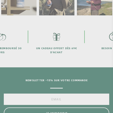
 REMBOURSÉ 30
UN CADEAU OFFERT DÈS 69€
BESOIN 
URS
D'ACHAT
NEWSLETTER -15% SUR VOTRE COMMANDE
JE M’INSCRIS