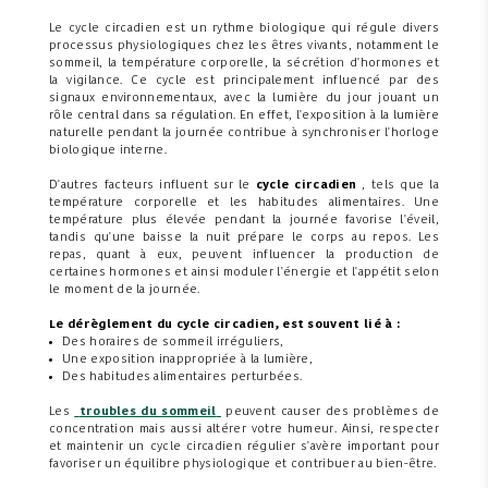
Le cycle circadien est un rythme biologique qui régule divers
processus physiologiques chez les êtres vivants, notamment le
sommeil, la température corporelle, la sécrétion d'hormones et
la vigilance. Ce cycle est principalement influencé par des
signaux environnementaux, avec la lumière du jour jouant un
rôle central dans sa régulation. En effet, l'exposition à la lumière
naturelle pendant la journée contribue à synchroniser l'horloge
biologique interne.
D'autres facteurs influent sur le
cycle circadien
, tels que la
température corporelle et les habitudes alimentaires. Une
température plus élevée pendant la journée favorise l'éveil,
tandis qu'une baisse la nuit prépare le corps au repos. Les
repas, quant à eux, peuvent influencer la production de
certaines hormones et ainsi moduler l'énergie et l'appétit selon
le moment de la journée.
Le dérèglement du cycle circadien, est souvent lié à :
Des horaires de sommeil irréguliers,
Une exposition inappropriée à la lumière,
Des habitudes alimentaires perturbées.
Les
troubles du sommeil
peuvent causer des problèmes de
concentration mais aussi altérer votre humeur. Ainsi, respecter
et maintenir un cycle circadien régulier s'avère important pour
favoriser un équilibre physiologique et contribuer au bien-être.