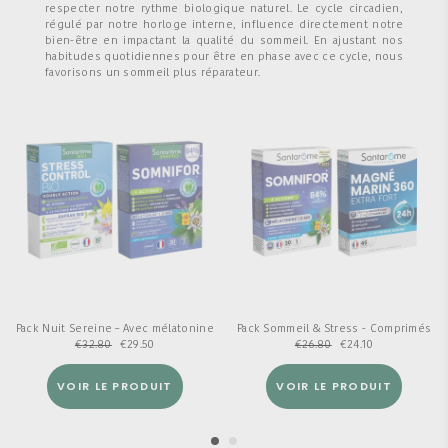
respecter notre rythme biologique naturel. Le cycle circadien,
régulé par notre horloge interne, influence directement notre
bien-être en impactant la qualité du sommeil. En ajustant nos
habitudes quotidiennes pour être en phase avec ce cycle, nous
favorisons un sommeil plus réparateur.
Pack Nuit Sereine – Avec mélatonine
Pack Sommeil & Stress - Comprimés
€
32.80
€
29.50
€
26.80
€
24.10
VOIR LE PRODUIT
VOIR LE PRODUIT