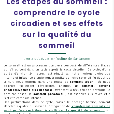
Les étapes du sommeil :
comprendre le cycle
circadien et ses effets
sur la qualité du
sommeil
Pauline de Santarome
Ecrit le 01/03/2025 par
Le sommeil est un processus complexe composé de différentes étapes
qui s'inscrivent dans un cycle appelé le cycle circadien. Ce cycle, d'une
durée d'environ 24 heures, est régulé par notre horloge biologique
interne et influence grandement la qualité de notre sommeil. Au début de
la nuit, nous entrons dans une phase de
sommeil léger
, où nous
sommes facilement réveillables. Ensuite,
le sommeil devient
progressivement plus profond
, favorisant la récupération physique. La
dernière phase, le
sommeil paradoxal
, est associée aux rêves et à
l'activité cérébrale intense.
Des perturbations dans ce cycle, comme le décalage horaire, peuvent
affecter la qualité du sommeil. L'intégration de
complément alimentaire
peut parfois contribuer à améliorer la qualité du sommeil
en