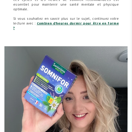
ces cycles et les heures de sommeil recommandées est
essentiel pour maintenir une santé mentale et physique
optimale.
Si vous souhaitez en savoir plus sur le sujet, continuez votre
lecture avec :
Combien d'heures dormir pour être en forme
?