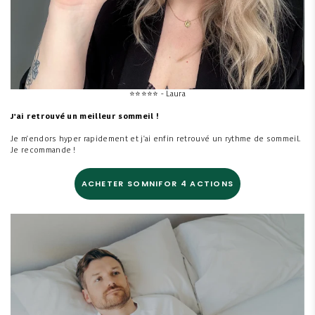
⭐
⭐
⭐
⭐
⭐ - Laura
J'ai retrouvé un meilleur sommeil !
Je m'endors hyper rapidement et j'ai enfin retrouvé un rythme de sommeil.
Je recommande !
ACHETER SOMNIFOR 4 ACTIONS