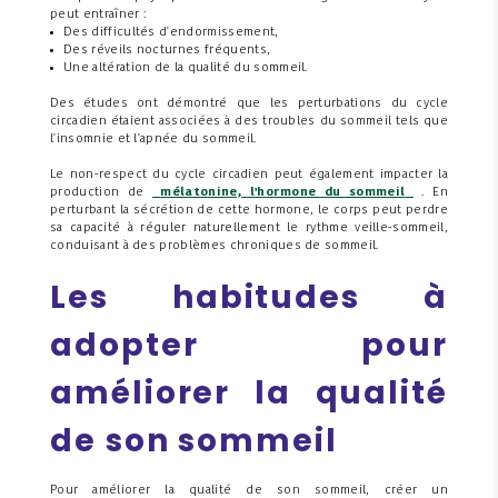
peut entraîner :
Des difficultés d'endormissement,
Des réveils nocturnes fréquents,
Une altération de la qualité du sommeil.
Des études ont démontré que les perturbations du cycle
circadien étaient associées à des troubles du sommeil tels que
l'insomnie et l'apnée du sommeil.
Le non-respect du cycle circadien peut également impacter la
production de
mélatonine, l'hormone du sommeil
. En
perturbant la sécrétion de cette hormone, le corps peut perdre
sa capacité à réguler naturellement le rythme veille-sommeil,
conduisant à des problèmes chroniques de sommeil.
Les habitudes à
adopter pour
améliorer la qualité
de son sommeil
Pour améliorer la qualité de son sommeil, créer un