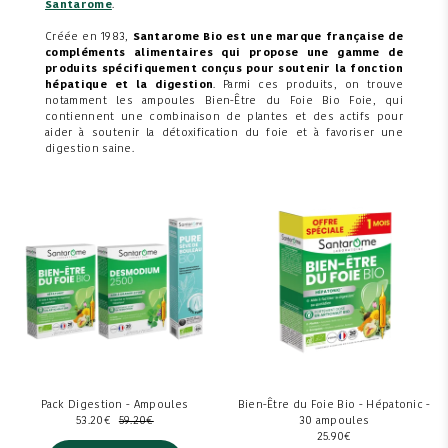
Santarome
.
Créée en 1983,
Santarome Bio est une marque française de
compléments alimentaires qui propose une gamme de
produits spécifiquement conçus pour soutenir la fonction
hépatique et la digestion
. Parmi ces produits, on trouve
notamment les ampoules Bien-Être du Foie Bio Foie, qui
contiennent une combinaison de plantes et des actifs pour
aider à soutenir la détoxification du foie et à favoriser une
digestion saine.
Pack Digestion - Ampoules
Bien-Être du Foie Bio - Hépatonic -
53.20
€
59.20
€
30 ampoules
25.90
€