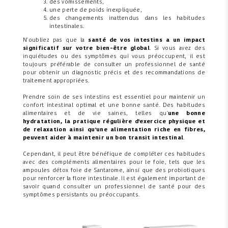
des vomissements,
une perte de poids inexpliquée,
des changements inattendus dans les habitudes
intestinales.
N'oubliez pas que la
santé de vos intestins a un impact
significatif sur votre bien-être global
. Si vous avez des
inquiétudes ou des symptômes qui vous préoccupent, il est
toujours préférable de consulter un professionnel de santé
pour obtenir un diagnostic précis et des recommandations de
traitement appropriées.
Prendre soin de ses intestins est essentiel pour maintenir un
confort intestinal optimal et une bonne santé. Des habitudes
alimentaires et de vie saines, telles qu'
une bonne
hydratation, la pratique régulière d'exercice physique et
de relaxation ainsi qu'une alimentation riche en fibres,
peuvent aider à maintenir un bon transit intestinal
.
Cependant, il peut être bénéfique de compléter ces habitudes
avec des compléments alimentaires pour le foie, tels que les
ampoules détox foie de Santarome, ainsi que des probiotiques
pour renforcer la flore intestinale. Il est également important de
savoir quand consulter un professionnel de santé pour des
symptômes persistants ou préoccupants.