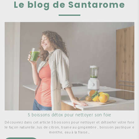
Le blog de Santarome
5 boissons détox pour nettoyer son foie
Découvrez dans cet article 5 boissons pour nettoyer et détoxifer votre foie
de façon naturelle. Jus de citron, tisane au gingembre , boisson pastèque et
menthe, eau à la fraise...