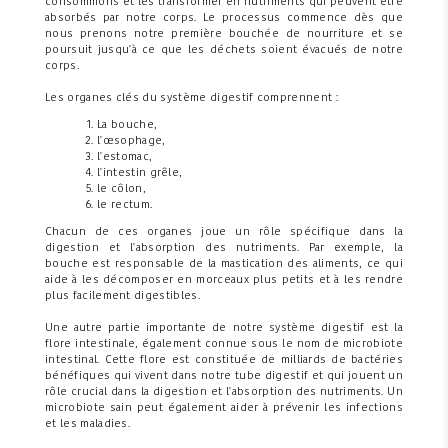
consommons et les transformer en nutriments qui peuvent être
absorbés par notre corps. Le processus commence dès que
nous prenons notre première bouchée de nourriture et se
poursuit jusqu'à ce que les déchets soient évacués de notre
corps.
Les organes clés du système digestif comprennent :
La bouche,
l'œsophage,
l'estomac,
l'intestin grêle,
le côlon,
le rectum.
Chacun de ces organes joue un rôle spécifique dans la
digestion et l'absorption des nutriments. Par exemple, la
bouche est responsable de la mastication des aliments, ce qui
aide à les décomposer en morceaux plus petits et à les rendre
plus facilement digestibles.
Une autre partie importante de notre système digestif est la
flore intestinale, également connue sous le nom de microbiote
intestinal. Cette flore est constituée de milliards de bactéries
bénéfiques qui vivent dans notre tube digestif et qui jouent un
rôle crucial dans la digestion et l'absorption des nutriments. Un
microbiote sain peut également aider à prévenir les infections
et les maladies.