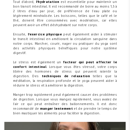
Tout d'abord,
l'hydratation
est essentielle pour maintenir un
bon transit intestinal. Il est recommandé de boire au moins 1,5 à
2 litres d'eau par jour, de préférence de l'eau plate ou
légèrement minéralisée. Les boissons, telles que le café et le
thé, doivent être consommées avec modération, car elles
peuvent avoir un effet déshydratant sur notre corps.
Ensuite,
l'exercice physique
peut également aider à stimuler
le transit intestinal en améliorant la circulation sanguine dans
notre corps. Marcher, courir, nager ou pratiquer du yoga sont
des activités physiques bénéfiques pour notre système
digestif.
Le stress est également un
facteur qui peut affecter le
confort intestinal
. Lorsque vous êtes stressé, votre corps
libère des hormones de stress qui peuvent ralentir la
digestion. Des
techniques de relaxation
telles que la
méditation, la respiration profonde et le yoga peuvent aider à
réduire le stress et à améliorer la digestion.
Manger trop rapidement peut également causer des problèmes
de digestion. Lorsque vous mangez rapidement, vous avalez de
l'air ce qui peut entraîner des ballonnements. Il est donc
recommandé de
manger lentement
et de prendre le temps de
bien mastiquer les aliments pour faciliter la digestion.