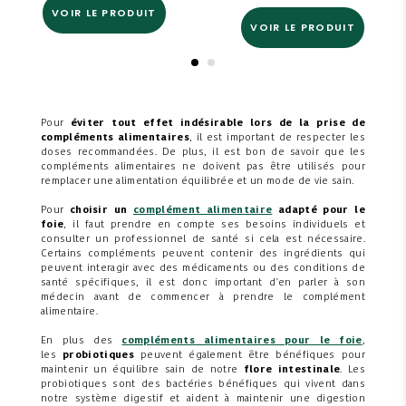
VOIR LE PRODUIT
VOIR LE PRODUIT
Pour
éviter tout effet indésirable lors de la prise de
compléments alimentaires
, il est important de respecter les
doses recommandées. De plus, il est bon de savoir que les
compléments alimentaires ne doivent pas être utilisés pour
remplacer une alimentation équilibrée et un mode de vie sain.
Pour
choisir un
complément alimentaire
adapté pour le
foie
, il faut prendre en compte ses besoins individuels et
consulter un professionnel de santé si cela est nécessaire.
Certains compléments peuvent contenir des ingrédients qui
peuvent interagir avec des médicaments ou des conditions de
santé spécifiques, il est donc important d'en parler à son
médecin avant de commencer à prendre le complément
alimentaire.
En plus des
compléments alimentaires pour le foie
,
les
probiotiques
peuvent également être bénéfiques pour
maintenir un équilibre sain de notre
flore intestinale
. Les
probiotiques sont des bactéries bénéfiques qui vivent dans
notre système digestif et aident à maintenir une digestion