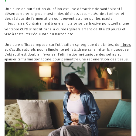
Une cure de purification du côlon est une démarche de santé visant à
désencombrer le gros intestin des déchets accumulés, des toxines et
des résidus de fermentation qui peuvent stagner sur les parois
intestinales. Contrairement à une simple prise de laxative ponctuelle, une
cure
véritable
s'inscrit dans la durée (généralement de 10 à 20 jours) et
vise à restaurer l'équilibre du microbiote.
fibres
Une cure efficace repose sur l'utilisation synergique de plantes, de
et d'actifs naturels pour stimuler le péristaltisme sans irriter la muqueuse.
L'objectif est double : favoriser l'élimination mécanique des selles et
apaiser l'inflammation locale pour permettre une régénération des tissus.