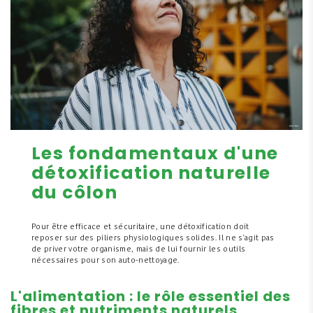
Les fondamentaux d'une
détoxification naturelle
du côlon
Pour être efficace et sécuritaire, une détoxification doit
reposer sur des piliers physiologiques solides. Il ne s'agit pas
de priver votre organisme, mais de lui fournir les outils
nécessaires pour son auto-nettoyage.
L'alimentation : le rôle essentiel des
fibres et nutriments naturels