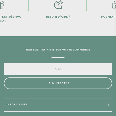
D’AIDE ?
PAIEMENT SECURISÉ
LIVRAISON OFF
DE 
NEWSLETTER -15% SUR VOTRE COMMANDE
JE M’INSCRIS
INFOS UTILES