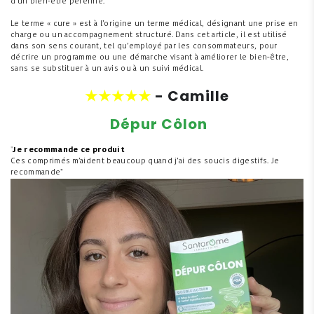
d'un bien-être pérenne.
Le terme « cure » est à l’origine un terme médical, désignant une prise en
charge ou un accompagnement structuré. Dans cet article, il est utilisé
dans son sens courant, tel qu’employé par les consommateurs, pour
décrire un programme ou une démarche visant à améliorer le bien-être,
sans se substituer à un avis ou à un suivi médical.
★★★★★
- Camille
Dépur Côlon
"
Je recommande ce produit
Ces comprimés m’aident beaucoup quand j’ai des soucis digestifs. Je
recommande"