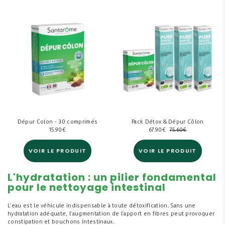
Dépur Colon - 30 comprimés
Pack Détox & Dépur Côlon
15.90
€
67.90
€
75.60
€
VOIR LE PRODUIT
VOIR LE PRODUIT
L'hydratation : un pilier fondamental
pour le nettoyage intestinal
L'eau est le véhicule indispensable à toute détoxification. Sans une
hydratation adéquate, l'augmentation de l'apport en fibres peut provoquer
constipation et bouchons intestinaux.