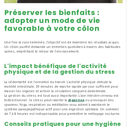
Préserver les bienfaits :
adopter un mode de vie
favorable à votre côlon
Une fois la cure terminée, l'objectif est de maintenir les résultats acquis.
Un côlon purifié demande un entretien quotidien à travers des habitudes
saines, empêchant le retour de l'encrassement.
L'impact bénéfique de l'activité
physique et de la gestion du stress
La sédentarité est l'ennemie du transit. L'activité physique stimule la
motilité intestinale. 30 minutes de marche rapide par jour suffisent pour
masser les organes et activer la circulation sanguine abdominale.
La gestion du stress est tout aussi importante. L'axe intestin-cerveau est
bidirectionnel : le stress peut ralentir la
digestion
ou provoquer des
spasmes. Yoga, respiration ou méditation vous aident à maintenir le
système parasympathique actif pour une digestion optimale. Un sommeil
de 7 à 8 heures est indispensable pour permettre le nettoyage nocturne.
Conseils pratiques pour une hygiène