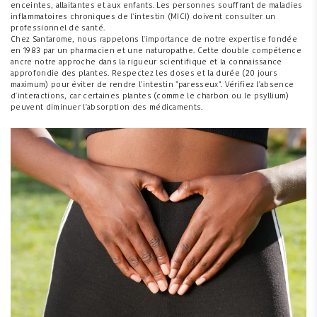
enceintes, allaitantes et aux enfants. Les personnes souffrant de maladies
inflammatoires chroniques de l'intestin (MICI) doivent consulter un
professionnel de santé.
Chez Santarome, nous rappelons l'importance de notre expertise fondée
en 1983 par un pharmacien et une naturopathe. Cette double compétence
ancre notre approche dans la rigueur scientifique et la connaissance
approfondie des plantes. Respectez les doses et la durée (20 jours
maximum) pour éviter de rendre l'intestin "paresseux". Vérifiez l'absence
d'interactions, car certaines plantes (comme le charbon ou le psyllium)
peuvent diminuer l'absorption des médicaments.