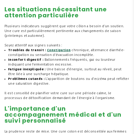
Les situations nécessitant une
attention particulière
Plusieurs indicateurs suggèrent que votre côlon a besoin d'un soutien.
Une cure est particulièrement pertinente aux changements de saison
(printemps et automne).
Soyez attentif aux signes suivants :
Troubles du transit :
Constipation
chronique, alternance diarrhée-
constipation ou sensation d'évacuation incomplète.
Inconfort digestif :
Ballonnements fréquents, gaz ou lourdeur
indiquant une fermentation excessive.
Fatigue inexpliquée :
Une baisse d'énergie, surtout au réveil, peut
être liée à une surcharge hépatique.
Problèmes cutanés :
L'apparition de boutons ou d'eczéma peut refléter
une saturation digestive.
Il est conseillé de planifier votre cure sur une période calme, le
processus de détoxification demandant de l'énergie à l'organisme.
L'importance d'un
accompagnement médical et d'un
suivi personnalisé
La prudence reste de mise. Une cure colon est déconseillée aux femmes