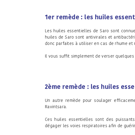
1er remède : les huiles essen
Les huiles essentielles de Saro sont connue
huiles de Saro sont antivirales et antibactér
donc parfaites à utiliser en cas de rhume et
Il vous suffit simplement de verser quelques
2ème remède : les huiles esse
Un autre remède pour soulager efficacement
Ravintsara.
Ces huiles essentielles sont des puissants
dégager les voies respiratoires afin de guér