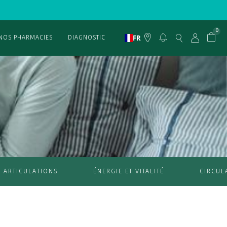
0
FR
NOS PHARMACIES
DIAGNOSTIC
ARTICULATIONS
ÉNERGIE ET VITALITÉ
CIRCUL