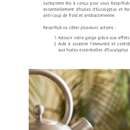
Santarome Bio à conçu pour vous Respi’Rub 
essentiellement d’huiles d’Eucalyptus et Ra
anti-coup de froid et antibactérienne.
Respi’Rub va cibler plusieurs actions :
Adoucir votre gorge grâce aux effets
Aide à soutenir l’immunité et contr
aux huiles essentielles d’Eucalyptus 