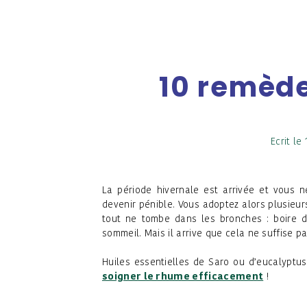
10 remède
Ecrit le
La période hivernale est arrivée et vous
devenir pénible. Vous adoptez alors plusieu
tout ne tombe dans les bronches : boire d
sommeil. Mais il arrive que cela ne suffise pa
Huiles essentielles de Saro ou d’eucalyptu
soigner le rhume efficacement
!