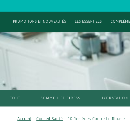
PROMOTIONS ET NOUVEAUTÉS
LES ESSENTIELS
COMPLÉME
TOUT
SOMMEIL ET STRESS
HYDRATATION
Accueil
—
Conseil Santé
—
10 Remèdes Contre Le Rhume