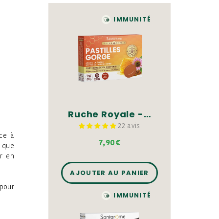
IMMUNITÉ
Ruche Royale - Pastilles gorge
22 avis
ce à
7,90€
t que
er en
AJOUTER AU PANIER
 pour
IMMUNITÉ