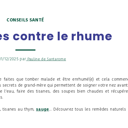
CONSEILS SANTÉ
s contre le rhume
 11/12/2025 par
Pauline de Santarome
 ne faites que tomber malade et être enrhumé(e) et cela commen
rs secrets de grand-mère qui permettent de soigner votre nez avan
e l’eau, faire des tisanes, des soupes bien chaudes et récupér
s.
s, tisanes au thym,
sauge
... Découvrez tous les remèdes naturels