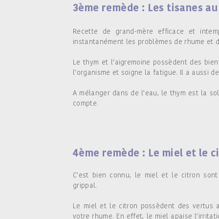
3ème remède : Les tisanes a
Recette de grand-mère efficace et intem
instantanément les problèmes de rhume et 
Le thym et l’aigremoine possèdent des bienfa
l’organisme et soigne la fatigue. Il a aussi de
A mélanger dans de l’eau, le thym est la s
compte.
4ème remède : Le miel et le c
C’est bien connu, le miel et le citron son
grippal.
Le miel et le citron possèdent des vertus 
votre rhume. En effet, le miel apaise l’irrit