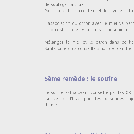
de soulager la toux.
Pour traiter le rhume, le miel de thym est d’a
L’association du citron avec le miel va perm
citron est riche en vitamines et notamment e
Mélangez le miel et le citron dans de l’
Santarome vous conseille sinon de prendre un 
5ème remède : le soufre
Le soufre est souvent conseillé par les ORL
l’arrivée de l’hiver pour les personnes s
rhume.