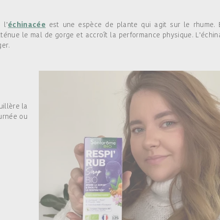
 l’
échinacée
est une espèce de plante qui agit sur le rhume. 
tténue le mal de gorge et accroît la performance physique. L’échi
ger.
illère la
ournée ou