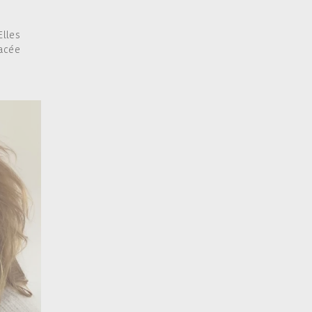
Elles
nacée