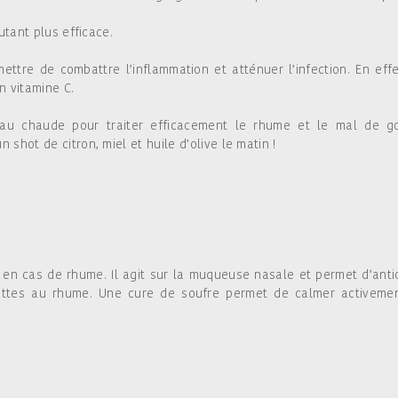
utant plus efficace.
ettre de combattre l’inflammation et atténuer l’infection. En effe
n vitamine C.
eau chaude pour traiter efficacement le rhume et le mal de go
shot de citron, miel et huile d’olive le matin !
 en cas de rhume. Il agit sur la muqueuse nasale et permet d’anti
ujettes au rhume. Une cure de soufre permet de calmer activeme