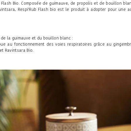
Flash Bio. Composée de guimauve, de propolis et de bouillon bla
vintsara, Respi’Rub Flash bio est le produit à adopter pour une a
 de la guimauve et du bouillon blanc ;
ibue au fonctionnement des voies respiratoires grâce au gingemb
et Ravintsara Bio.