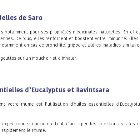
tielles de Saro
s notamment pour ses propriétés médicinales naturelles. En effet
iennes. De plus, elles renforcent et boostent votre immunité. Elles
 notamment en cas de bronchite, grippe et autres maladies similaire
 gouttes sur un mouchoir et d’inhaler.
ntielles d’Eucalyptus et Ravintsara
 votre rhume est l’utilisation d’huiles essentielles d’Eucalypt
 expectorants qui permettent d’anticiper les infections virales 
ir rapidement le rhume.