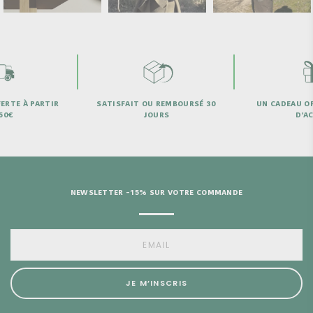
ERTE À PARTIR
SATISFAIT OU REMBOURSÉ 30
UN CADEAU OF
50€
JOURS
D'AC
NEWSLETTER -15% SUR VOTRE COMMANDE
JE M’INSCRIS