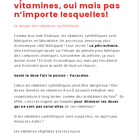
vitamines, oui mais pas
n’importe lesquelles!
Le danger des vitamines synthétiques
Comme leur nom l’indique, les vitamines synthétiques sont
fabriquées en laboratoire. Un processus beaucoup plus
économique côté fabriquant ! Leur secret ?
La pétrochimie
…
Une technologie basée sur l’étude du pétrole pour fabriquer
des composés chimiques. Consommer du pétrole, ça vous
donne envie ? En bref, économique oui, mais pas forcément
une économie pour la santé de tout un chacun…
Seule la dose fait le poison – Paracelse.
L’abus de vitamines synthétiques peut être dangereux ! Des
doses élevées de vitamines A ou D peuvent entraîner des
2
complications à long terme, comme des problèmes de foie
. En
effet, c’est cet organe qui travaille
pour éliminer les doses
qui ne sont pas naturelles
de ces vitamines !
Si les vitamines synthétiques sont suspectes, ne vaut-il pas
mieux les éviter ?
Les vitamines végétales à la rescousse