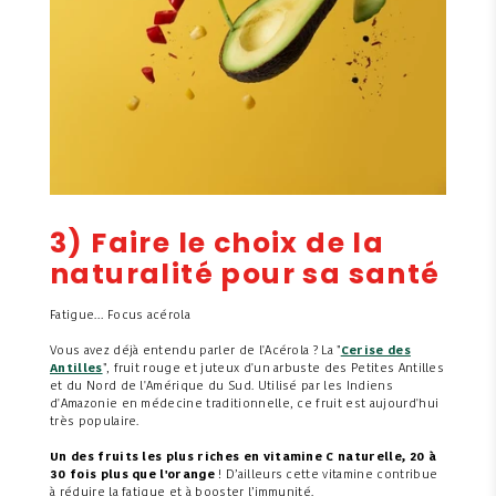
3) Faire le choix de la
naturalité pour sa santé
Fatigue… Focus acérola
Vous avez déjà entendu parler de l'Acérola ? La "
Cerise des
Antilles
", fruit rouge et juteux d'un arbuste des Petites Antilles
et du Nord de l'Amérique du Sud. Utilisé par les Indiens
d'Amazonie en médecine traditionnelle, ce fruit est aujourd'hui
très populaire.
Un des fruits les plus riches en vitamine C naturelle, 20 à
30 fois plus que l'orange
! D’ailleurs cette vitamine contribue
à réduire la fatigue et à booster l’immunité.