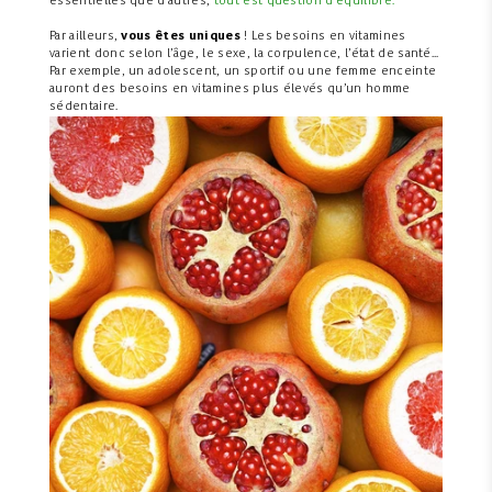
essentielles que d'autres,
tout est question d’équilibre.
Par ailleurs,
vous êtes uniques
! Les besoins en vitamines
varient donc selon l’âge, le sexe, la corpulence, l’état de santé...
Par exemple, un adolescent, un sportif ou une femme enceinte
auront des besoins en vitamines plus élevés qu’un homme
sédentaire.