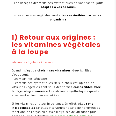
- Les dosages des vitamines synthétiques ne sont pas toujours
adaptés à vos besoins.
- Les vitamines végétales sont
mieux assimilées par votre
organisme
1) Retour aux origines :
les vitamines végétales
à la loupe
Vitamines végétales késako ?
Quand il s’agit de
choisir ses vitamines
, deux familles
s’opposent:
- Les vitamines végétales
- Les vitamines synthétiques Mais le choix est rapide : les
vitamines végétales sont sous des formes
compatibles avec
la physiologie humaine
. Les vitamines synthétiques quant à
elles sont moins bien assimilées…
Et les vitamines ont leur importance. En effet, elles
sont
indispensables
car elles interviennent dans de nombreuses
fonctions de l’organisme. Mais il n'y a pas de vitamines plus