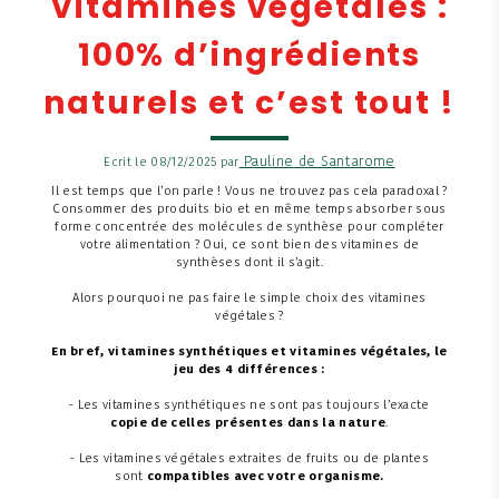
Vitamines végétales :
100% d’ingrédients
naturels et c’est tout !
Pauline de Santarome
Ecrit le 08/12/2025 par
Il est temps que l’on parle ! Vous ne trouvez pas cela paradoxal ?
Consommer des produits bio et en même temps absorber sous
forme concentrée des molécules de synthèse pour compléter
votre alimentation ? Oui, ce sont bien des vitamines de
synthèses dont il s’agit.
Alors pourquoi ne pas faire le simple choix des vitamines
végétales ?
En bref, vitamines synthétiques et vitamines végétales, le
jeu des 4 différences :
- Les vitamines synthétiques ne sont pas toujours l’exacte
copie de celles présentes dans la nature
.
- Les vitamines végétales extraites de fruits ou de plantes
sont
compatibles avec votre organisme.