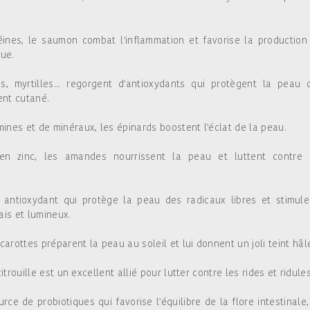
ines, le saumon combat l'inflammation et favorise la production
ue.
s, myrtilles... regorgent d'antioxydants qui protègent la peau 
ment cutané.
mines et de minéraux, les épinards boostent l'éclat de la peau.
n zinc, les amandes nourrissent la peau et luttent contre 
 antioxydant qui protège la peau des radicaux libres et stimule
ais et lumineux.
arottes préparent la peau au soleil et lui donnent un joli teint hâl
itrouille est un excellent allié pour lutter contre les rides et ridules
rce de probiotiques qui favorise l'équilibre de la flore intestinale,