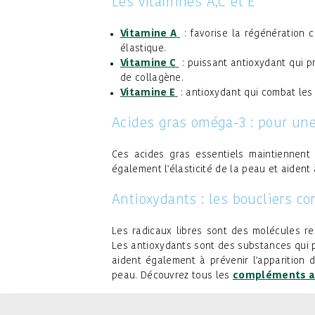
Les vitamines A,C et E
Vitamine A
: favorise la régénération 
élastique.
Vitamine C
: puissant antioxydant qui p
de collagène.
Vitamine E
: antioxydant qui combat les 
Acides gras oméga-3 : pour une
Ces acides gras essentiels maintiennent l
également l'élasticité de la peau et aident 
Antioxydants : les boucliers con
Les radicaux libres sont des molécules r
Les antioxydants sont des substances qui p
aident également à prévenir l'apparition d
peau. Découvrez tous les
compléments al