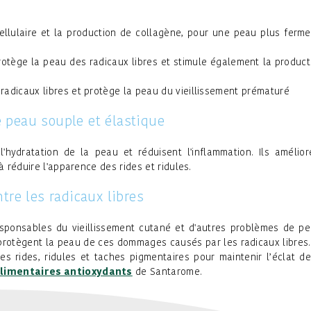
cellulaire et la production de collagène, pour une peau plus ferme
rotège la peau des radicaux libres et stimule également la product
radicaux libres et protège la peau du vieillissement prématuré
 peau souple et élastique
'hydratation de la peau et réduisent l'inflammation. Ils amélior
à réduire l'apparence des rides et ridules.
tre les radicaux libres
esponsables du vieillissement cutané et d'autres problèmes de pe
rotègent la peau de ces dommages causés par les radicaux libres. 
es rides, ridules et taches pigmentaires pour maintenir l’éclat de
imentaires antioxydants
de Santarome.