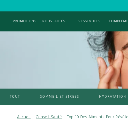
PROMOTIONS ET NOUVEAUTÉS
LES ESSENTIELS
COMPLÉME
TOUT
SOMMEIL ET STRESS
HYDRATATION
Accueil
—
Conseil Santé
—
Top 10 Des Aliments Pour Révéle