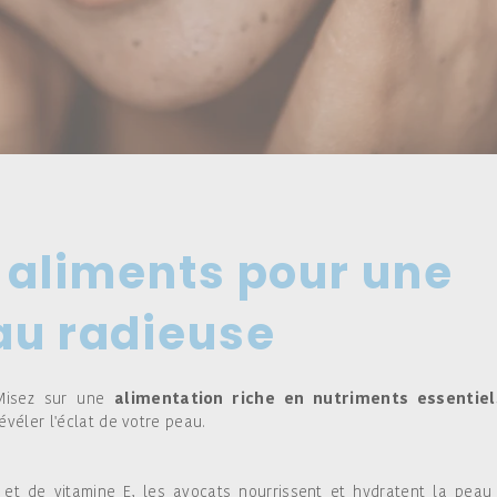
 aliments pour une
au radieuse
 Misez sur une
alimentation riche en nutriments essentiel
véler l'éclat de votre peau.
et de vitamine E, les avocats nourrissent et hydratent la peau