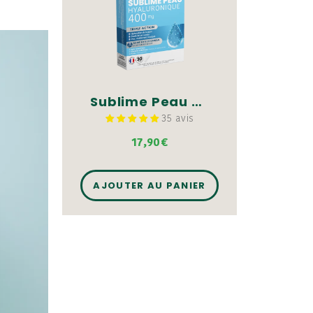
Sublime Peau Acide Hyaluronique 400 mg - 30 gélules
35 avis
17,90€
AJOUTER AU PANIER