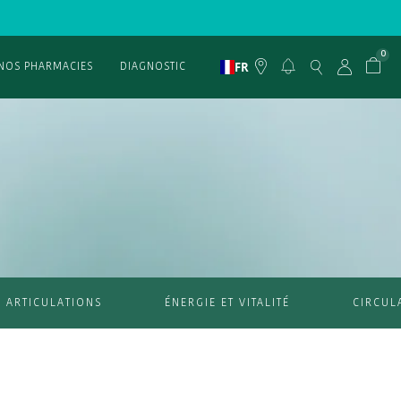
0
FR
NOS PHARMACIES
DIAGNOSTIC
ARTICULATIONS
ÉNERGIE ET VITALITÉ
CIRCUL