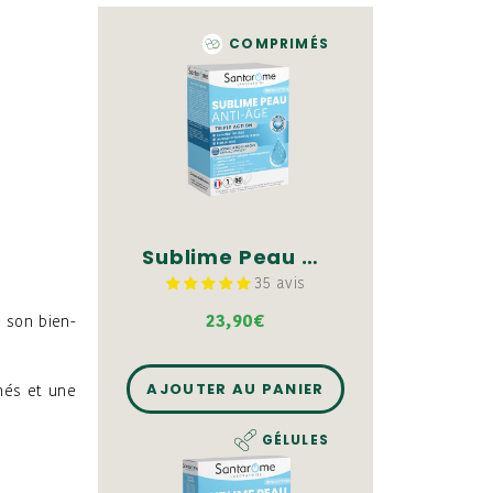
COMPRIMÉS
Sublime Peau Anti-Âge - 60 comprimés
35 avis
23,90€
 son bien-
AJOUTER AU PANIER
anés et une
GÉLULES