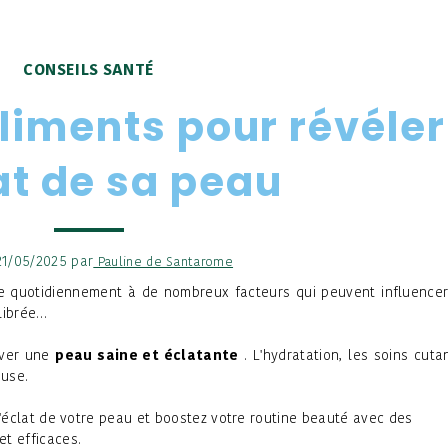
CONSEILS SANTÉ
liments pour révéler
lat de sa peau
 21/05/2025 par
Pauline de Santarome
ée quotidiennement à de nombreux facteurs qui peuvent influencer
ilibrée…
uver une
peau saine et éclatante
. L'hydratation, les soins cut
euse.
'éclat de votre peau et boostez votre routine beauté avec des
et efficaces.