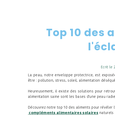
Top 10 des a
l'éc
Ecrit le
La peau, notre enveloppe protectrice, est expos
être : pollution, stress, soleil, alimentation déséqu
Heureusement, il existe des solutions pour retro
alimentation saine sont les bases d'une peau radi
Découvrez notre top 10 des aliments pour révéler l
compléments alimentaires solaires
naturels 