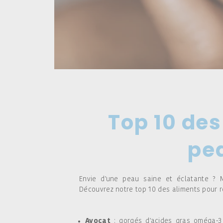
Top 10 des
pe
Envie d'une peau saine et éclatante ?
Découvrez notre top 10 des aliments pour ré
Avocat
: gorgés d'acides gras oméga-3 