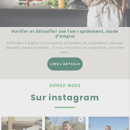
Purifier et détoxifier son foie rapidement, mode
d’emploi
Difficultés à digérer correctement, problèmes de constipation, manque
d’appétit, mauvaise haleine… Si vous ressentez ces symptômes, peut-être
votre...
LIRE L'ARTICLE
SUIVEZ-NOUS
Sur instagram