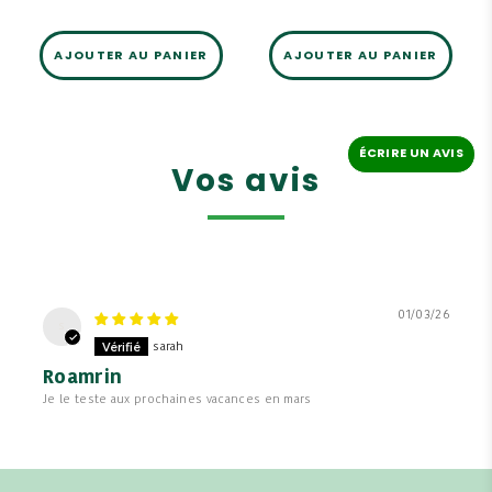
AJOUTER AU PANIER
AJOUTER AU PANIER
ÉCRIRE UN AVIS
Vos avis
01/03/26
s
sarah
Roamrin
Je le teste aux prochaines vacances en mars