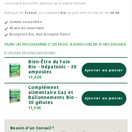
concentré des actifs naturels de la plante (totum).
Fabriqué en
France
, ce complexe
bio
se présente en flacon de
30 ml
.
Gemmo concentrée
40 ans de savoir-faire
Bourgeons Bio, frais & origine France
FAIRE UN PROGRAMME D'UN MOIS, À RENOUVELER SI NÉCESSAIRE.
À UTILISER EN ASSOCIATION AVEC :
Bien-Être du Foie
Bio - Hépatonic - 20
Ajouter au panier
ampoules
19,40€
Complément
alimentaire Gaz et
Ballonnements Bio -
Ajouter au panier
30 gélules
11,90€
Besoin d’un Conseil ?